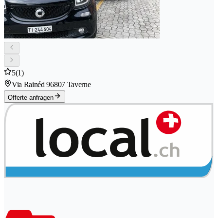
5
(1)
Via Rainéd 9
6807 Taverne
Offerte anfragen