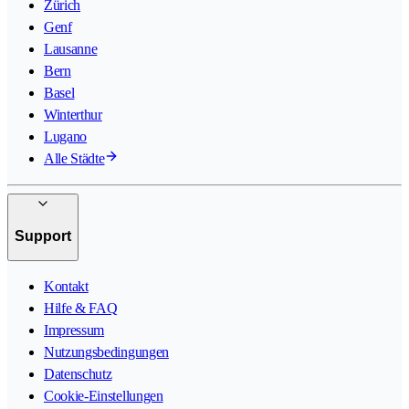
Zürich
Genf
Lausanne
Bern
Basel
Winterthur
Lugano
Alle Städte
Support
Kontakt
Hilfe & FAQ
Impressum
Nutzungsbedingungen
Datenschutz
Cookie-Einstellungen