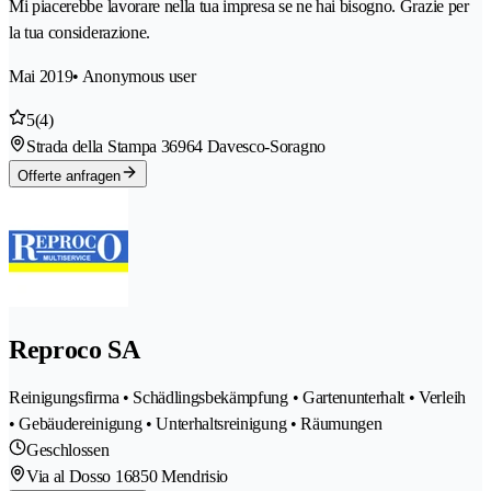
Mi piacerebbe lavorare nella tua impresa se ne hai bisogno. Grazie per
la tua considerazione.
Mai 2019
• Anonymous user
5
(4)
Strada della Stampa 3
6964 Davesco-Soragno
Offerte anfragen
Reproco SA
Reinigungsfirma • Schädlingsbekämpfung • Gartenunterhalt • Verleih
• Gebäudereinigung • Unterhaltsreinigung • Räumungen
Geschlossen
Via al Dosso 1
6850 Mendrisio