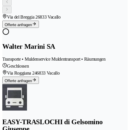
Via del Breggia 2
6833 Vacallo
Offerte anfragen
Walter Marini SA
Transporte • Muldenservice Muldentransport • Räumungen
Geschlossen
Via Roggiana 24
6833 Vacallo
Offerte anfragen
EASY-TRASLOCHI di Gelsomino
Giuseppe