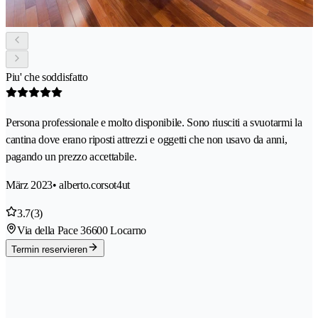
Piu' che soddisfatto
Persona professionale e molto disponibile. Sono riusciti a svuotarmi la
cantina dove erano riposti attrezzi e oggetti che non usavo da anni,
pagando un prezzo accettabile.
März 2023
• alberto.corsot4ut
3.7
(3)
Via della Pace 3
6600 Locarno
Termin reservieren