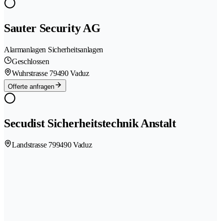
Sauter Security AG
Alarmanlagen Sicherheitsanlagen
Geschlossen
Wuhrstrasse 7
9490 Vaduz
Offerte anfragen
Secudist Sicherheitstechnik Anstalt
Landstrasse 79
9490 Vaduz