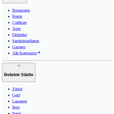
Restaurants
Hotels
Coiffeure
Ärzte
Elektriker
Sanitärinstallation
Garagen
Alle Kategorien
Beliebte Städte
Zürich
Genf
Lausanne
Bern
Basel