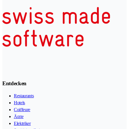
Entdecken
Restaurants
Hotels
Coiffeure
Ärzte
Elektriker