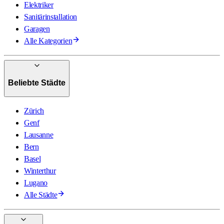
Elektriker
Sanitärinstallation
Garagen
Alle Kategorien
Beliebte Städte
Zürich
Genf
Lausanne
Bern
Basel
Winterthur
Lugano
Alle Städte