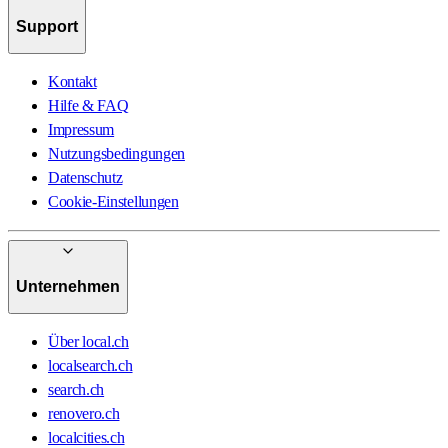
Support
Kontakt
Hilfe & FAQ
Impressum
Nutzungsbedingungen
Datenschutz
Cookie-Einstellungen
Unternehmen
Über local.ch
localsearch.ch
search.ch
renovero.ch
localcities.ch