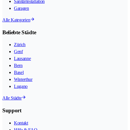
Sanitärinstallation
Garagen
Alle Kategorien
Beliebte Städte
Zürich
Genf
Lausanne
Bern
Basel
Winterthur
Lugano
Alle Städte
Support
Kontakt
Hilfe & FAQ