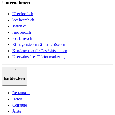
Unternehmen
Über local.ch
localsearch.ch
search.ch
renovero.ch
localcities.ch
Eintrag erstellen / ändern / löschen
Kundencenter für Geschäftskunden
Unerwünschtes Telefonmarketing
Entdecken
Restaurants
Hotels
Coiffeure
Ärzte