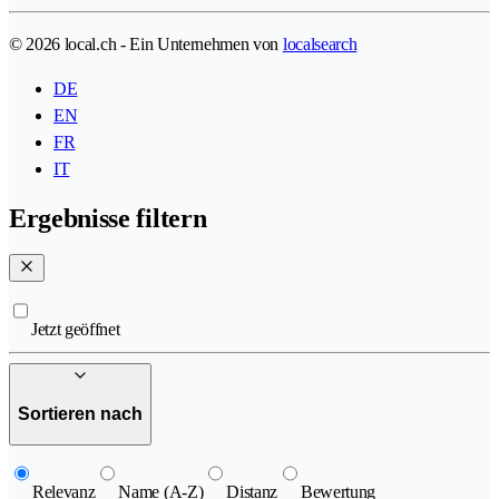
© 2026 local.ch - Ein Unternehmen von
localsearch
DE
EN
FR
IT
Ergebnisse filtern
Jetzt geöffnet
Sortieren nach
Relevanz
Name (A-Z)
Distanz
Bewertung