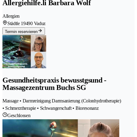
Allergiehilfe.li Barbara Wolf
Allergien
Städtle 1
9490 Vaduz
Termin reservieren
Gesundheitspraxis bewusstgsund -
Massagezentrum Buchs SG
Massage • Darmreinigung Darmsanierung (Colonhydrotherapie)
• Schmerztherapie • Schwangerschaft • Bioresonanz
Geschlossen