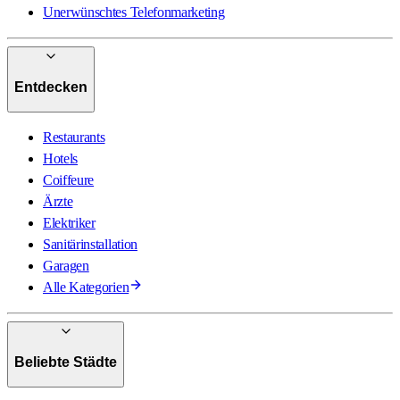
Unerwünschtes Telefonmarketing
Entdecken
Restaurants
Hotels
Coiffeure
Ärzte
Elektriker
Sanitärinstallation
Garagen
Alle Kategorien
Beliebte Städte