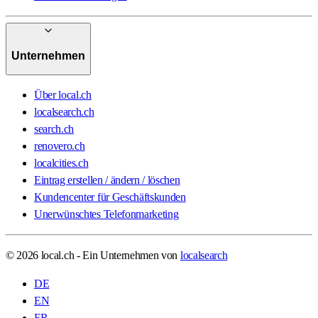
Unternehmen
Über local.ch
localsearch.ch
search.ch
renovero.ch
localcities.ch
Eintrag erstellen / ändern / löschen
Kundencenter für Geschäftskunden
Unerwünschtes Telefonmarketing
© 2026 local.ch - Ein Unternehmen von
localsearch
DE
EN
FR