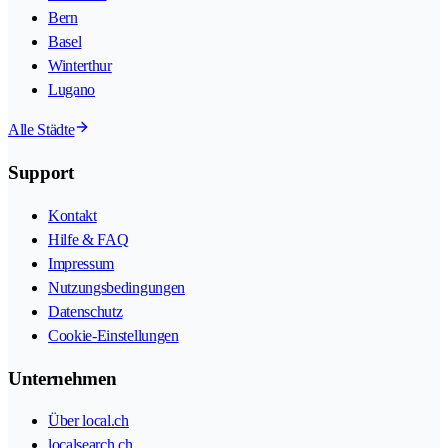
Bern
Basel
Winterthur
Lugano
Alle Städte
Support
Kontakt
Hilfe & FAQ
Impressum
Nutzungsbedingungen
Datenschutz
Cookie-Einstellungen
Unternehmen
Über local.ch
localsearch.ch