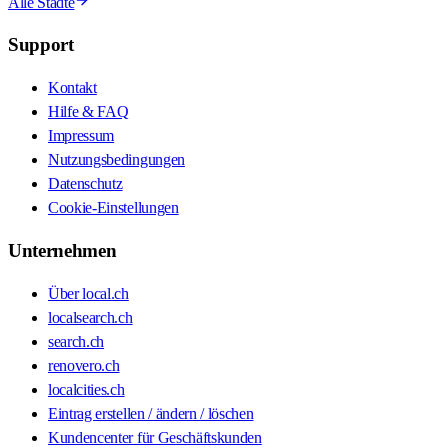
Alle Städte
Support
Kontakt
Hilfe & FAQ
Impressum
Nutzungsbedingungen
Datenschutz
Cookie-Einstellungen
Unternehmen
Über local.ch
localsearch.ch
search.ch
renovero.ch
localcities.ch
Eintrag erstellen / ändern / löschen
Kundencenter für Geschäftskunden