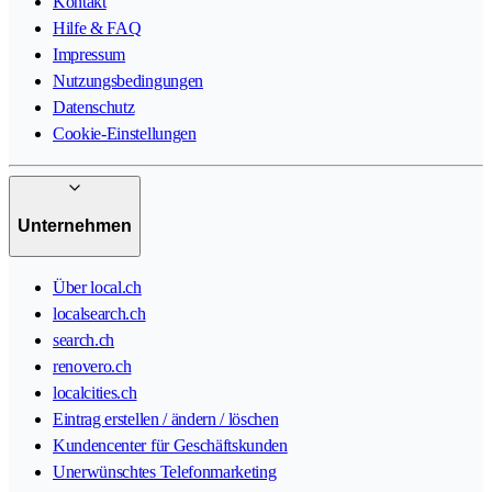
Kontakt
Hilfe & FAQ
Impressum
Nutzungsbedingungen
Datenschutz
Cookie-Einstellungen
Unternehmen
Über local.ch
localsearch.ch
search.ch
renovero.ch
localcities.ch
Eintrag erstellen / ändern / löschen
Kundencenter für Geschäftskunden
Unerwünschtes Telefonmarketing