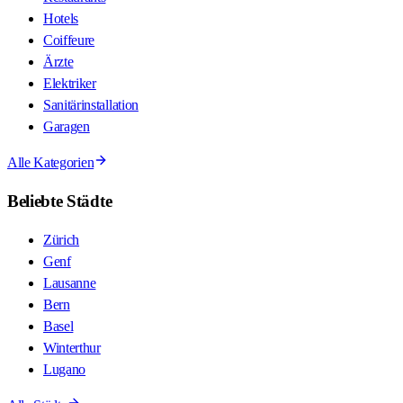
Hotels
Coiffeure
Ärzte
Elektriker
Sanitärinstallation
Garagen
Alle Kategorien
Beliebte Städte
Zürich
Genf
Lausanne
Bern
Basel
Winterthur
Lugano