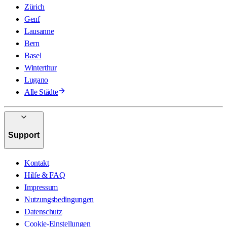
Zürich
Genf
Lausanne
Bern
Basel
Winterthur
Lugano
Alle Städte
Support
Kontakt
Hilfe & FAQ
Impressum
Nutzungsbedingungen
Datenschutz
Cookie-Einstellungen