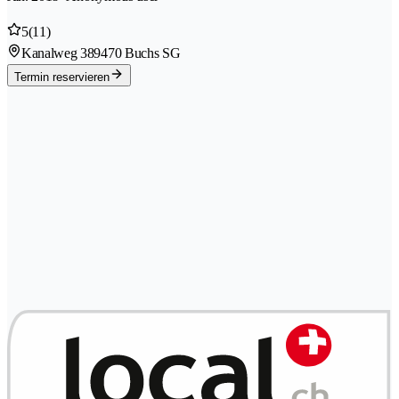
5
(11)
Kanalweg 38
9470 Buchs SG
Termin reservieren