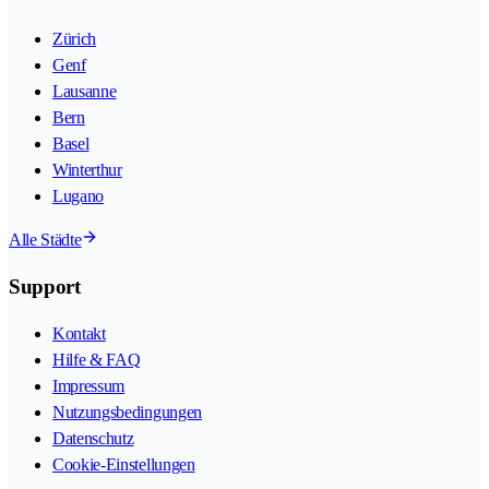
Zürich
Genf
Lausanne
Bern
Basel
Winterthur
Lugano
Alle Städte
Support
Kontakt
Hilfe & FAQ
Impressum
Nutzungsbedingungen
Datenschutz
Cookie-Einstellungen