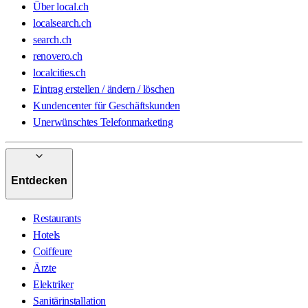
Über local.ch
localsearch.ch
search.ch
renovero.ch
localcities.ch
Eintrag erstellen / ändern / löschen
Kundencenter für Geschäftskunden
Unerwünschtes Telefonmarketing
Entdecken
Restaurants
Hotels
Coiffeure
Ärzte
Elektriker
Sanitärinstallation