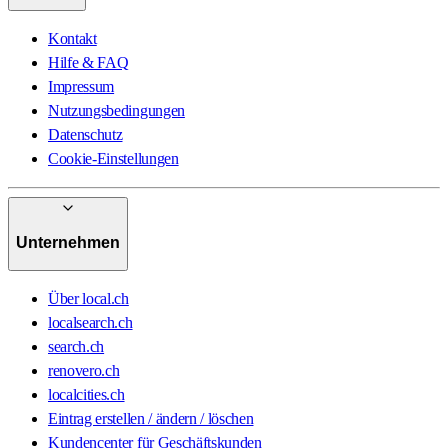
Kontakt
Hilfe & FAQ
Impressum
Nutzungsbedingungen
Datenschutz
Cookie-Einstellungen
Unternehmen
Über local.ch
localsearch.ch
search.ch
renovero.ch
localcities.ch
Eintrag erstellen / ändern / löschen
Kundencenter für Geschäftskunden