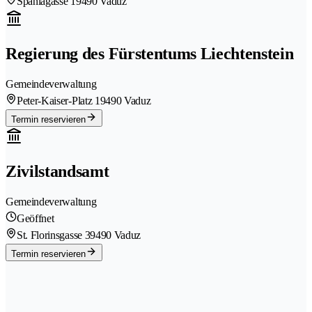
Spaniagasse 1
9490 Vaduz
Regierung des Fürstentums Liechtenstein
Gemeindeverwaltung
Peter-Kaiser-Platz 1
9490 Vaduz
Termin reservieren
Zivilstandsamt
Gemeindeverwaltung
Geöffnet
St. Florinsgasse 3
9490 Vaduz
Termin reservieren