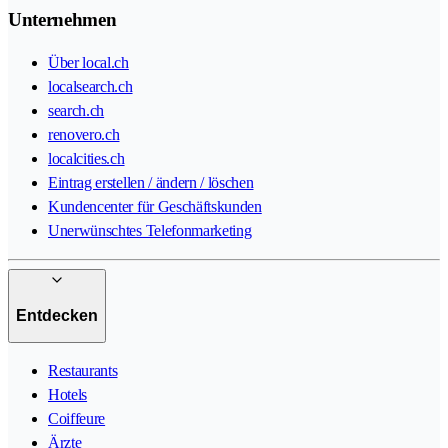
Unternehmen
Über local.ch
localsearch.ch
search.ch
renovero.ch
localcities.ch
Eintrag erstellen / ändern / löschen
Kundencenter für Geschäftskunden
Unerwünschtes Telefonmarketing
Entdecken
Restaurants
Hotels
Coiffeure
Ärzte