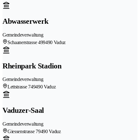
Abwasserwerk
Gemeindeverwaltung
Schaanerstrasse 49
9490 Vaduz
Rheinpark Stadion
Gemeindeverwaltung
Lettstrasse 74
9490 Vaduz
Vaduzer-Saal
Gemeindeverwaltung
Giessenstrasse 7
9490 Vaduz