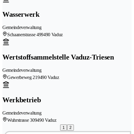
Wasserwerk
Gemeindeverwaltung
Schaanerstrasse 49
9490 Vaduz
Wertstoffsammelstelle Vaduz-Triesen
Gemeindeverwaltung
Gewerbeweg 21
9490 Vaduz
Werkbetrieb
Gemeindeverwaltung
Wuhrstrasse 30
9490 Vaduz
1
2