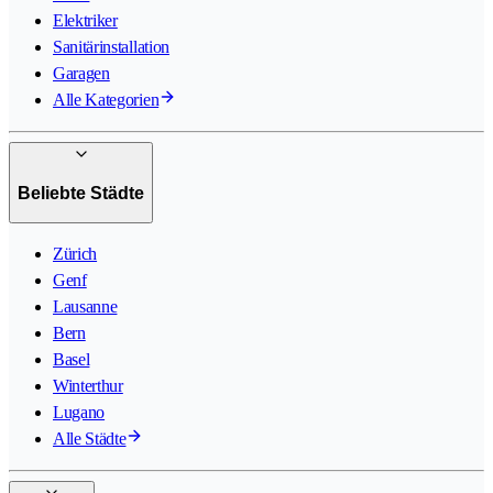
Elektriker
Sanitärinstallation
Garagen
Alle Kategorien
Beliebte Städte
Zürich
Genf
Lausanne
Bern
Basel
Winterthur
Lugano
Alle Städte