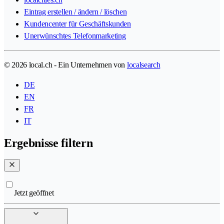
Eintrag erstellen / ändern / löschen
Kundencenter für Geschäftskunden
Unerwünschtes Telefonmarketing
© 2026 local.ch - Ein Unternehmen von
localsearch
DE
EN
FR
IT
Ergebnisse filtern
Jetzt geöffnet