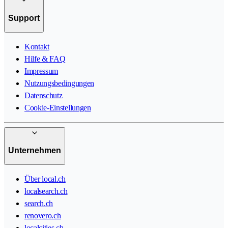
Support
Kontakt
Hilfe & FAQ
Impressum
Nutzungsbedingungen
Datenschutz
Cookie-Einstellungen
Unternehmen
Über local.ch
localsearch.ch
search.ch
renovero.ch
localcities.ch