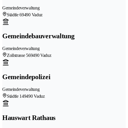
Gemeindeverwaltung
Städtle 6
9490 Vaduz
Gemeindebauverwaltung
Gemeindeverwaltung
Zollstrasse 56
9490 Vaduz
Gemeindepolizei
Gemeindeverwaltung
Städtle 14
9490 Vaduz
Hauswart Rathaus