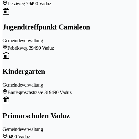
Letziweg 7
9490 Vaduz
Jugendtreffpunkt Camäleon
Gemeindeverwaltung
Fabrikweg 3
9490 Vaduz
Kindergarten
Gemeindeverwaltung
Bartlegroschstrasse 31
9490 Vaduz
Primarschulen Vaduz
Gemeindeverwaltung
9490 Vaduz