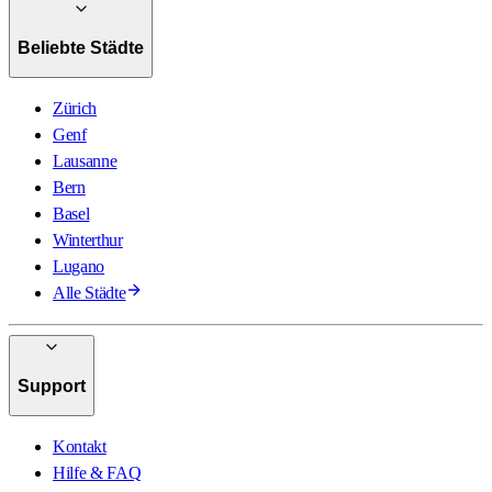
Beliebte Städte
Zürich
Genf
Lausanne
Bern
Basel
Winterthur
Lugano
Alle Städte
Support
Kontakt
Hilfe & FAQ