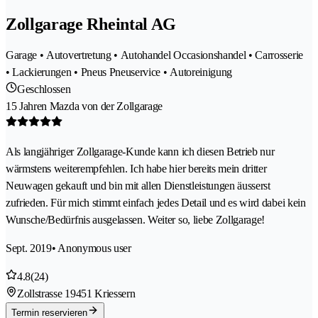
Zollgarage Rheintal AG
Garage • Autovertretung • Autohandel Occasionshandel • Carrosserie
• Lackierungen • Pneus Pneuservice • Autoreinigung
Geschlossen
15 Jahren Mazda von der Zollgarage
Als langjähriger Zollgarage-Kunde kann ich diesen Betrieb nur
wärmstens weiterempfehlen. Ich habe hier bereits mein dritter
Neuwagen gekauft und bin mit allen Dienstleistungen äusserst
zufrieden. Für mich stimmt einfach jedes Detail und es wird dabei kein
Wunsche/Bedürfnis ausgelassen. Weiter so, liebe Zollgarage!
Sept. 2019
• Anonymous user
4.8
(24)
Zollstrasse 1
9451 Kriessern
Termin reservieren