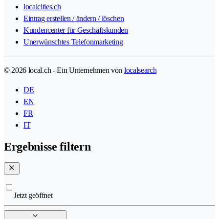
localcities.ch
Eintrag erstellen / ändern / löschen
Kundencenter für Geschäftskunden
Unerwünschtes Telefonmarketing
© 2026 local.ch - Ein Unternehmen von
localsearch
DE
EN
FR
IT
Ergebnisse filtern
Jetzt geöffnet