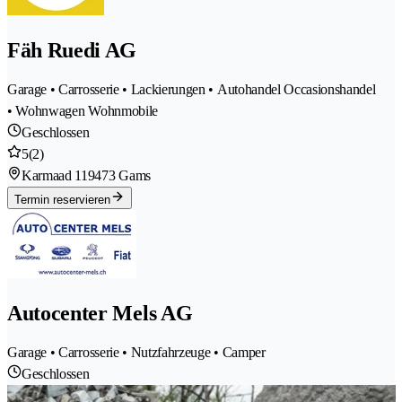
Fäh Ruedi AG
Garage • Carrosserie • Lackierungen • Autohandel Occasionshandel
• Wohnwagen Wohnmobile
Geschlossen
5
(2)
Karmaad 11
9473 Gams
Termin reservieren
Autocenter Mels AG
Garage • Carrosserie • Nutzfahrzeuge • Camper
Geschlossen