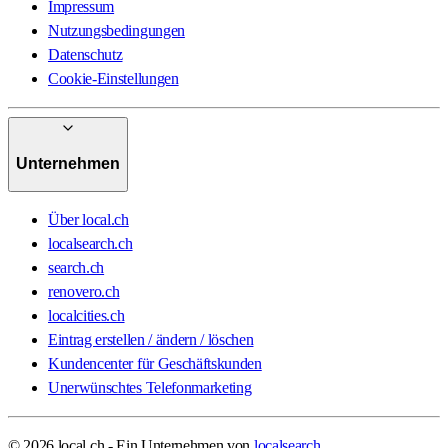
Impressum
Nutzungsbedingungen
Datenschutz
Cookie-Einstellungen
Unternehmen
Über local.ch
localsearch.ch
search.ch
renovero.ch
localcities.ch
Eintrag erstellen / ändern / löschen
Kundencenter für Geschäftskunden
Unerwünschtes Telefonmarketing
© 2026 local.ch - Ein Unternehmen von
localsearch