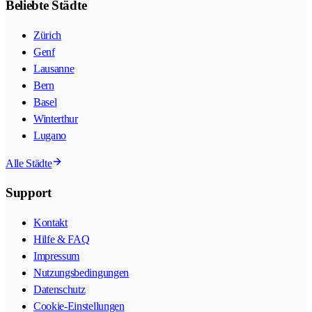
Beliebte Städte
Zürich
Genf
Lausanne
Bern
Basel
Winterthur
Lugano
Alle Städte
Support
Kontakt
Hilfe & FAQ
Impressum
Nutzungsbedingungen
Datenschutz
Cookie-Einstellungen