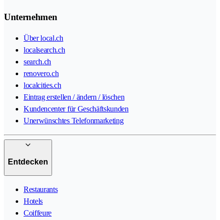
Unternehmen
Über local.ch
localsearch.ch
search.ch
renovero.ch
localcities.ch
Eintrag erstellen / ändern / löschen
Kundencenter für Geschäftskunden
Unerwünschtes Telefonmarketing
Entdecken
Restaurants
Hotels
Coiffeure