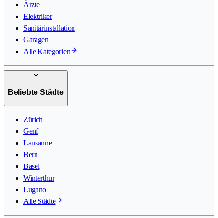
Ärzte
Elektriker
Sanitärinstallation
Garagen
Alle Kategorien
Beliebte Städte
Zürich
Genf
Lausanne
Bern
Basel
Winterthur
Lugano
Alle Städte