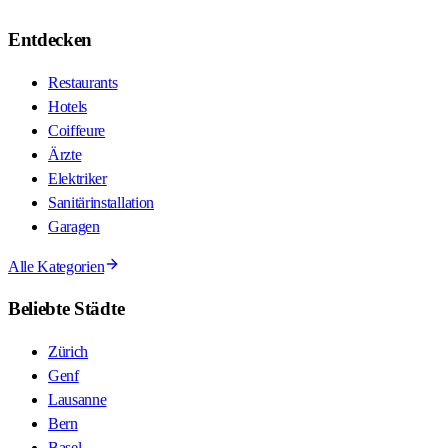
Entdecken
Restaurants
Hotels
Coiffeure
Ärzte
Elektriker
Sanitärinstallation
Garagen
Alle Kategorien
Beliebte Städte
Zürich
Genf
Lausanne
Bern
Basel