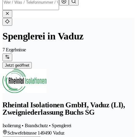
Spenglerei in Vaduz
7 Ergebnisse
Jetzt geöffnet
Rheintal Isolationen GmbH, Vaduz (LI),
Zweigniederlassung Buchs SG
Isolierung • Brandschutz • Spenglerei
Schwefelstrasse 14
9490 Vaduz