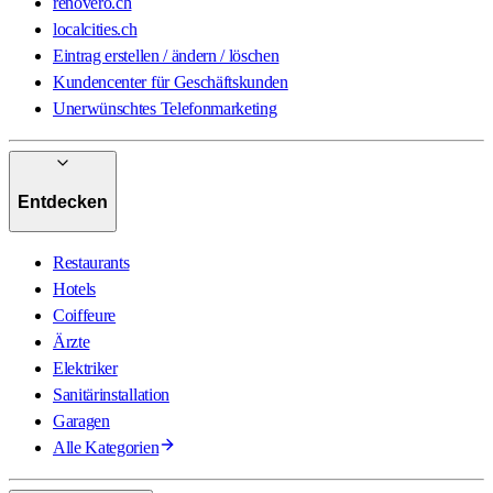
renovero.ch
localcities.ch
Eintrag erstellen / ändern / löschen
Kundencenter für Geschäftskunden
Unerwünschtes Telefonmarketing
Entdecken
Restaurants
Hotels
Coiffeure
Ärzte
Elektriker
Sanitärinstallation
Garagen
Alle Kategorien