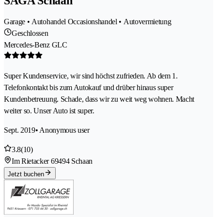
SAGA Schaan
Garage • Autohandel Occasionshandel • Autovermietung
Geschlossen
Mercedes-Benz GLC
Super Kundenservice, wir sind höchst zufrieden. Ab dem 1.
Telefonkontakt bis zum Autokauf und drüber hinaus super
Kundenbetreuung. Schade, dass wir zu weit weg wohnen. Macht
weiter so. Unser Auto ist super.
Sept. 2019
• Anonymous user
3.8
(10)
Im Rietacker 6
9494 Schaan
Jetzt buchen