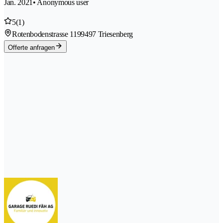
Jan. 2021
• Anonymous user
5
(1)
Rotenbodenstrasse 119
9497 Triesenberg
Offerte anfragen