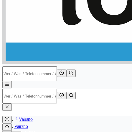
Vairano
Vairano