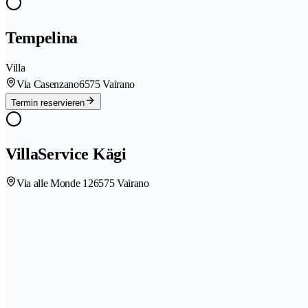
Tempelina
Villa
Via Casenzano
6575 Vairano
Termin reservieren
VillaService Kägi
Via alle Monde 12
6575 Vairano