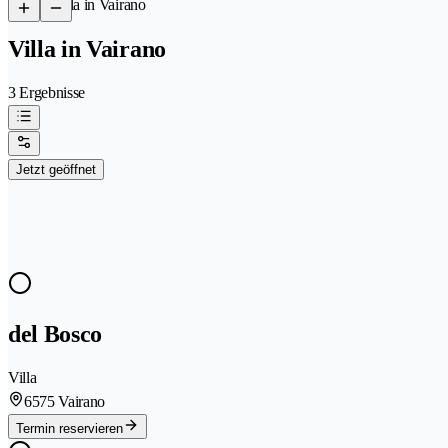
/
Villa in Vairano
Villa in Vairano
3 Ergebnisse
Jetzt geöffnet
del Bosco
Villa
6575 Vairano
Termin reservieren