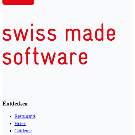
Entdecken
Restaurants
Hotels
Coiffeure