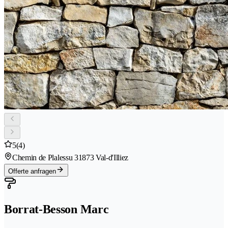
5
(4)
Chemin de Plalessu 3
1873 Val-d'Illiez
Offerte anfragen
Borrat-Besson Marc