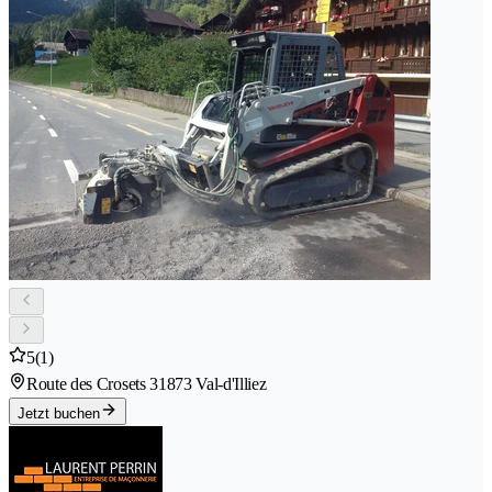
5
(1)
Route des Crosets 3
1873 Val-d'Illiez
Jetzt buchen