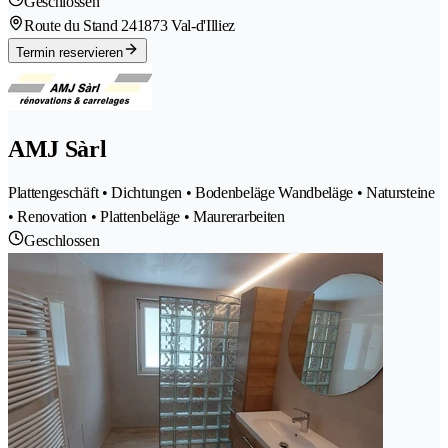
Geschlossen
Route du Stand 24
1873 Val-d'Illiez
Termin reservieren
AMJ Sàrl
Plattengeschäft • Dichtungen • Bodenbeläge Wandbeläge • Natursteine
• Renovation • Plattenbeläge • Maurerarbeiten
Geschlossen