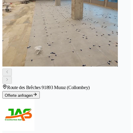
Route des Brêches 9
1893 Muraz (Collombey)
Offerte anfragen