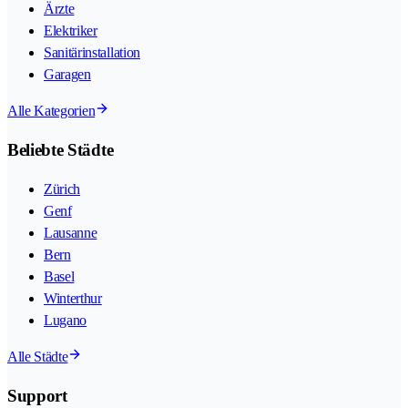
Ärzte
Elektriker
Sanitärinstallation
Garagen
Alle Kategorien
Beliebte Städte
Zürich
Genf
Lausanne
Bern
Basel
Winterthur
Lugano
Alle Städte
Support