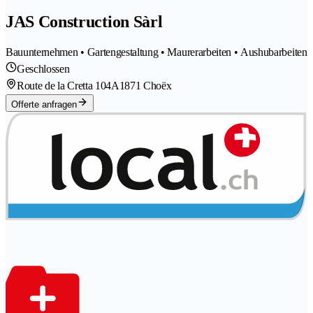
JAS Construction Sàrl
Bauunternehmen • Gartengestaltung • Maurerarbeiten • Aushubarbeiten
Geschlossen
Route de la Cretta 104A
1871 Choëx
Offerte anfragen