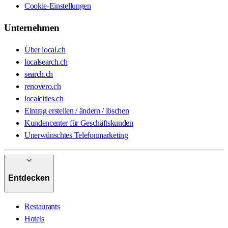
Cookie-Einstellungen
Unternehmen
Über local.ch
localsearch.ch
search.ch
renovero.ch
localcities.ch
Eintrag erstellen / ändern / löschen
Kundencenter für Geschäftskunden
Unerwünschtes Telefonmarketing
Entdecken
Restaurants
Hotels