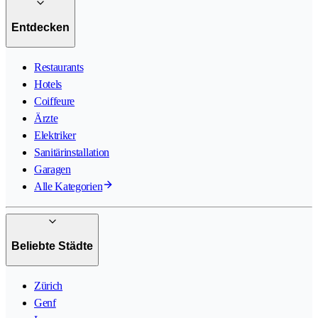
Entdecken
Restaurants
Hotels
Coiffeure
Ärzte
Elektriker
Sanitärinstallation
Garagen
Alle Kategorien
Beliebte Städte
Zürich
Genf