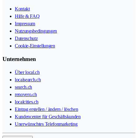
Kontakt
Hilfe & FAQ
Impressum
Nutzungsbedingungen
Datenschutz
Cookie-Einstellungen
Unternehmen
Über local.ch
localsearch.ch
search.ch
renovero.ch
localcities.ch
Eintrag erstellen / ändern / löschen
Kundencenter für Geschäftskunden
Unerwünschtes Telefonmarketing