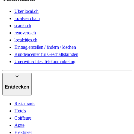
Über local.ch
localsearch.ch
search.ch
renovero.ch
localcities.ch
Eintrag erstellen / ändern / löschen
Kundencenter für Geschäftskunden
Unerwünschtes Telefonmarketing
Entdecken
Restaurants
Hotels
Coiffeure
Ärzte
Elektriker