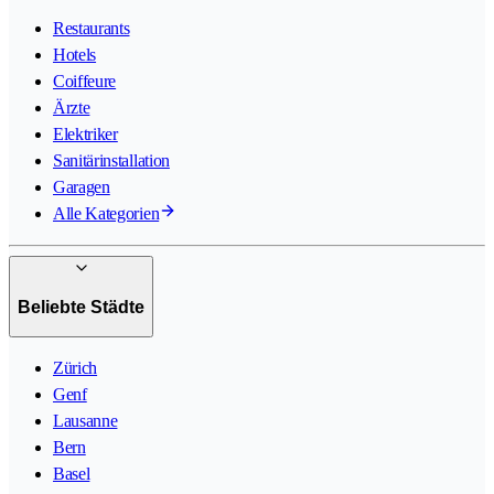
Restaurants
Hotels
Coiffeure
Ärzte
Elektriker
Sanitärinstallation
Garagen
Alle Kategorien
Beliebte Städte
Zürich
Genf
Lausanne
Bern
Basel