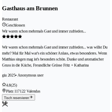
Gasthaus am Brunnen
Restaurant
Geschlossen
Wir waren schon mehrmals Gast und immer zufrieden...
Wir waren schon mehrmals Gast und immer zufrieden... was willst Du
mehr? Mal für Mal war's ein schöner Anlass, etwas besonderes. Wenn
Matthias singen mag ist's besonders schön. Danke und aromatischer
Gruss in die Küche, Freundliche Grüsse Fritz + Katharina
giu 2025
• Anonymous user
4.8
(25)
Platz 11
7122 Valendas
Tisch reservieren