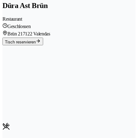
Düra Ast Brün
Restaurant
Geschlossen
Brün 21
7122 Valendas
Tisch reservieren