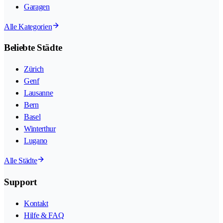
Garagen
Alle Kategorien
Beliebte Städte
Zürich
Genf
Lausanne
Bern
Basel
Winterthur
Lugano
Alle Städte
Support
Kontakt
Hilfe & FAQ