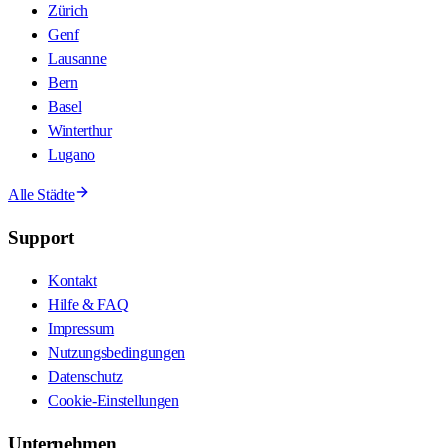
Zürich
Genf
Lausanne
Bern
Basel
Winterthur
Lugano
Alle Städte
Support
Kontakt
Hilfe & FAQ
Impressum
Nutzungsbedingungen
Datenschutz
Cookie-Einstellungen
Unternehmen