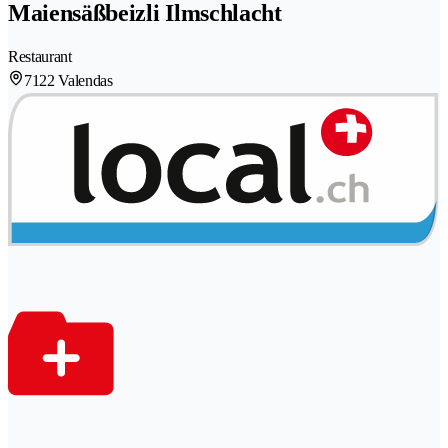
Maiensäßbeizli Ilmschlacht
Restaurant
7122 Valendas