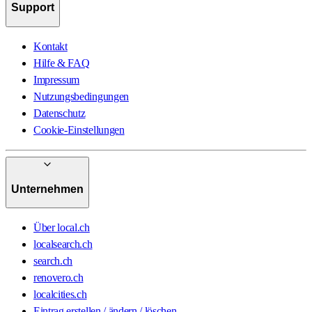
Support
Kontakt
Hilfe & FAQ
Impressum
Nutzungsbedingungen
Datenschutz
Cookie-Einstellungen
Unternehmen
Über local.ch
localsearch.ch
search.ch
renovero.ch
localcities.ch
Eintrag erstellen / ändern / löschen