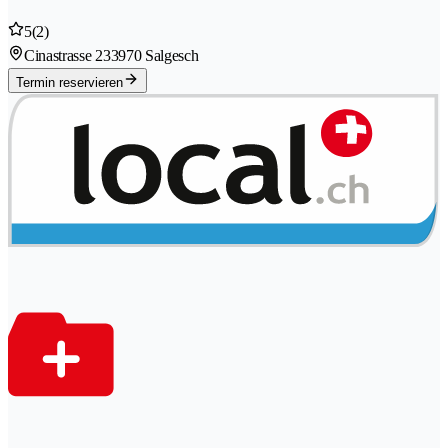
5
(2)
Cinastrasse 23
3970 Salgesch
Termin reservieren