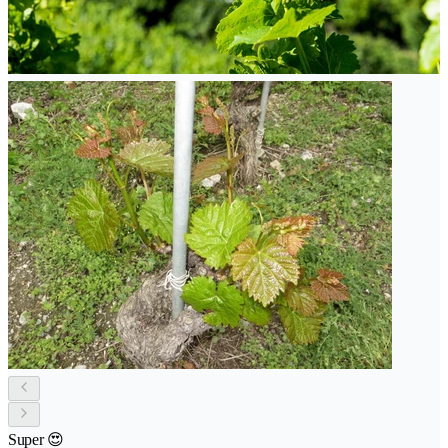
Super 😍