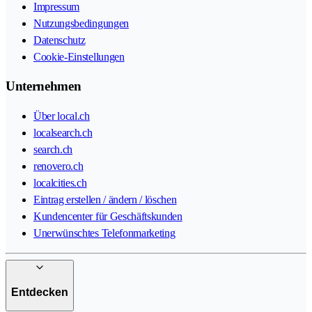
Impressum
Nutzungsbedingungen
Datenschutz
Cookie-Einstellungen
Unternehmen
Über local.ch
localsearch.ch
search.ch
renovero.ch
localcities.ch
Eintrag erstellen / ändern / löschen
Kundencenter für Geschäftskunden
Unerwünschtes Telefonmarketing
Entdecken