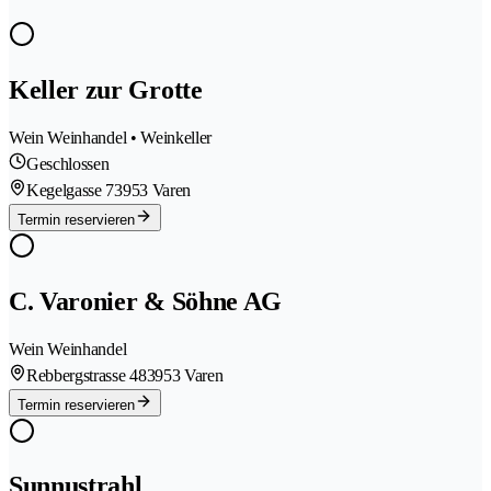
Keller zur Grotte
Wein Weinhandel • Weinkeller
Geschlossen
Kegelgasse 7
3953 Varen
Termin reservieren
C. Varonier & Söhne AG
Wein Weinhandel
Rebbergstrasse 48
3953 Varen
Termin reservieren
Sunnustrahl