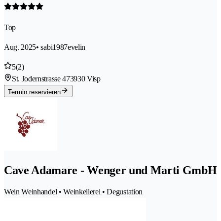
Top
Aug. 2025
• sabi1987evelin
5
(2)
St. Jodernstrasse 47
3930 Visp
Termin reservieren
Cave Adamare - Wenger und Marti GmbH
Wein Weinhandel • Weinkellerei • Degustation