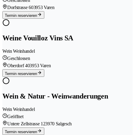
Geschlossen
Dorfstrasse 60
3953 Varen
Termin reservieren
Weine Vouilloz Vins SA
Wein Weinhandel
Geschlossen
Oberdorf 40
3953 Varen
Termin reservieren
Wein & Natur - Weinwanderungen
Wein Weinhandel
Geöffnet
Untere Zellstrasse 12
3970 Salgesch
Termin reservieren