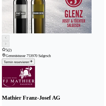
5
(2)
Gemmistrasse 75
3970 Salgesch
Termin reservieren
Mathier Franz-Josef AG