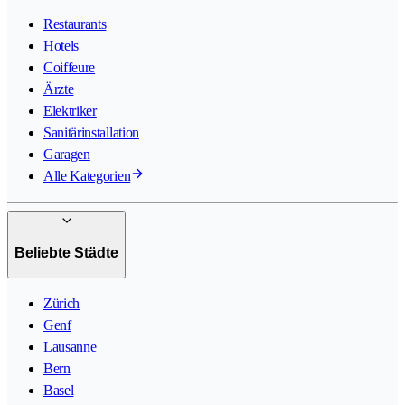
Restaurants
Hotels
Coiffeure
Ärzte
Elektriker
Sanitärinstallation
Garagen
Alle Kategorien
Beliebte Städte
Zürich
Genf
Lausanne
Bern
Basel