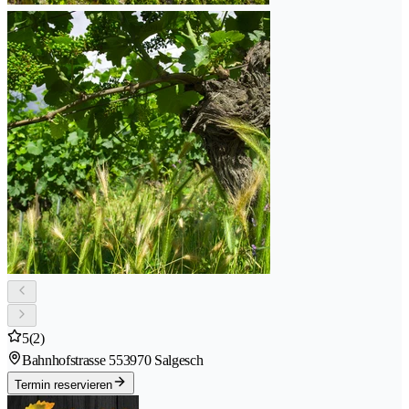
5
(2)
Bahnhofstrasse 55
3970 Salgesch
Termin reservieren