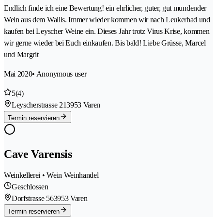
Endlich finde ich eine Bewertung! ein ehrlicher, guter, gut mundender
Wein aus dem Wallis. Immer wieder kommen wir nach Leukerbad und
kaufen bei Leyscher Weine ein. Dieses Jahr trotz Virus Krise, kommen
wir gerne wieder bei Euch einkaufen. Bis bald! Liebe Grüsse, Marcel
und Margrit
Mai 2020
• Anonymous user
5
(4)
Leyscherstrasse 21
3953 Varen
Termin reservieren
Cave Varensis
Weinkellerei • Wein Weinhandel
Geschlossen
Dorfstrasse 56
3953 Varen
Termin reservieren