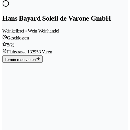
Hans Bayard Soleil de Varone GmbH
Weinkellerei • Wein Weinhandel
Geschlossen
5
(2)
Fluhstrasse 13
3953 Varen
Termin reservieren