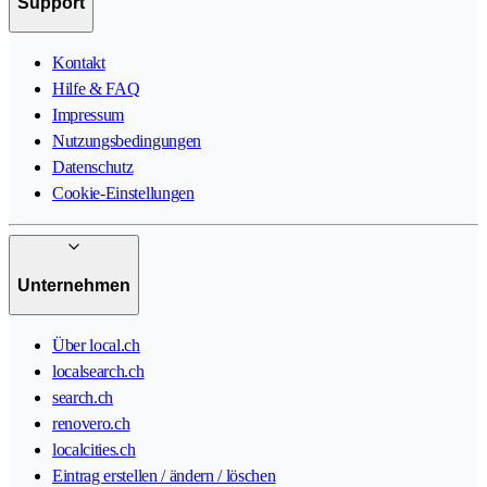
Support
Kontakt
Hilfe & FAQ
Impressum
Nutzungsbedingungen
Datenschutz
Cookie-Einstellungen
Unternehmen
Über local.ch
localsearch.ch
search.ch
renovero.ch
localcities.ch
Eintrag erstellen / ändern / löschen