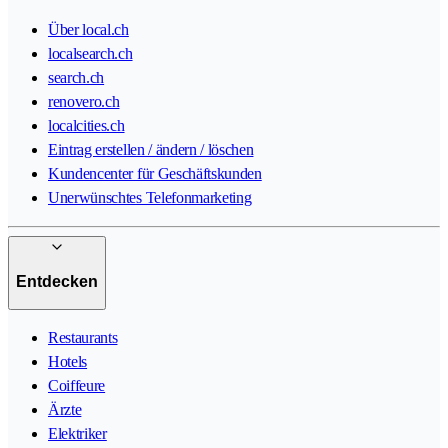
Über local.ch
localsearch.ch
search.ch
renovero.ch
localcities.ch
Eintrag erstellen / ändern / löschen
Kundencenter für Geschäftskunden
Unerwünschtes Telefonmarketing
Entdecken
Restaurants
Hotels
Coiffeure
Ärzte
Elektriker