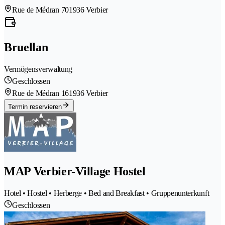
Rue de Médran 70
1936 Verbier
Bruellan
Vermögensverwaltung
Geschlossen
Rue de Médran 16
1936 Verbier
Termin reservieren
MAP Verbier-Village Hostel
Hotel • Hostel • Herberge • Bed and Breakfast • Gruppenunterkunft
Geschlossen