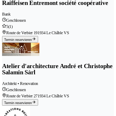
Raiffeisen Entremont société coopérative
Bank
Geschlossen
5
(1)
Route de Verbier 19
1934 Le Châble VS
Termin reservieren
Atelier d'architecture André et Christophe
Salamin Sàrl
Architekt • Renovation
Geschlossen
Route de Verbier 27
1934 Le Châble VS
Termin reservieren