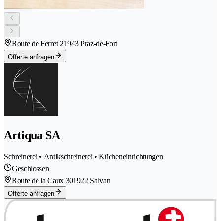
Route de Ferret 2
1943 Praz-de-Fort
Offerte anfragen
Artiqua SA
Schreinerei • Antikschreinerei • Kücheneinrichtungen
Geschlossen
Route de la Caux 30
1922 Salvan
Offerte anfragen