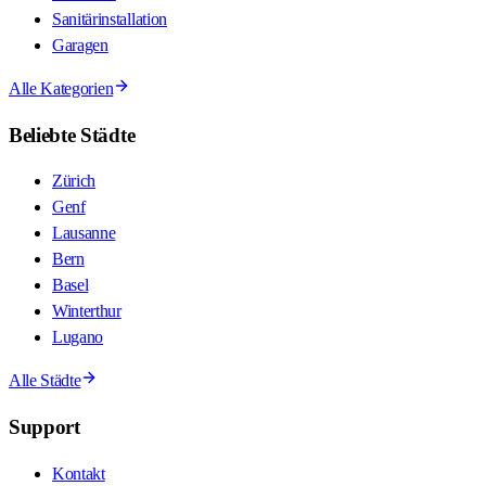
Sanitärinstallation
Garagen
Alle Kategorien
Beliebte Städte
Zürich
Genf
Lausanne
Bern
Basel
Winterthur
Lugano
Alle Städte
Support
Kontakt