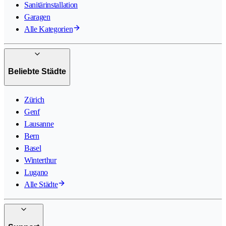
Sanitärinstallation
Garagen
Alle Kategorien
Beliebte Städte
Zürich
Genf
Lausanne
Bern
Basel
Winterthur
Lugano
Alle Städte