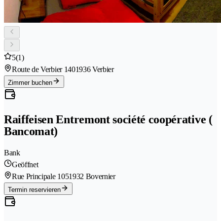
5
(1)
Route de Verbier 140
1936 Verbier
Zimmer buchen
Raiffeisen Entremont société coopérative (
Bancomat)
Bank
Geöffnet
Rue Principale 105
1932 Bovernier
Termin reservieren