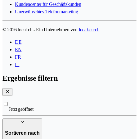
Kundencenter für Geschäftskunden
Unerwünschtes Telefonmarketing
© 2026 local.ch - Ein Unternehmen von
localsearch
DE
EN
FR
IT
Ergebnisse filtern
Jetzt geöffnet
Sortieren nach