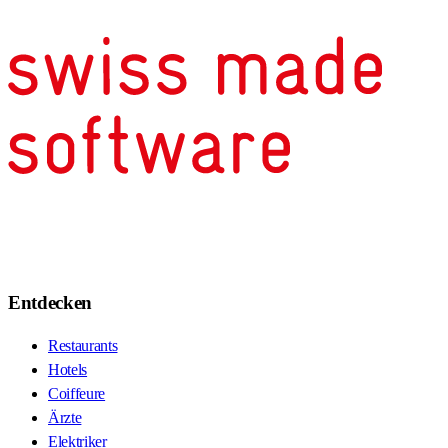
Entdecken
Restaurants
Hotels
Coiffeure
Ärzte
Elektriker