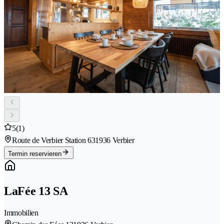
5
(1)
Route de Verbier Station 63
1936 Verbier
Termin reservieren
LaFée 13 SA
Immobilien