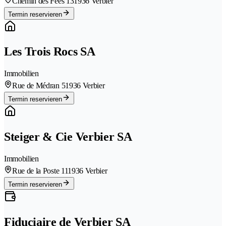
Chemin des Fées 13
1936 Verbier
Termin reservieren
Les Trois Rocs SA
Immobilien
Rue de Médran 5
1936 Verbier
Termin reservieren
Steiger & Cie Verbier SA
Immobilien
Rue de la Poste 11
1936 Verbier
Termin reservieren
Fiduciaire de Verbier SA