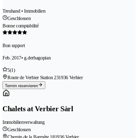
Treuhand • Immobilien
Geschlossen
Bonne comptabilité
Bon rapport
Feb. 2017
• g.derhagopian
5
(1)
Route de Verbier Station 23
1936 Verbier
Termin reservieren
Chalets at Verbier Sàrl
Immobilienverwaltung
Geschlossen
Chemin de la Barmète 18
1936 Verbier