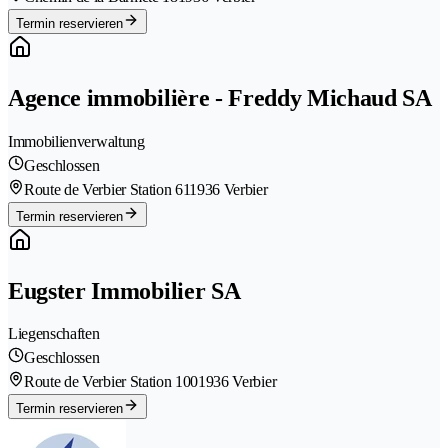
Termin reservieren
Agence immobilière - Freddy Michaud SA
Immobilienverwaltung
Geschlossen
Route de Verbier Station 61
1936 Verbier
Termin reservieren
Eugster Immobilier SA
Liegenschaften
Geschlossen
Route de Verbier Station 100
1936 Verbier
Termin reservieren