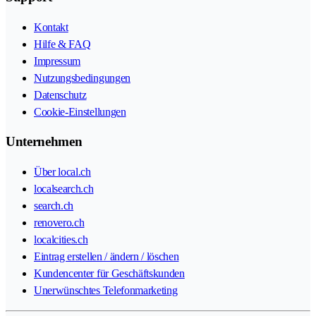
Kontakt
Hilfe & FAQ
Impressum
Nutzungsbedingungen
Datenschutz
Cookie-Einstellungen
Unternehmen
Über local.ch
localsearch.ch
search.ch
renovero.ch
localcities.ch
Eintrag erstellen / ändern / löschen
Kundencenter für Geschäftskunden
Unerwünschtes Telefonmarketing