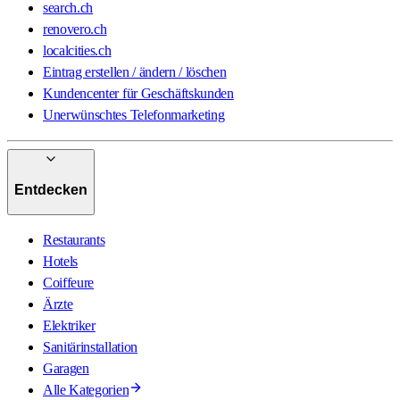
search.ch
renovero.ch
localcities.ch
Eintrag erstellen / ändern / löschen
Kundencenter für Geschäftskunden
Unerwünschtes Telefonmarketing
Entdecken
Restaurants
Hotels
Coiffeure
Ärzte
Elektriker
Sanitärinstallation
Garagen
Alle Kategorien