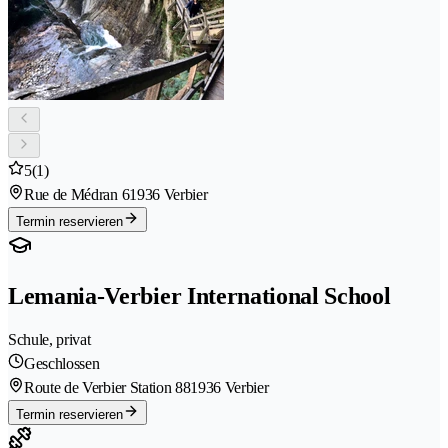
5
(1)
Rue de Médran 6
1936 Verbier
Termin reservieren
Lemania-Verbier International School
Schule, privat
Geschlossen
Route de Verbier Station 88
1936 Verbier
Termin reservieren