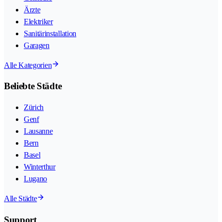
Ärzte
Elektriker
Sanitärinstallation
Garagen
Alle Kategorien
Beliebte Städte
Zürich
Genf
Lausanne
Bern
Basel
Winterthur
Lugano
Alle Städte
Support