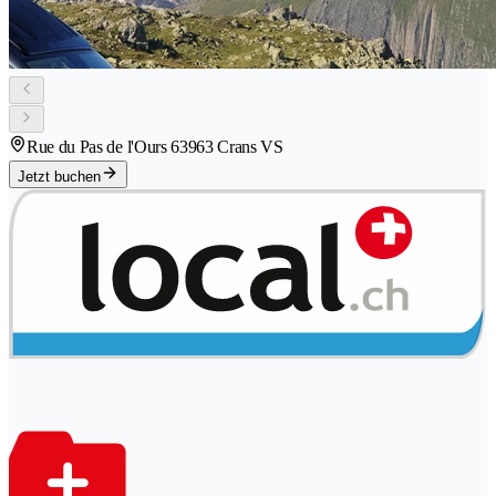
Rue du Pas de l'Ours 6
3963 Crans VS
Jetzt buchen