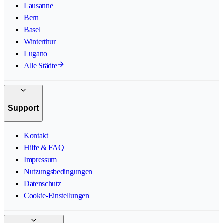
Lausanne
Bern
Basel
Winterthur
Lugano
Alle Städte
Support
Kontakt
Hilfe & FAQ
Impressum
Nutzungsbedingungen
Datenschutz
Cookie-Einstellungen