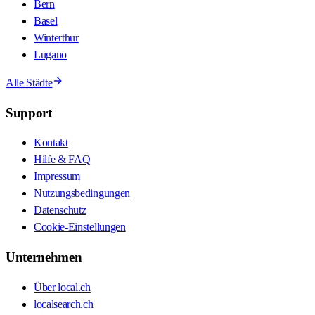
Bern
Basel
Winterthur
Lugano
Alle Städte
Support
Kontakt
Hilfe & FAQ
Impressum
Nutzungsbedingungen
Datenschutz
Cookie-Einstellungen
Unternehmen
Über local.ch
localsearch.ch