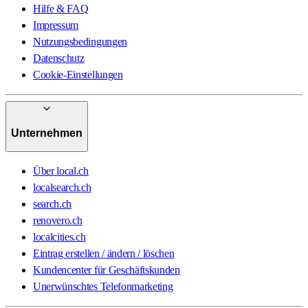
Hilfe & FAQ
Impressum
Nutzungsbedingungen
Datenschutz
Cookie-Einstellungen
Unternehmen
Über local.ch
localsearch.ch
search.ch
renovero.ch
localcities.ch
Eintrag erstellen / ändern / löschen
Kundencenter für Geschäftskunden
Unerwünschtes Telefonmarketing