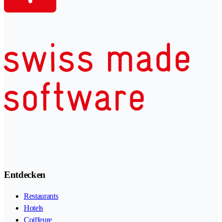
Entdecken
Restaurants
Hotels
Coiffeure