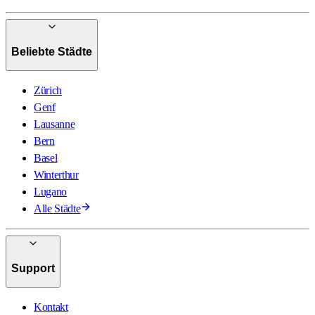
Beliebte Städte
Zürich
Genf
Lausanne
Bern
Basel
Winterthur
Lugano
Alle Städte
Support
Kontakt