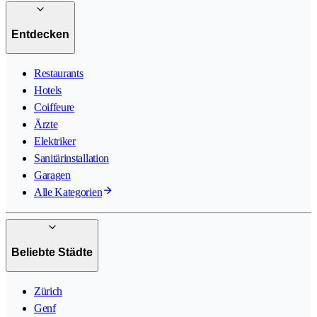
Entdecken
Restaurants
Hotels
Coiffeure
Ärzte
Elektriker
Sanitärinstallation
Garagen
Alle Kategorien
Beliebte Städte
Zürich
Genf