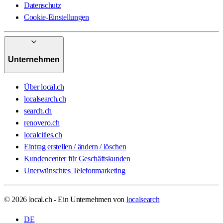
Datenschutz
Cookie-Einstellungen
Unternehmen
Über local.ch
localsearch.ch
search.ch
renovero.ch
localcities.ch
Eintrag erstellen / ändern / löschen
Kundencenter für Geschäftskunden
Unerwünschtes Telefonmarketing
© 2026 local.ch - Ein Unternehmen von
localsearch
DE