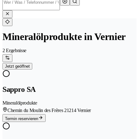
Mineralölprodukte in Vernier
2 Ergebnisse
Jetzt geöffnet
Sappro SA
Mineralölprodukte
Chemin du Moulin des Frères 2
1214 Vernier
Termin reservieren