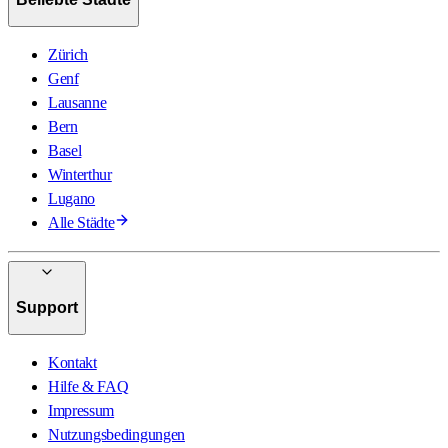
Zürich
Genf
Lausanne
Bern
Basel
Winterthur
Lugano
Alle Städte
Support
Kontakt
Hilfe & FAQ
Impressum
Nutzungsbedingungen