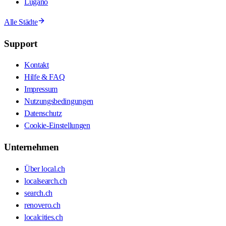
Lugano
Alle Städte
Support
Kontakt
Hilfe & FAQ
Impressum
Nutzungsbedingungen
Datenschutz
Cookie-Einstellungen
Unternehmen
Über local.ch
localsearch.ch
search.ch
renovero.ch
localcities.ch