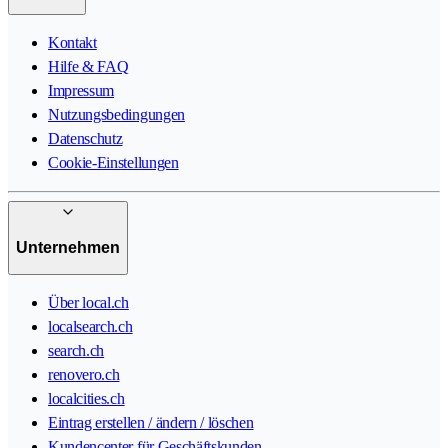
Kontakt
Hilfe & FAQ
Impressum
Nutzungsbedingungen
Datenschutz
Cookie-Einstellungen
Unternehmen
Über local.ch
localsearch.ch
search.ch
renovero.ch
localcities.ch
Eintrag erstellen / ändern / löschen
Kundencenter für Geschäftskunden