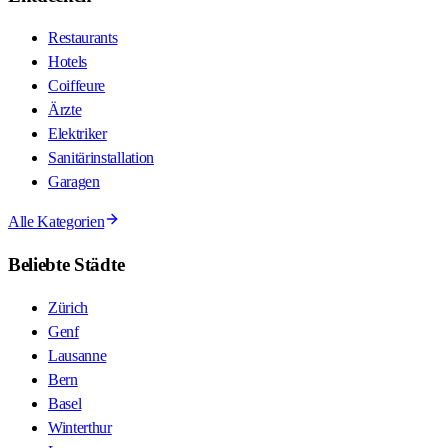
Restaurants
Hotels
Coiffeure
Ärzte
Elektriker
Sanitärinstallation
Garagen
Alle Kategorien
Beliebte Städte
Zürich
Genf
Lausanne
Bern
Basel
Winterthur