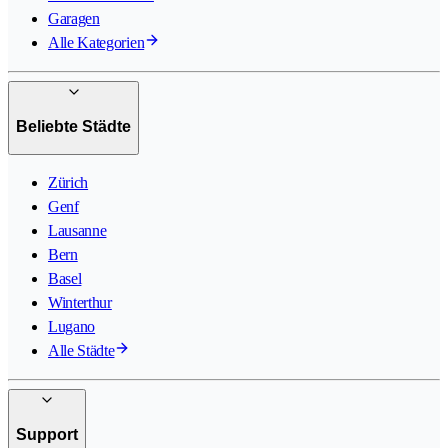
Garagen
Alle Kategorien
Beliebte Städte
Zürich
Genf
Lausanne
Bern
Basel
Winterthur
Lugano
Alle Städte
Support