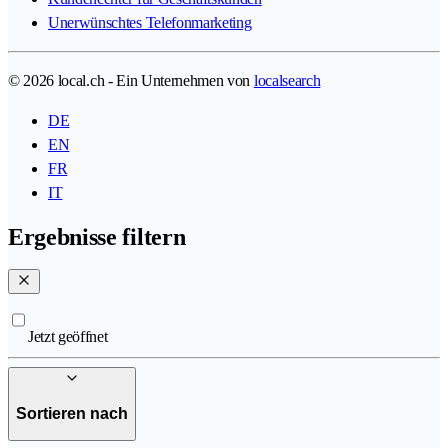
Unerwünschtes Telefonmarketing
© 2026 local.ch - Ein Unternehmen von
localsearch
DE
EN
FR
IT
Ergebnisse filtern
Jetzt geöffnet
Sortieren nach