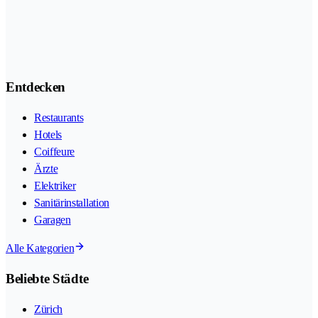
Entdecken
Restaurants
Hotels
Coiffeure
Ärzte
Elektriker
Sanitärinstallation
Garagen
Alle Kategorien
Beliebte Städte
Zürich