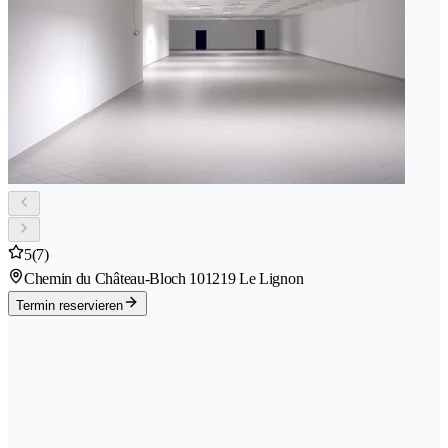
5
(7)
Chemin du Château-Bloch 10
1219 Le Lignon
Termin reservieren