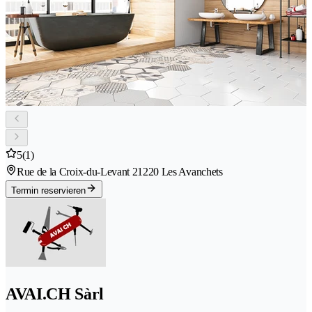
5
(1)
Rue de la Croix-du-Levant 2
1220 Les Avanchets
Termin reservieren
AVAI.CH Sàrl