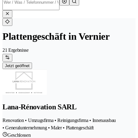
Plattengeschäft in Vernier
21 Ergebnisse
Jetzt geöffnet
Lana-Rénovation SARL
Renovation • Umzugsfirma • Reinigungsfirma • Innenausbau
• Generalunternehmung • Maler • Plattengeschäft
Geschlossen