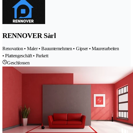
RENNOVER Sàrl
Renovation • Maler • Bauunternehmen • Gipser • Maurerarbeiten
• Plattengeschäft • Parkett
Geschlossen