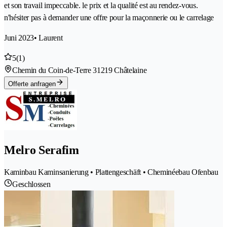
et son travail impeccable. le prix et la qualité est au rendez-vous.
n'hésiter pas à demander une offre pour la maçonnerie ou le carrelage
Juni 2023
• Laurent
5
(1)
Chemin du Coin-de-Terre 3
1219 Châtelaine
Offerte anfragen
Melro Serafim
Kaminbau Kaminsanierung • Plattengeschäft • Cheminéebau Ofenbau
Geschlossen