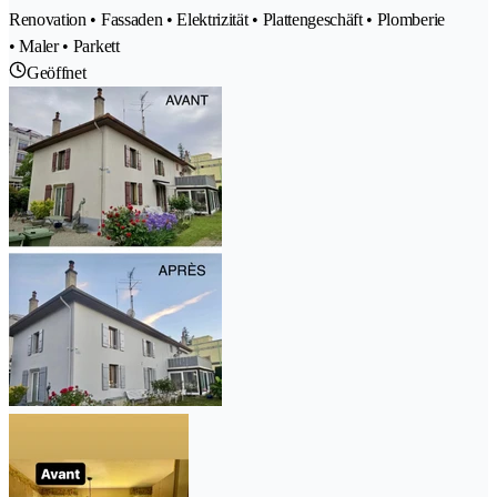
Renovation • Fassaden • Elektrizität • Plattengeschäft • Plomberie
• Maler • Parkett
Geöffnet