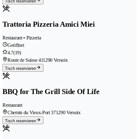
Tisch reservieren
Trattoria Pizzeria Amici Miei
Restaurant • Pizzeria
Geöffnet
4.7
(19)
Route de Suisse 41
1290 Versoix
Tisch reservieren
BBQ for The Grill Side Of Life
Restaurant
Chemin du Vieux-Port 37
1290 Versoix
Tisch reservieren