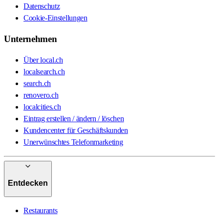
Datenschutz
Cookie-Einstellungen
Unternehmen
Über local.ch
localsearch.ch
search.ch
renovero.ch
localcities.ch
Eintrag erstellen / ändern / löschen
Kundencenter für Geschäftskunden
Unerwünschtes Telefonmarketing
Entdecken
Restaurants