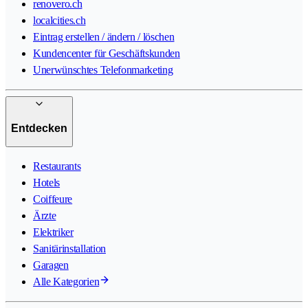
renovero.ch
localcities.ch
Eintrag erstellen / ändern / löschen
Kundencenter für Geschäftskunden
Unerwünschtes Telefonmarketing
Entdecken
Restaurants
Hotels
Coiffeure
Ärzte
Elektriker
Sanitärinstallation
Garagen
Alle Kategorien