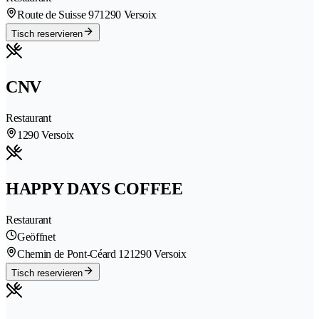
Route de Suisse 97
1290 Versoix
Tisch reservieren
CNV
Restaurant
1290 Versoix
HAPPY DAYS COFFEE
Restaurant
Geöffnet
Chemin de Pont-Céard 12
1290 Versoix
Tisch reservieren