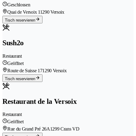
Geschlossen
Quai de Versoix 1
1290 Versoix
Tisch reservieren
Sush2o
Restaurant
Geöffnet
Route de Suisse 17
1290 Versoix
Tisch reservieren
Restaurant de la Versoix
Restaurant
Geöffnet
Rue du Grand Pré 26A
1299 Crans VD