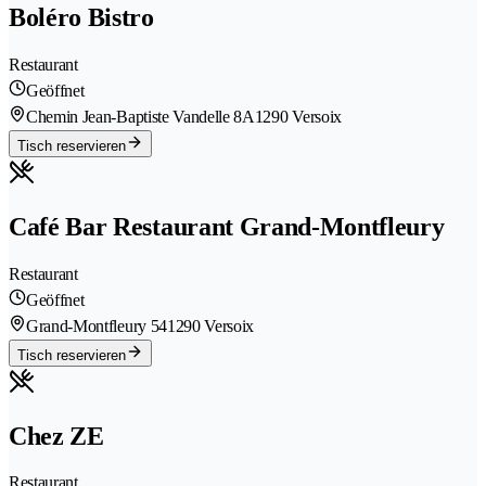
Boléro Bistro
Restaurant
Geöffnet
Chemin Jean-Baptiste Vandelle 8A
1290 Versoix
Tisch reservieren
Café Bar Restaurant Grand-Montfleury
Restaurant
Geöffnet
Grand-Montfleury 54
1290 Versoix
Tisch reservieren
Chez ZE
Restaurant