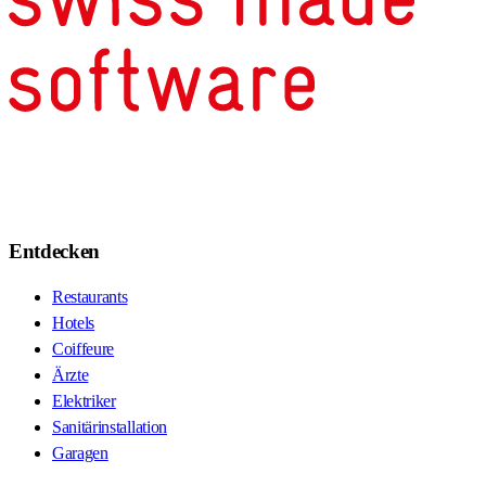
Entdecken
Restaurants
Hotels
Coiffeure
Ärzte
Elektriker
Sanitärinstallation
Garagen