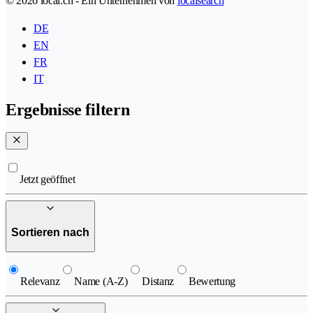
© 2026 local.ch - Ein Unternehmen von
localsearch
DE
EN
FR
IT
Ergebnisse filtern
Jetzt geöffnet
Sortieren nach
Relevanz
Name (A-Z)
Distanz
Bewertung