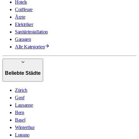
Hotels
Coiffeure
Ärzte
Elektriker
Sanitärinstallation
Garagen
Alle Kategorien
Beliebte Städte
Zürich
Genf
Lausanne
Bern
Basel
Winterthur
Lugano