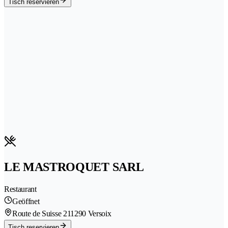
Tisch reservieren
LE MASTROQUET SARL
Restaurant
Geöffnet
Route de Suisse 21
1290 Versoix
Tisch reservieren