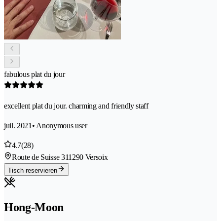
fabulous plat du jour
excellent plat du jour. charming and friendly staff
juil. 2021
• Anonymous user
4.7
(28)
Route de Suisse 31
1290 Versoix
Tisch reservieren
Hong-Moon