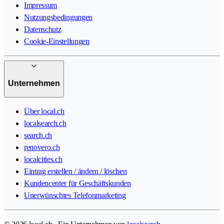
Impressum
Nutzungsbedingungen
Datenschutz
Cookie-Einstellungen
Unternehmen
Über local.ch
localsearch.ch
search.ch
renovero.ch
localcities.ch
Eintrag erstellen / ändern / löschen
Kundencenter für Geschäftskunden
Unerwünschtes Telefonmarketing