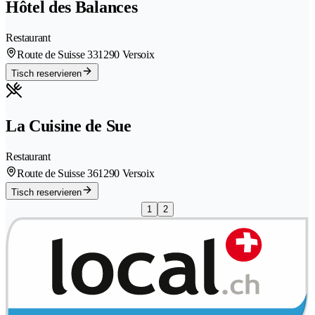
Hôtel des Balances
Restaurant
Route de Suisse 33
1290 Versoix
Tisch reservieren
La Cuisine de Sue
Restaurant
Route de Suisse 36
1290 Versoix
Tisch reservieren
1
2