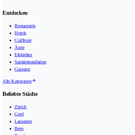
Entdecken
Restaurants
Hotels
Coiffeure
Ärzte
Elektriker
Sanitärinstallation
Garagen
Alle Kategorien
Beliebte Städte
Zürich
Genf
Lausanne
Bern