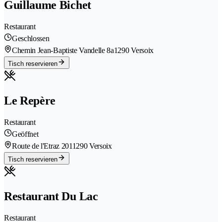
Guillaume Bichet
Restaurant
Geschlossen
Chemin Jean-Baptiste Vandelle 8a
1290 Versoix
Tisch reservieren
Le Repère
Restaurant
Geöffnet
Route de l'Etraz 201
1290 Versoix
Tisch reservieren
Restaurant Du Lac
Restaurant