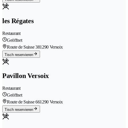
les Régates
Restaurant
Geöffnet
Route de Suisse 38
1290 Versoix
Tisch reservieren
Pavillon Versoix
Restaurant
Geöffnet
Route de Suisse 66
1290 Versoix
Tisch reservieren