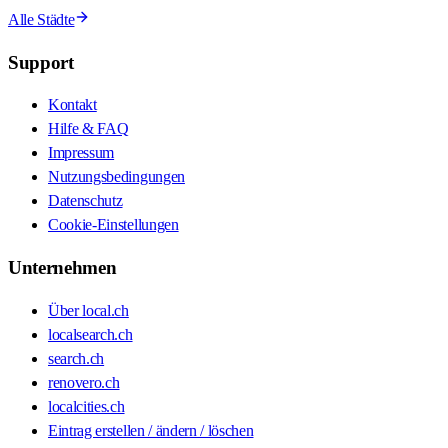
Alle Städte
Support
Kontakt
Hilfe & FAQ
Impressum
Nutzungsbedingungen
Datenschutz
Cookie-Einstellungen
Unternehmen
Über local.ch
localsearch.ch
search.ch
renovero.ch
localcities.ch
Eintrag erstellen / ändern / löschen