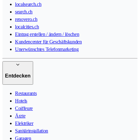
localsearch.ch
search.ch
renovero.ch
localcities.ch
Eintrag erstellen / ändern / löschen
Kundencenter für Geschäftskunden
Unerwünschtes Telefonmarketing
Entdecken
Restaurants
Hotels
Coiffeure
Ärzte
Elektriker
Sanitärinstallation
Garagen