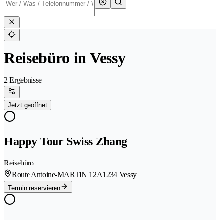
Reisebüro in Vessy
2 Ergebnisse
Jetzt geöffnet
Happy Tour Swiss Zhang
Reisebüro
Route Antoine-MARTIN 12A
1234 Vessy
Termin reservieren