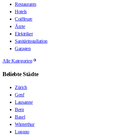
Restaurants
Hotels
Coiffeure
Ärzte
Elektriker
Sanitärinstallation
Garagen
Alle Kategorien
Beliebte Städte
Zürich
Genf
Lausanne
Bern
Basel
Winterthur
Lugano