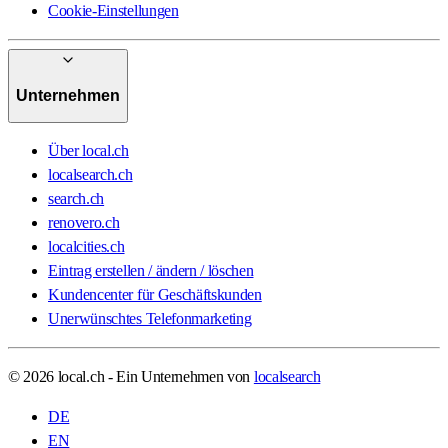
Cookie-Einstellungen
Unternehmen
Über local.ch
localsearch.ch
search.ch
renovero.ch
localcities.ch
Eintrag erstellen / ändern / löschen
Kundencenter für Geschäftskunden
Unerwünschtes Telefonmarketing
© 2026 local.ch - Ein Unternehmen von
localsearch
DE
EN