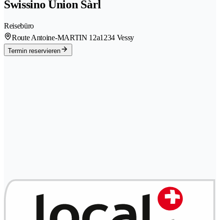
Swissino Union Sàrl
Reisebüro
Route Antoine-MARTIN 12a
1234 Vessy
Termin reservieren