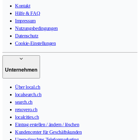
Kontakt
Hilfe & FAQ
Impressum
Nutzungsbedingungen
Datenschutz
Cookie-Einstellungen
Unternehmen
Über local.ch
localsearch.ch
search.ch
renovero.ch
localcities.ch
Eintrag erstellen / ändern / löschen
Kundencenter für Geschäftskunden
Unerwünschtes Telefonmarketing