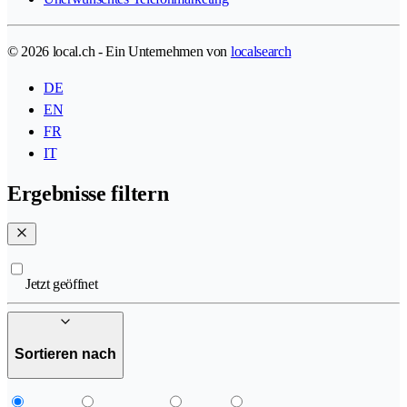
© 2026 local.ch - Ein Unternehmen von
localsearch
DE
EN
FR
IT
Ergebnisse filtern
Jetzt geöffnet
Sortieren nach