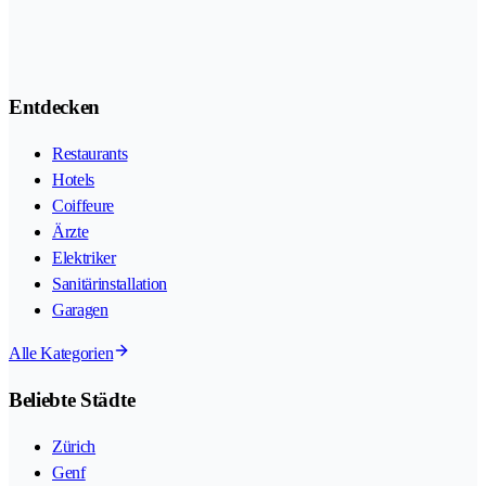
Entdecken
Restaurants
Hotels
Coiffeure
Ärzte
Elektriker
Sanitärinstallation
Garagen
Alle Kategorien
Beliebte Städte
Zürich
Genf