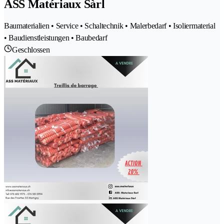
ASS Matériaux Sàrl
Baumaterialien • Service • Schaltechnik • Malerbedarf • Isoliermaterial
• Baudienstleistungen • Baubedarf
Geschlossen