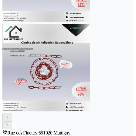
Rue des Finettes 55
1920 Martigny