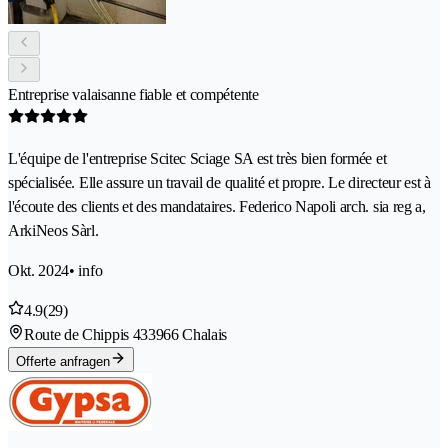
Entreprise valaisanne fiable et compétente
L'équipe de l'entreprise Scitec Sciage SA est très bien formée et
spécialisée. Elle assure un travail de qualité et propre. Le directeur est à
l'écoute des clients et des mandataires. Federico Napoli arch. sia reg a,
ArkiNeos Sàrl.
Okt. 2024
• info
4.9
(29)
Route de Chippis 43
3966 Chalais
Offerte anfragen