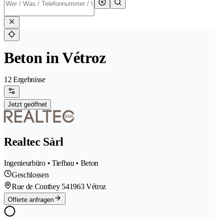
Beton in Vétroz
12 Ergebnisse
Jetzt geöffnet
Realtec Sàrl
Ingenieurbüro • Tiefbau • Beton
Geschlossen
Rue de Conthey 54
1963 Vétroz
Offerte anfragen