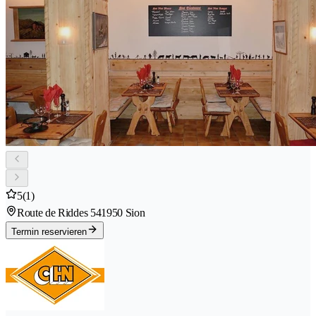
5
(1)
Route de Riddes 54
1950 Sion
Termin reservieren