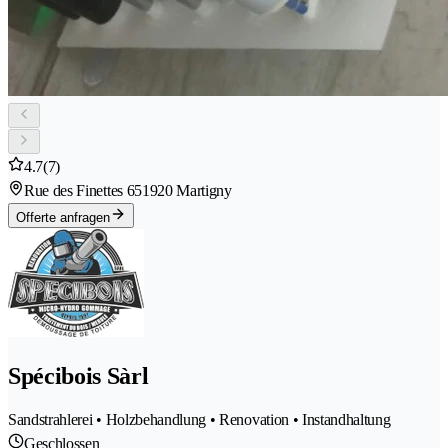
4.7
(7)
Rue des Finettes 65
1920 Martigny
Offerte anfragen
Spécibois Sàrl
Sandstrahlerei • Holzbehandlung • Renovation • Instandhaltung
Geschlossen