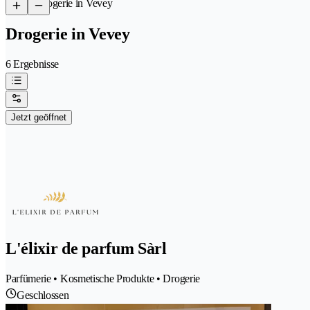
/
Drogerie in Vevey
Drogerie in Vevey
6 Ergebnisse
Jetzt geöffnet
L'élixir de parfum Sàrl
Parfümerie • Kosmetische Produkte • Drogerie
Geschlossen