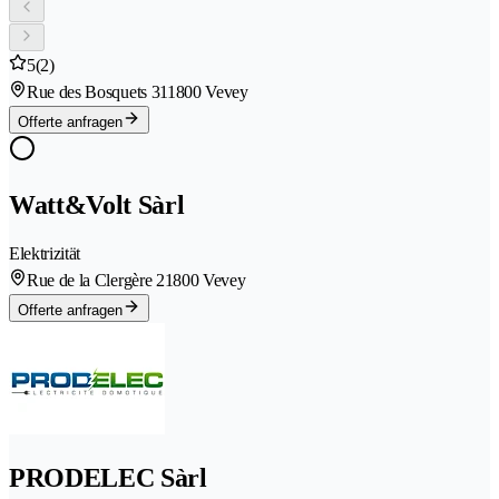
5
(2)
Rue des Bosquets 31
1800 Vevey
Offerte anfragen
Watt&Volt Sàrl
Elektrizität
Rue de la Clergère 2
1800 Vevey
Offerte anfragen
PRODELEC Sàrl