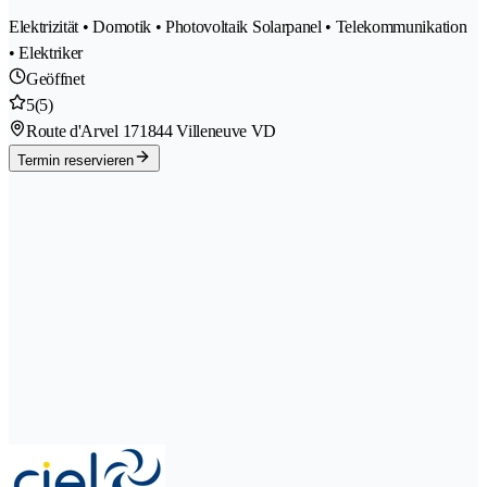
Elektrizität • Domotik • Photovoltaik Solarpanel • Telekommunikation
• Elektriker
Geöffnet
5
(5)
Route d'Arvel 17
1844 Villeneuve VD
Termin reservieren