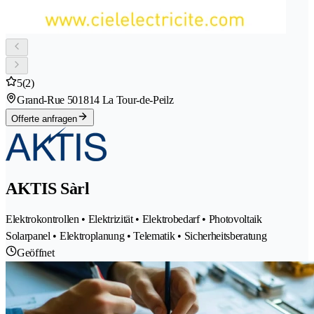
5
(2)
Grand-Rue 50
1814 La Tour-de-Peilz
Offerte anfragen
AKTIS Sàrl
Elektrokontrollen • Elektrizität • Elektrobedarf • Photovoltaik
Solarpanel • Elektroplanung • Telematik • Sicherheitsberatung
Geöffnet