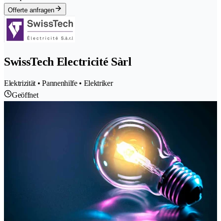
Offerte anfragen
SwissTech Electricité Sàrl
Elektrizität • Pannenhilfe • Elektriker
Geöffnet