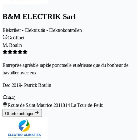
B&M ELECTRIK Sarl
Elektriker • Elektrizität • Elektrokontrollen
Geöffnet
M. Roulin
Entreprise agréable rapide ponctuelle et sérieuse que du bonheur de
travailler avec eux
Dec 2019
• Patrick Roulin
4
(4)
Route de Saint-Maurice 201
1814 La Tour-de-Peilz
Offerte anfragen