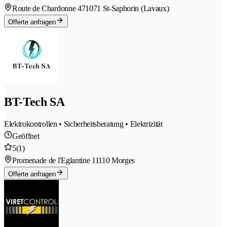
Route de Chardonne 47
1071 St-Saphorin (Lavaux)
Offerte anfragen
BT-Tech SA
Elektrokontrollen • Sicherheitsberatung • Elektrizität
Geöffnet
5
(1)
Promenade de l'Eglantine 1
1110 Morges
Offerte anfragen