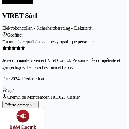
VIRET Sàrl
Elektrokontrollen • Sicherheitsberatung • Elektrizität
Geöffnet
Du travail de qualité avec une sympathique personne
Je recommande vivement Viret Control. Personne très compétente et
sympathique. Le travail est bien et fiable.
Dec 2024
• Frédéric Juat
5
(2)
Chemin de Montremoën 181
1023 Crissier
Offerte anfragen