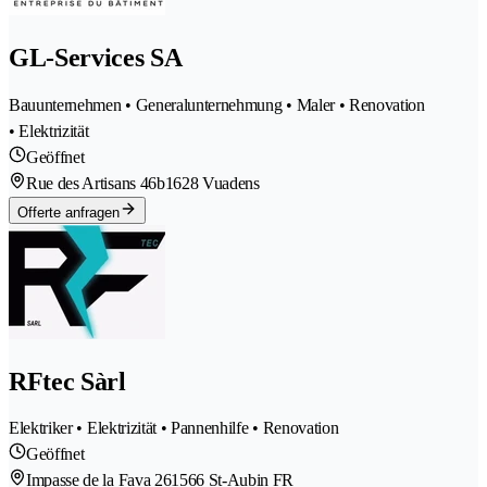
GL-Services SA
Bauunternehmen • Generalunternehmung • Maler • Renovation
• Elektrizität
Geöffnet
Rue des Artisans 46b
1628 Vuadens
Offerte anfragen
RFtec Sàrl
Elektriker • Elektrizität • Pannenhilfe • Renovation
Geöffnet
Impasse de la Fava 26
1566 St-Aubin FR