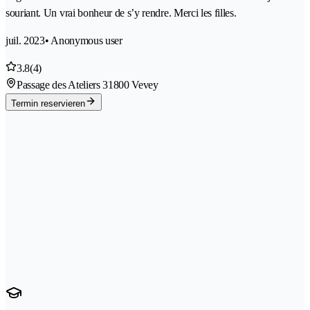
souriant. Un vrai bonheur de s’y rendre. Merci les filles.
juil. 2023
• Anonymous user
3.8
(4)
Passage des Ateliers 3
1800 Vevey
Termin reservieren