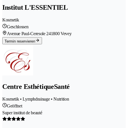
Institut L'ESSENTIEL
Kosmetik
Geschlossen
Avenue Paul-Ceresole 24
1800 Vevey
Termin reservieren
Centre EsthétiqueSanté
Kosmetik • Lymphdrainage • Nutrition
Geöffnet
Super institut de beauté