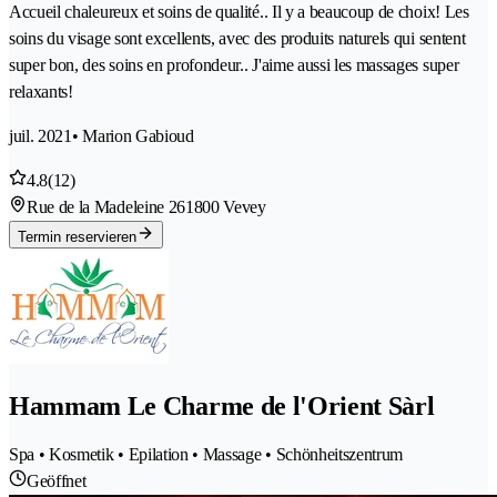
Accueil chaleureux et soins de qualité.. Il y a beaucoup de choix! Les
soins du visage sont excellents, avec des produits naturels qui sentent
super bon, des soins en profondeur.. J'aime aussi les massages super
relaxants!
juil. 2021
• Marion Gabioud
4.8
(12)
Rue de la Madeleine 26
1800 Vevey
Termin reservieren
Hammam Le Charme de l'Orient Sàrl
Spa • Kosmetik • Epilation • Massage • Schönheitszentrum
Geöffnet