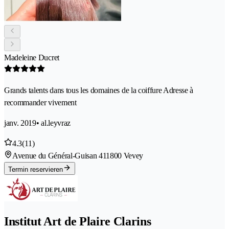
Madeleine Ducret
Grands talents dans tous les domaines de la coiffure Adresse à
recommander vivement
janv. 2019
• al.leyvraz
4.3
(11)
Avenue du Général-Guisan 41
1800 Vevey
Termin reservieren
Institut Art de Plaire Clarins