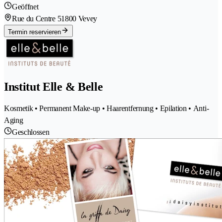
Geöffnet
Rue du Centre 5
1800 Vevey
Termin reservieren
Institut Elle & Belle
Kosmetik • Permanent Make-up • Haarentfernung • Epilation • Anti-
Aging
Geschlossen