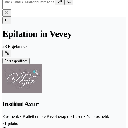
Epilation in Vevey
23 Ergebnisse
Jetzt geöffnet
Institut Azur
Kosmetik • Kältetherapie Kryotherapie • Laser • Nailkosmetik
• Epilation