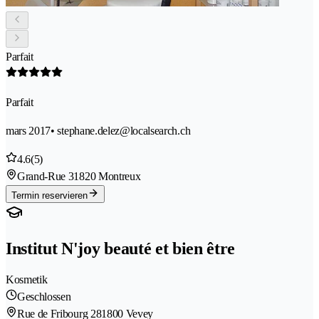
Parfait
Parfait
mars 2017
• stephane.delez@localsearch.ch
4.6
(5)
Grand-Rue 3
1820 Montreux
Termin reservieren
Institut N'joy beauté et bien être
Kosmetik
Geschlossen
Rue de Fribourg 28
1800 Vevey