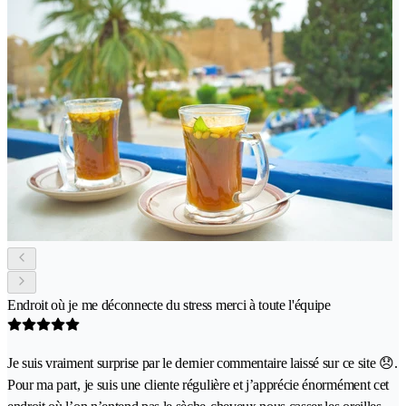
Endroit où je me déconnecte du stress merci à toute l'équipe
Je suis vraiment surprise par le dernier commentaire laissé sur ce site 😞.
Pour ma part, je suis une cliente régulière et j’apprécie énormément cet