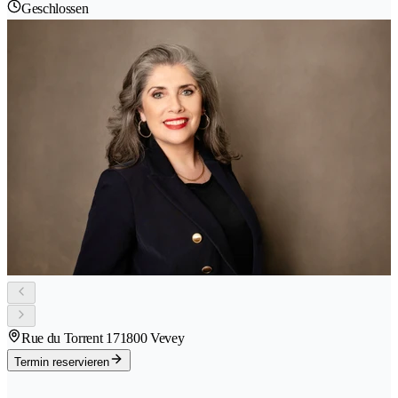
Geschlossen
Rue du Torrent 17
1800 Vevey
Termin reservieren