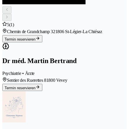
5
(1)
Chemin de Grandchamp 32
1806 St-Légier-La Chiésaz
Termin reservieren
Dr méd. Martin Bertrand
Psychiatrie • Ärzte
Sentier des Ruerettes 8
1800 Vevey
Termin reservieren