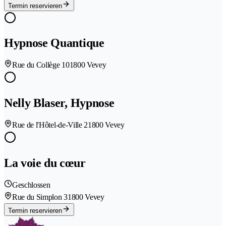
Termin reservieren
Hypnose Quantique
Rue du Collège 10
1800 Vevey
Nelly Blaser, Hypnose
Rue de l'Hôtel-de-Ville 2
1800 Vevey
La voie du cœur
Geschlossen
Rue du Simplon 3
1800 Vevey
Termin reservieren