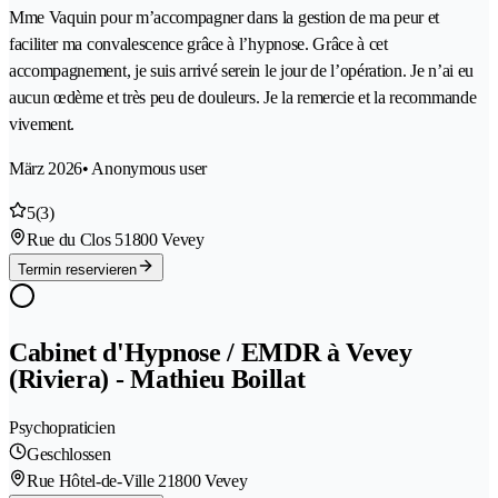
Mme Vaquin pour m’accompagner dans la gestion de ma peur et
faciliter ma convalescence grâce à l’hypnose. Grâce à cet
accompagnement, je suis arrivé serein le jour de l’opération. Je n’ai eu
aucun œdème et très peu de douleurs. Je la remercie et la recommande
vivement.
März 2026
• Anonymous user
5
(3)
Rue du Clos 5
1800 Vevey
Termin reservieren
Cabinet d'Hypnose / EMDR à Vevey
(Riviera) - Mathieu Boillat
Psychopraticien
Geschlossen
Rue Hôtel-de-Ville 2
1800 Vevey