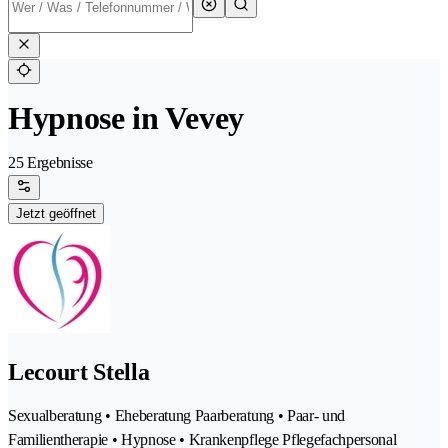
Hypnose in Vevey
25 Ergebnisse
Jetzt geöffnet
Lecourt Stella
Sexualberatung • Eheberatung Paarberatung • Paar- und
Familientherapie • Hypnose • Krankenpflege Pflegefachpersonal