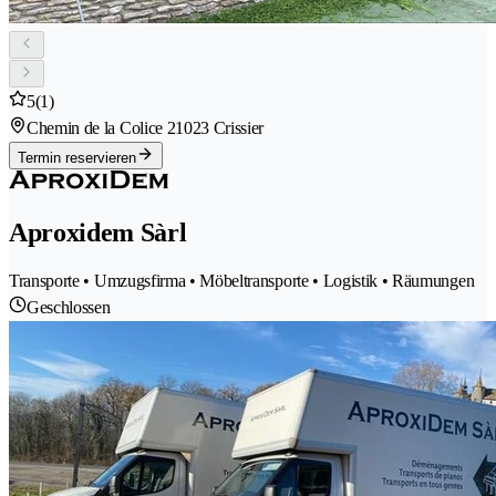
5
(1)
Chemin de la Colice 2
1023 Crissier
Termin reservieren
Aproxidem Sàrl
Transporte • Umzugsfirma • Möbeltransporte • Logistik • Räumungen
Geschlossen