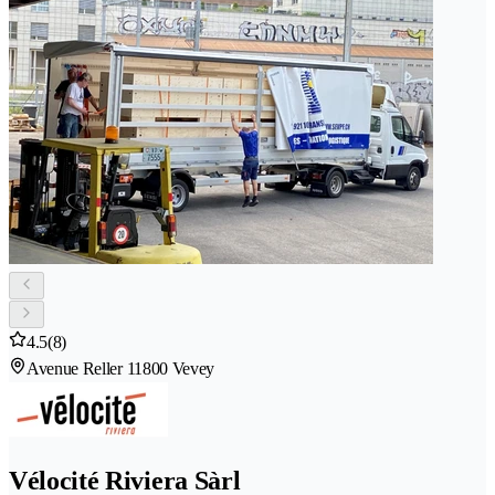
4.5
(8)
Avenue Reller 1
1800 Vevey
Vélocité Riviera Sàrl