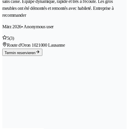
sans casse. Equipe dynamique, rapide et très à l'écoute. Les gros
meubles ont été démontés et remontés avec habileté. Entreprise à
recommander
März 2026
• Anonymous user
5
(3)
Route d'Oron 102
1000 Lausanne
Termin reservieren