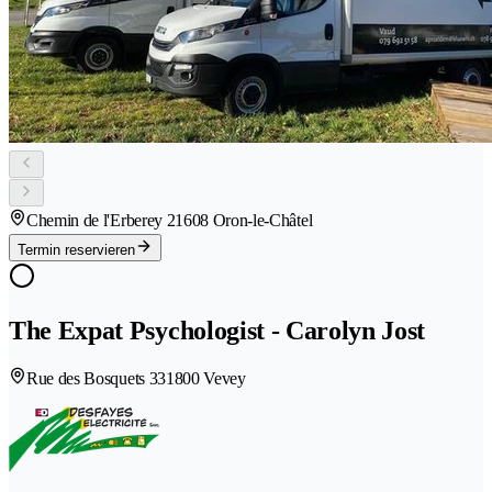
Chemin de l'Erberey 2
1608 Oron-le-Châtel
Termin reservieren
The Expat Psychologist - Carolyn Jost
Rue des Bosquets 33
1800 Vevey