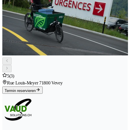
5
(3)
Rue Louis-Meyer 7
1800 Vevey
Termin reservieren