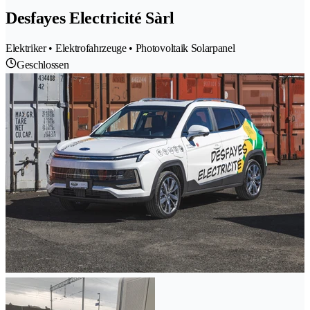
Desfayes Electricité Sàrl
Elektriker • Elektrofahrzeuge • Photovoltaik Solarpanel
Geschlossen