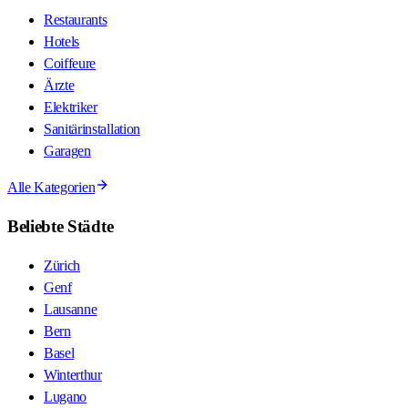
Restaurants
Hotels
Coiffeure
Ärzte
Elektriker
Sanitärinstallation
Garagen
Alle Kategorien
Beliebte Städte
Zürich
Genf
Lausanne
Bern
Basel
Winterthur
Lugano