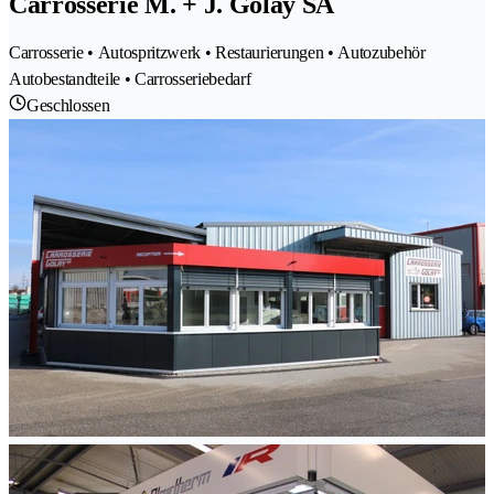
Carrosserie M. + J. Golay SA
Carrosserie • Autospritzwerk • Restaurierungen • Autozubehör
Autobestandteile • Carrosseriebedarf
Geschlossen