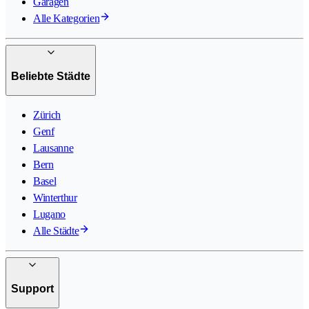
Garagen
Alle Kategorien
Beliebte Städte
Zürich
Genf
Lausanne
Bern
Basel
Winterthur
Lugano
Alle Städte
Support