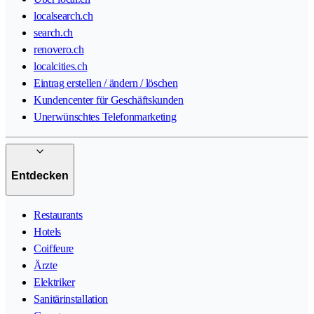
localsearch.ch
search.ch
renovero.ch
localcities.ch
Eintrag erstellen / ändern / löschen
Kundencenter für Geschäftskunden
Unerwünschtes Telefonmarketing
Entdecken
Restaurants
Hotels
Coiffeure
Ärzte
Elektriker
Sanitärinstallation