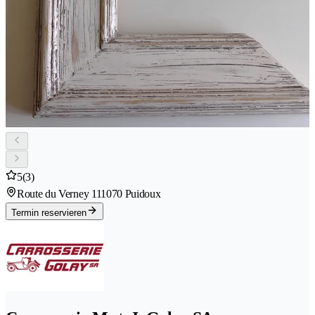
5
(3)
Route du Verney 11
1070 Puidoux
Termin reservieren