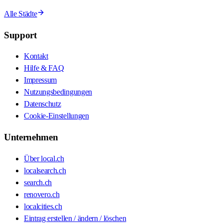
Alle Städte
Support
Kontakt
Hilfe & FAQ
Impressum
Nutzungsbedingungen
Datenschutz
Cookie-Einstellungen
Unternehmen
Über local.ch
localsearch.ch
search.ch
renovero.ch
localcities.ch
Eintrag erstellen / ändern / löschen