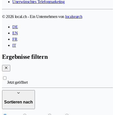
Unerwünschtes Telefonmarketing
© 2026 local.ch - Ein Unternehmen von
localsearch
DE
EN
FR
IT
Ergebnisse filtern
Jetzt geöffnet
Sortieren nach