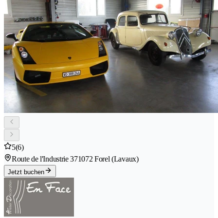
5
(6)
Route de l'Industrie 37
1072 Forel (Lavaux)
Jetzt buchen