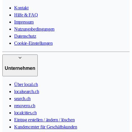
Kontakt
Hilfe & FAQ
Impressum
Nutzungsbedingungen
Datenschutz
Cookie-Einstellungen
Unternehmen
Über local.ch
localsearch.ch
search.ch
renovero.ch
localcities.ch
Eintrag erstellen / ändern / löschen
Kundencenter für Geschäftskunden