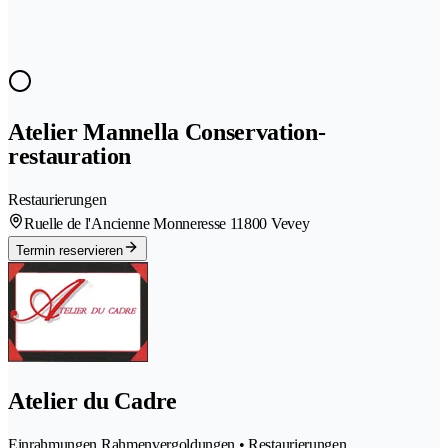
Atelier Mannella Conservation-
restauration
Restaurierungen
Ruelle de l'Ancienne Monneresse 1
1800 Vevey
Termin reservieren
Atelier du Cadre
Einrahmungen Rahmenvergoldungen • Restaurierungen