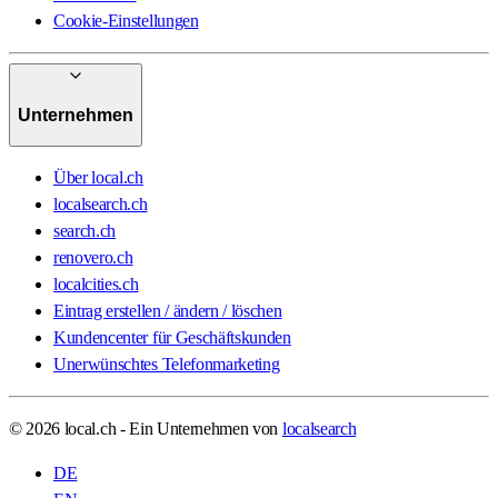
Cookie-Einstellungen
Unternehmen
Über local.ch
localsearch.ch
search.ch
renovero.ch
localcities.ch
Eintrag erstellen / ändern / löschen
Kundencenter für Geschäftskunden
Unerwünschtes Telefonmarketing
© 2026 local.ch - Ein Unternehmen von
localsearch
DE