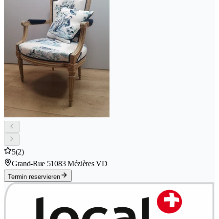
5
(2)
Grand-Rue 5
1083 Mézières VD
Termin reservieren