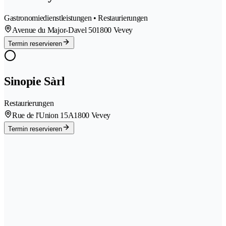
Gastronomiedienstleistungen • Restaurierungen
Avenue du Major-Davel 50
1800 Vevey
Termin reservieren
Sinopie Sàrl
Restaurierungen
Rue de l'Union 15A
1800 Vevey
Termin reservieren