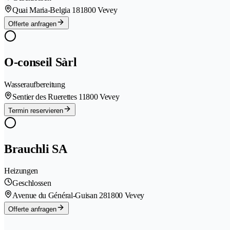
Quai Maria-Belgia 18
1800 Vevey
Offerte anfragen
O-conseil Sàrl
Wasseraufbereitung
Sentier des Ruerettes 1
1800 Vevey
Termin reservieren
Brauchli SA
Heizungen
Geschlossen
Avenue du Général-Guisan 28
1800 Vevey
Offerte anfragen