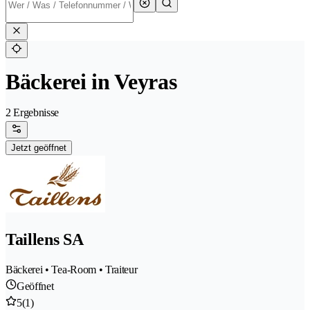
Bäckerei in Veyras
2 Ergebnisse
Jetzt geöffnet
Taillens SA
Bäckerei • Tea-Room • Traiteur
Geöffnet
5
(1)