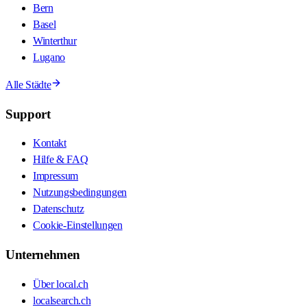
Bern
Basel
Winterthur
Lugano
Alle Städte
Support
Kontakt
Hilfe & FAQ
Impressum
Nutzungsbedingungen
Datenschutz
Cookie-Einstellungen
Unternehmen
Über local.ch
localsearch.ch