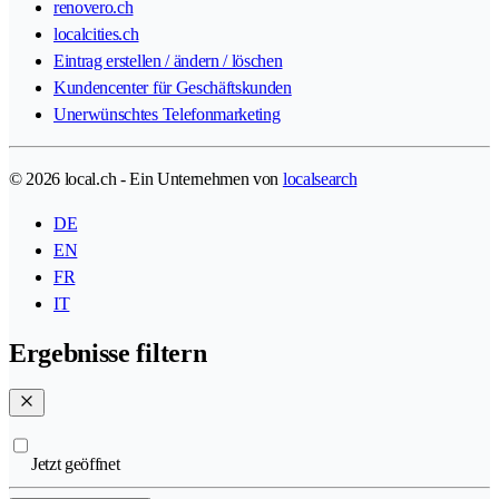
renovero.ch
localcities.ch
Eintrag erstellen / ändern / löschen
Kundencenter für Geschäftskunden
Unerwünschtes Telefonmarketing
© 2026 local.ch - Ein Unternehmen von
localsearch
DE
EN
FR
IT
Ergebnisse filtern
Jetzt geöffnet