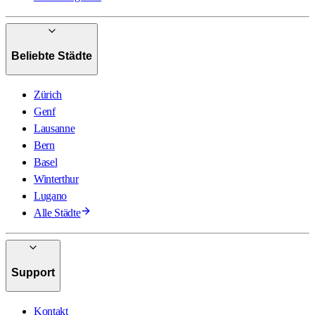
Beliebte Städte
Zürich
Genf
Lausanne
Bern
Basel
Winterthur
Lugano
Alle Städte
Support
Kontakt