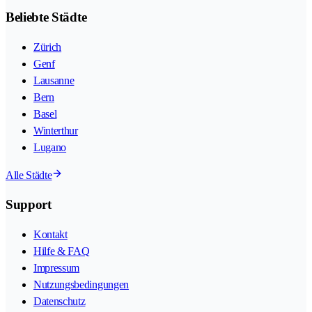
Beliebte Städte
Zürich
Genf
Lausanne
Bern
Basel
Winterthur
Lugano
Alle Städte
Support
Kontakt
Hilfe & FAQ
Impressum
Nutzungsbedingungen
Datenschutz