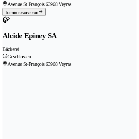
Avenue St-François 6
3968 Veyras
Termin reservieren
Alcide Epiney SA
Bäckerei
Geschlossen
Avenue St-François 6
3968 Veyras