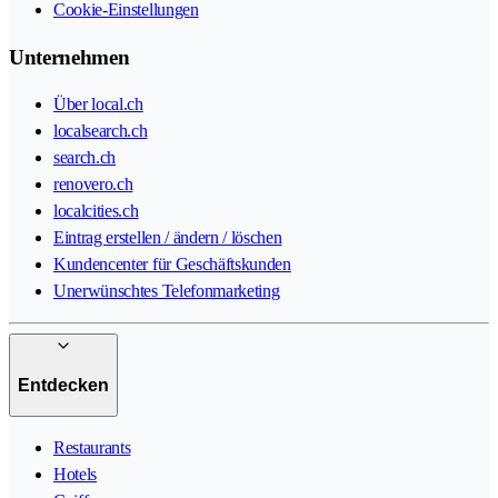
Cookie-Einstellungen
Unternehmen
Über local.ch
localsearch.ch
search.ch
renovero.ch
localcities.ch
Eintrag erstellen / ändern / löschen
Kundencenter für Geschäftskunden
Unerwünschtes Telefonmarketing
Entdecken
Restaurants
Hotels