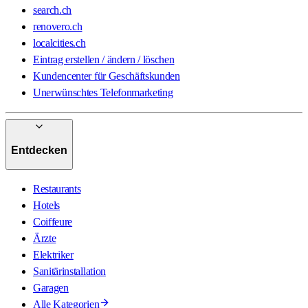
search.ch
renovero.ch
localcities.ch
Eintrag erstellen / ändern / löschen
Kundencenter für Geschäftskunden
Unerwünschtes Telefonmarketing
Entdecken
Restaurants
Hotels
Coiffeure
Ärzte
Elektriker
Sanitärinstallation
Garagen
Alle Kategorien