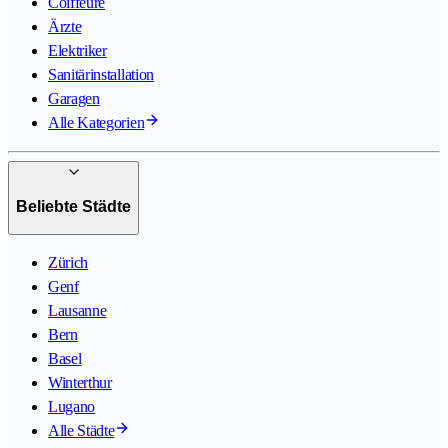
Coiffeure
Ärzte
Elektriker
Sanitärinstallation
Garagen
Alle Kategorien
Beliebte Städte
Zürich
Genf
Lausanne
Bern
Basel
Winterthur
Lugano
Alle Städte