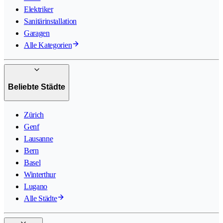
Elektriker
Sanitärinstallation
Garagen
Alle Kategorien
Beliebte Städte
Zürich
Genf
Lausanne
Bern
Basel
Winterthur
Lugano
Alle Städte