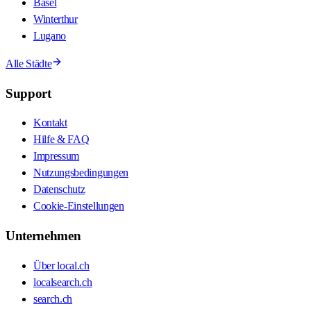
Basel
Winterthur
Lugano
Alle Städte
Support
Kontakt
Hilfe & FAQ
Impressum
Nutzungsbedingungen
Datenschutz
Cookie-Einstellungen
Unternehmen
Über local.ch
localsearch.ch
search.ch