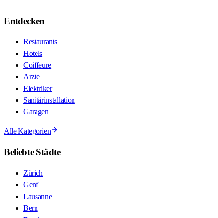
Entdecken
Restaurants
Hotels
Coiffeure
Ärzte
Elektriker
Sanitärinstallation
Garagen
Alle Kategorien
Beliebte Städte
Zürich
Genf
Lausanne
Bern