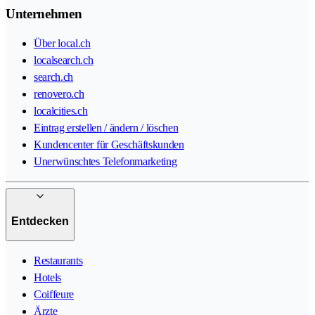
Unternehmen
Über local.ch
localsearch.ch
search.ch
renovero.ch
localcities.ch
Eintrag erstellen / ändern / löschen
Kundencenter für Geschäftskunden
Unerwünschtes Telefonmarketing
Entdecken
Restaurants
Hotels
Coiffeure
Ärzte