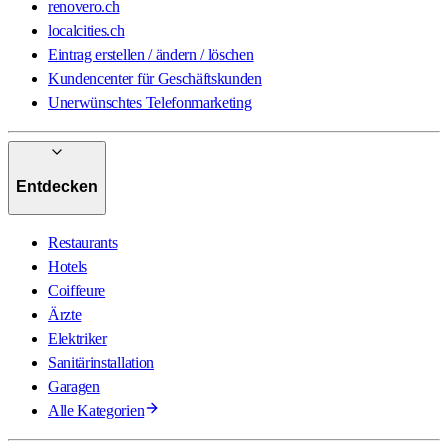
renovero.ch
localcities.ch
Eintrag erstellen / ändern / löschen
Kundencenter für Geschäftskunden
Unerwünschtes Telefonmarketing
Entdecken
Restaurants
Hotels
Coiffeure
Ärzte
Elektriker
Sanitärinstallation
Garagen
Alle Kategorien