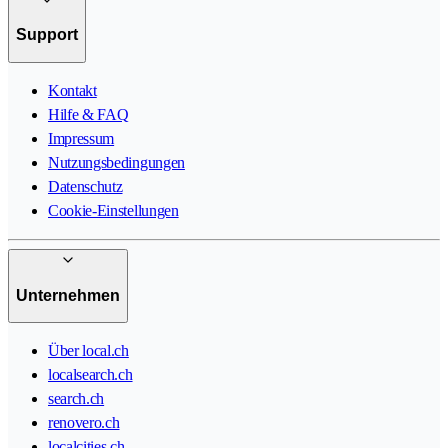
Support
Kontakt
Hilfe & FAQ
Impressum
Nutzungsbedingungen
Datenschutz
Cookie-Einstellungen
Unternehmen
Über local.ch
localsearch.ch
search.ch
renovero.ch
localcities.ch