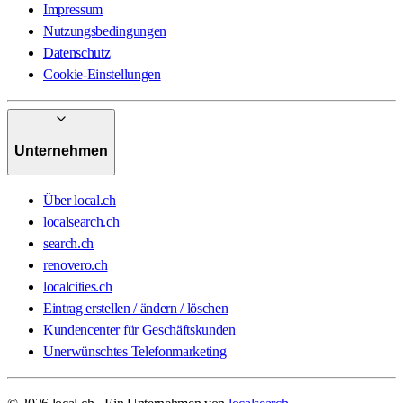
Impressum
Nutzungsbedingungen
Datenschutz
Cookie-Einstellungen
Unternehmen
Über local.ch
localsearch.ch
search.ch
renovero.ch
localcities.ch
Eintrag erstellen / ändern / löschen
Kundencenter für Geschäftskunden
Unerwünschtes Telefonmarketing