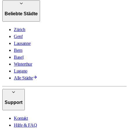
Beliebte Städte
Zürich
Genf
Lausanne
Bern
Basel
Winterthur
Lugano
Alle Städte
Support
Kontakt
Hilfe & FAQ