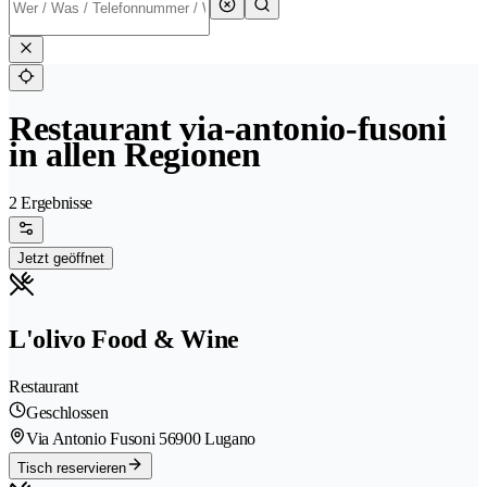
Restaurant via-antonio-fusoni
in allen Regionen
2 Ergebnisse
Jetzt geöffnet
L'olivo Food & Wine
Restaurant
Geschlossen
Via Antonio Fusoni 5
6900 Lugano
Tisch reservieren