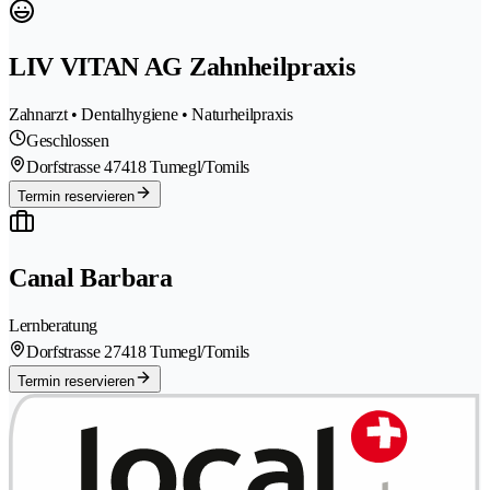
LIV VITAN AG Zahnheilpraxis
Zahnarzt • Dentalhygiene • Naturheilpraxis
Geschlossen
Dorfstrasse 4
7418 Tumegl/Tomils
Termin reservieren
Canal Barbara
Lernberatung
Dorfstrasse 2
7418 Tumegl/Tomils
Termin reservieren