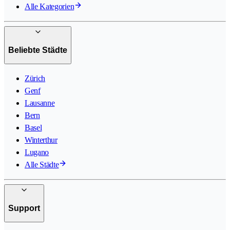
Alle Kategorien
Beliebte Städte
Zürich
Genf
Lausanne
Bern
Basel
Winterthur
Lugano
Alle Städte
Support