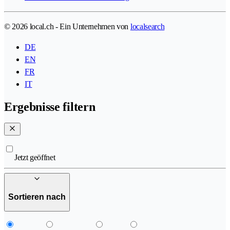
© 2026 local.ch - Ein Unternehmen von
localsearch
DE
EN
FR
IT
Ergebnisse filtern
Jetzt geöffnet
Sortieren nach