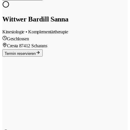
Wittwer Bardill Sanna
Kinesiologie • Komplementärtherapie
Geschlossen
Cresta 8
7412 Scharans
Termin reservieren