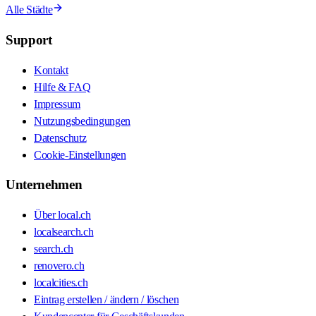
Alle Städte
Support
Kontakt
Hilfe & FAQ
Impressum
Nutzungsbedingungen
Datenschutz
Cookie-Einstellungen
Unternehmen
Über local.ch
localsearch.ch
search.ch
renovero.ch
localcities.ch
Eintrag erstellen / ändern / löschen