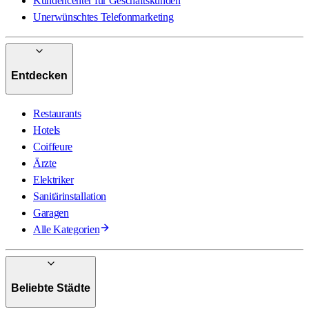
Kundencenter für Geschäftskunden
Unerwünschtes Telefonmarketing
Entdecken
Restaurants
Hotels
Coiffeure
Ärzte
Elektriker
Sanitärinstallation
Garagen
Alle Kategorien
Beliebte Städte