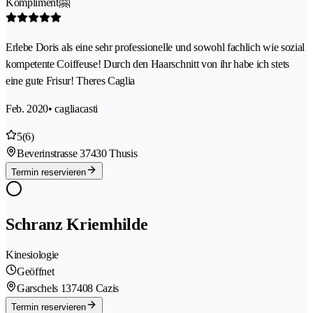
Kompliment🤗
Erlebe Doris als eine sehr professionelle und sowohl fachlich wie sozial
kompetente Coiffeuse! Durch den Haarschnitt von ihr habe ich stets
eine gute Frisur! Theres Caglia
Feb. 2020
• cagliacasti
5
(6)
Beverinstrasse 3
7430 Thusis
Termin reservieren
Schranz Kriemhilde
Kinesiologie
Geöffnet
Garschels 13
7408 Cazis
Termin reservieren