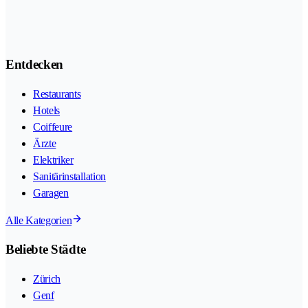
Entdecken
Restaurants
Hotels
Coiffeure
Ärzte
Elektriker
Sanitärinstallation
Garagen
Alle Kategorien
Beliebte Städte
Zürich
Genf