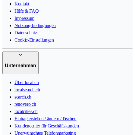
Kontakt
Hilfe & FAQ
Impressum
Nutzungsbedingungen
Datenschutz
Cookie-Einstellungen
Unternehmen
Über local.ch
localsearch.ch
search.ch
renovero.ch
localcities.ch
Eintrag erstellen / ändern / löschen
Kundencenter für Geschäftskunden
Unerwünschtes Telefonmarketing