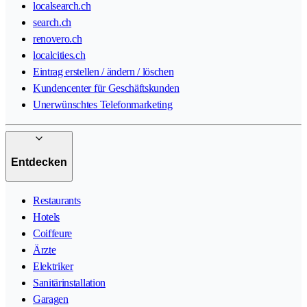
localsearch.ch
search.ch
renovero.ch
localcities.ch
Eintrag erstellen / ändern / löschen
Kundencenter für Geschäftskunden
Unerwünschtes Telefonmarketing
Entdecken
Restaurants
Hotels
Coiffeure
Ärzte
Elektriker
Sanitärinstallation
Garagen