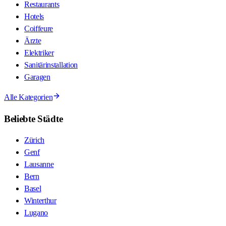
Restaurants
Hotels
Coiffeure
Ärzte
Elektriker
Sanitärinstallation
Garagen
Alle Kategorien
Beliebte Städte
Zürich
Genf
Lausanne
Bern
Basel
Winterthur
Lugano