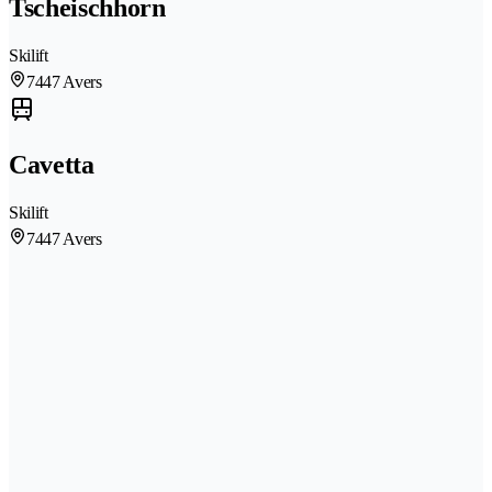
Tscheischhorn
Skilift
7447 Avers
Cavetta
Skilift
7447 Avers