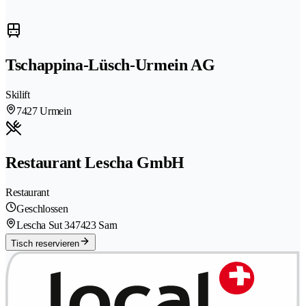
Tschappina-Lüsch-Urmein AG
Skilift
7427 Urmein
Restaurant Lescha GmbH
Restaurant
Geschlossen
Lescha Sut 34
7423 Sarn
Tisch reservieren