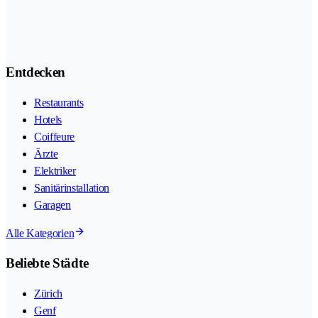
Entdecken
Restaurants
Hotels
Coiffeure
Ärzte
Elektriker
Sanitärinstallation
Garagen
Alle Kategorien
Beliebte Städte
Zürich
Genf