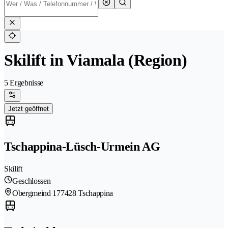
Skilift in Viamala (Region)
5 Ergebnisse
Jetzt geöffnet
Tschappina-Lüsch-Urmein AG
Skilift
Geschlossen
Obergmeind 17
7428 Tschappina