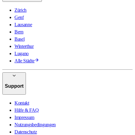
Zürich
Genf
Lausanne
Bern
Basel
Winterthur
Lugano
Alle Städte
Support
Kontakt
Hilfe & FAQ
Impressum
Nutzungsbedingungen
Datenschutz