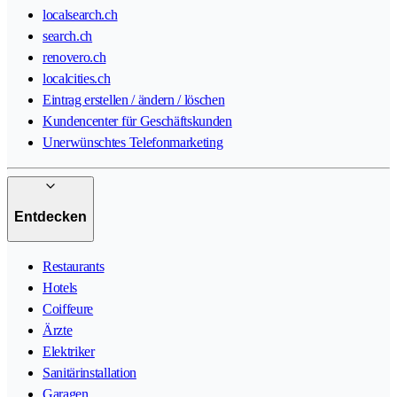
localsearch.ch
search.ch
renovero.ch
localcities.ch
Eintrag erstellen / ändern / löschen
Kundencenter für Geschäftskunden
Unerwünschtes Telefonmarketing
Entdecken
Restaurants
Hotels
Coiffeure
Ärzte
Elektriker
Sanitärinstallation
Garagen