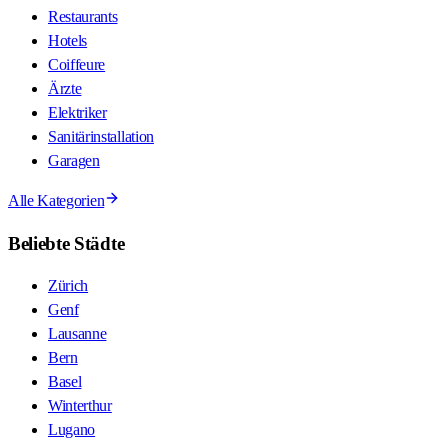
Restaurants
Hotels
Coiffeure
Ärzte
Elektriker
Sanitärinstallation
Garagen
Alle Kategorien
Beliebte Städte
Zürich
Genf
Lausanne
Bern
Basel
Winterthur
Lugano