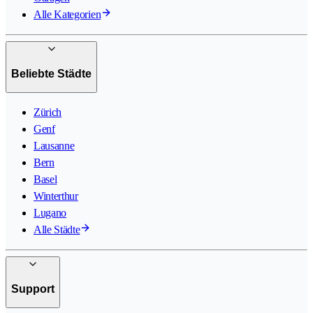
Alle Kategorien
Beliebte Städte
Zürich
Genf
Lausanne
Bern
Basel
Winterthur
Lugano
Alle Städte
Support