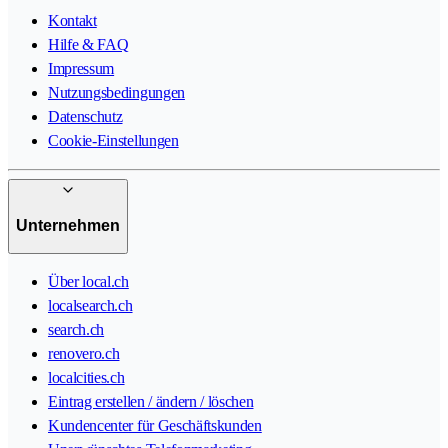
Kontakt
Hilfe & FAQ
Impressum
Nutzungsbedingungen
Datenschutz
Cookie-Einstellungen
Unternehmen
Über local.ch
localsearch.ch
search.ch
renovero.ch
localcities.ch
Eintrag erstellen / ändern / löschen
Kundencenter für Geschäftskunden