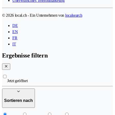
Unerwünschtes Telefonmarketing
© 2026 local.ch - Ein Unternehmen von
localsearch
DE
EN
FR
IT
Ergebnisse filtern
Jetzt geöffnet
Sortieren nach