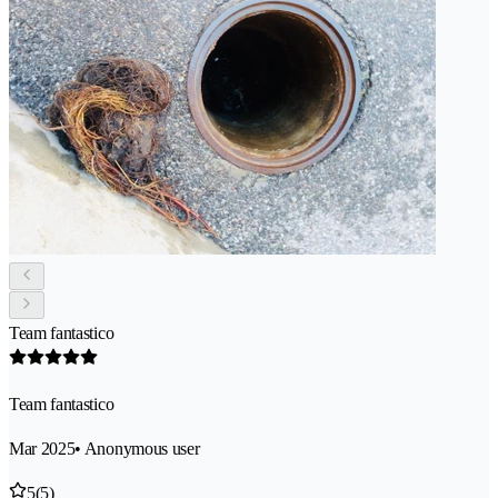
Team fantastico
Team fantastico
Mar 2025
• Anonymous user
5
(5)