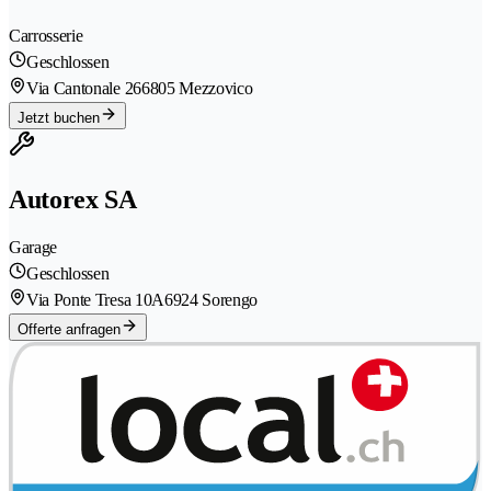
Carrosserie
Geschlossen
Via Cantonale 26
6805 Mezzovico
Jetzt buchen
Autorex SA
Garage
Geschlossen
Via Ponte Tresa 10A
6924 Sorengo
Offerte anfragen