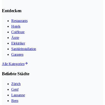
Entdecken
Restaurants
Hotels
Coiffeure
Ärzte
Elektriker
Sanitärinstallation
Garagen
Alle Kategorien
Beliebte Städte
Zürich
Genf
Lausanne
Bern