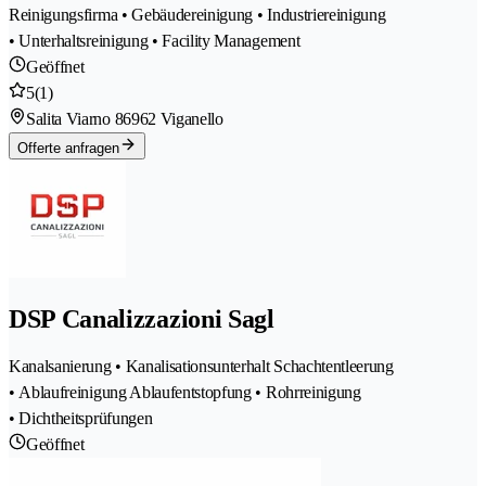
Reinigungsfirma • Gebäudereinigung • Industriereinigung
• Unterhaltsreinigung • Facility Management
Geöffnet
5
(1)
Salita Viarno 8
6962 Viganello
Offerte anfragen
DSP Canalizzazioni Sagl
Kanalsanierung • Kanalisationsunterhalt Schachtentleerung
• Ablaufreinigung Ablaufentstopfung • Rohrreinigung
• Dichtheitsprüfungen
Geöffnet