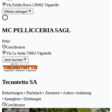
Via Emilio Rava 12
6962 Viganello
Offerte anfragen
MC PELLICCERIA SAGL
Pelze
Geschlossen
Via La Santa 7
6962 Viganello
Jetzt buchen
Tecnotetto SA
Bedachungen • Flachdach • Zimmerei • Asbest • Isolierung
• Spenglerei • Dichtungen
Geschlossen