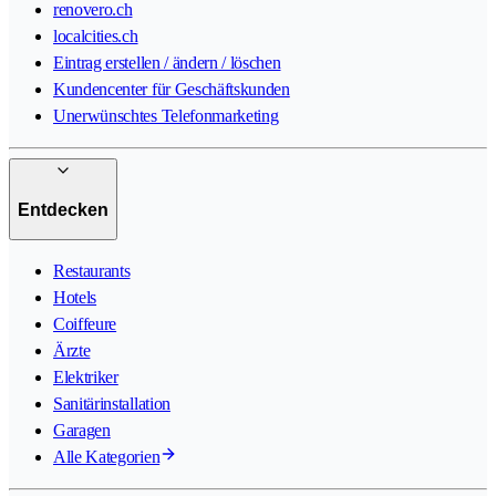
renovero.ch
localcities.ch
Eintrag erstellen / ändern / löschen
Kundencenter für Geschäftskunden
Unerwünschtes Telefonmarketing
Entdecken
Restaurants
Hotels
Coiffeure
Ärzte
Elektriker
Sanitärinstallation
Garagen
Alle Kategorien