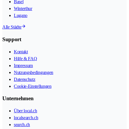
Basel
Winterthur
Lugano
Alle Städte
Support
Kontakt
Hilfe & FAQ
Impressum
Nutzungsbedingungen
Datenschutz
Cookie-Einstellungen
Unternehmen
Über local.ch
localsearch.ch
search.ch