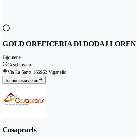
GOLD OREFICERIA DI DODAJ LOREN
Bijouterie
Geschlossen
Via La Santa 16
6962 Viganello
Termin reservieren
Casapearls