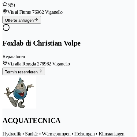
5
(5)
Via al Fiume 7
6962 Viganello
Offerte anfragen
Foxlab di Christian Volpe
Reparaturen
Via alla Roggia 27
6962 Viganello
Termin reservieren
ACQUATECNICA
Hydraulik • Sanitär • Wärmepumpen • Heizungen • Klimaanlagen