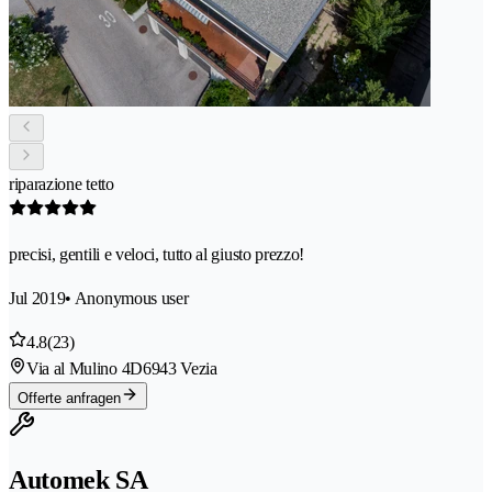
riparazione tetto
precisi, gentili e veloci, tutto al giusto prezzo!
Jul 2019
• Anonymous user
4.8
(23)
Via al Mulino 4D
6943 Vezia
Offerte anfragen
Automek SA