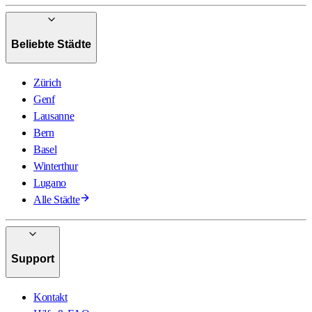
Beliebte Städte
Zürich
Genf
Lausanne
Bern
Basel
Winterthur
Lugano
Alle Städte
Support
Kontakt