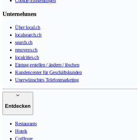
Cookie-Einstellungen
Unternehmen
Über local.ch
localsearch.ch
search.ch
renovero.ch
localcities.ch
Eintrag erstellen / ändern / löschen
Kundencenter für Geschäftskunden
Unerwünschtes Telefonmarketing
Entdecken
Restaurants
Hotels
Coiffeure