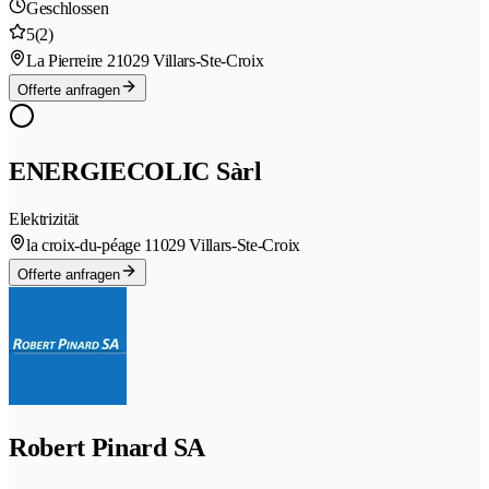
Geschlossen
5
(2)
La Pierreire 2
1029 Villars-Ste-Croix
Offerte anfragen
ENERGIECOLIC Sàrl
Elektrizität
la croix-du-péage 1
1029 Villars-Ste-Croix
Offerte anfragen
Robert Pinard SA