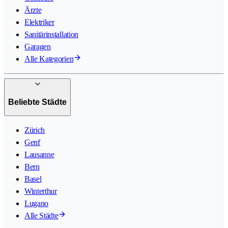
Ärzte
Elektriker
Sanitärinstallation
Garagen
Alle Kategorien
Beliebte Städte
Zürich
Genf
Lausanne
Bern
Basel
Winterthur
Lugano
Alle Städte