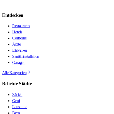
Entdecken
Restaurants
Hotels
Coiffeure
Ärzte
Elektriker
Sanitärinstallation
Garagen
Alle Kategorien
Beliebte Städte
Zürich
Genf
Lausanne
Bern