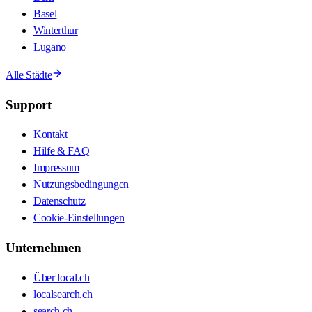
Basel
Winterthur
Lugano
Alle Städte
Support
Kontakt
Hilfe & FAQ
Impressum
Nutzungsbedingungen
Datenschutz
Cookie-Einstellungen
Unternehmen
Über local.ch
localsearch.ch
search.ch