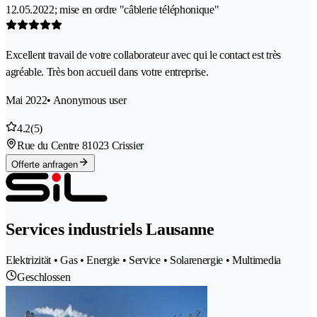
12.05.2022; mise en ordre "câblerie téléphonique"
Excellent travail de votre collaborateur avec qui le contact est très
agréable. Très bon accueil dans votre entreprise.
Mai 2022
• Anonymous user
4.2
(5)
Rue du Centre 8
1023 Crissier
Offerte anfragen
Services industriels Lausanne
Elektrizität • Gas • Energie • Service • Solarenergie • Multimedia
Geschlossen