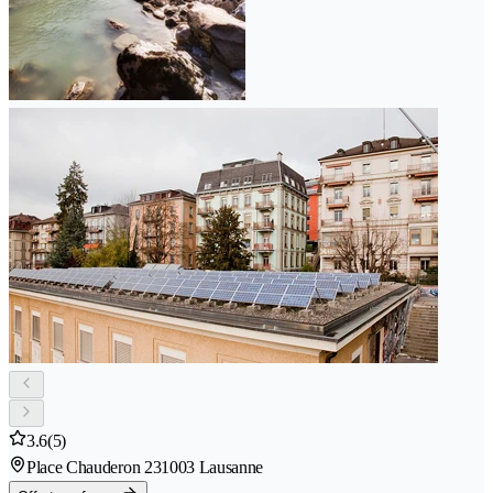
3.6
(5)
Place Chauderon 23
1003 Lausanne