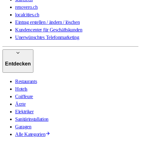
renovero.ch
localcities.ch
Eintrag erstellen / ändern / löschen
Kundencenter für Geschäftskunden
Unerwünschtes Telefonmarketing
Entdecken
Restaurants
Hotels
Coiffeure
Ärzte
Elektriker
Sanitärinstallation
Garagen
Alle Kategorien