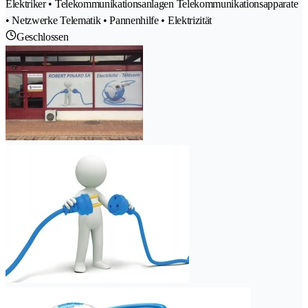
Elektriker • Telekommunikationsanlagen Telekommunikationsapparate
• Netzwerke Telematik • Pannenhilfe • Elektrizität
Geschlossen