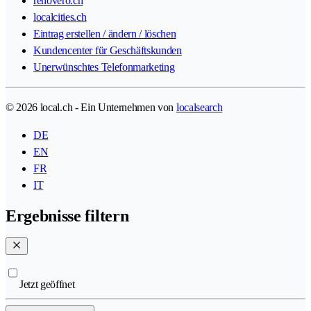
renovero.ch
localcities.ch
Eintrag erstellen / ändern / löschen
Kundencenter für Geschäftskunden
Unerwünschtes Telefonmarketing
© 2026 local.ch - Ein Unternehmen von
localsearch
DE
EN
FR
IT
Ergebnisse filtern
Jetzt geöffnet