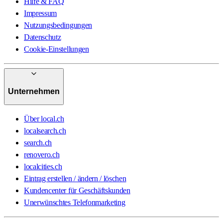
Hilfe & FAQ
Impressum
Nutzungsbedingungen
Datenschutz
Cookie-Einstellungen
Unternehmen
Über local.ch
localsearch.ch
search.ch
renovero.ch
localcities.ch
Eintrag erstellen / ändern / löschen
Kundencenter für Geschäftskunden
Unerwünschtes Telefonmarketing