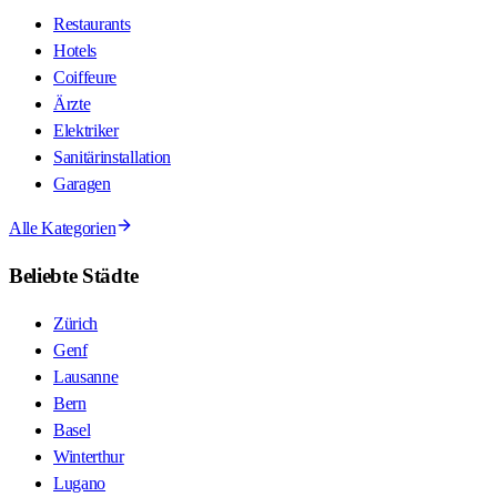
Restaurants
Hotels
Coiffeure
Ärzte
Elektriker
Sanitärinstallation
Garagen
Alle Kategorien
Beliebte Städte
Zürich
Genf
Lausanne
Bern
Basel
Winterthur
Lugano