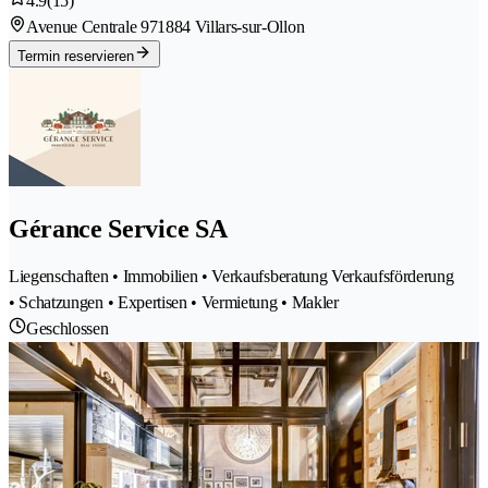
4.9
(15)
Avenue Centrale 97
1884 Villars-sur-Ollon
Termin reservieren
Gérance Service SA
Liegenschaften • Immobilien • Verkaufsberatung Verkaufsförderung
• Schatzungen • Expertisen • Vermietung • Makler
Geschlossen