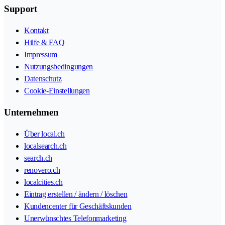
Support
Kontakt
Hilfe & FAQ
Impressum
Nutzungsbedingungen
Datenschutz
Cookie-Einstellungen
Unternehmen
Über local.ch
localsearch.ch
search.ch
renovero.ch
localcities.ch
Eintrag erstellen / ändern / löschen
Kundencenter für Geschäftskunden
Unerwünschtes Telefonmarketing