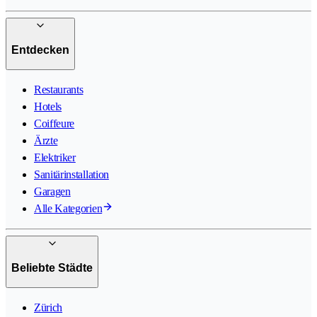
Entdecken
Restaurants
Hotels
Coiffeure
Ärzte
Elektriker
Sanitärinstallation
Garagen
Alle Kategorien
Beliebte Städte
Zürich