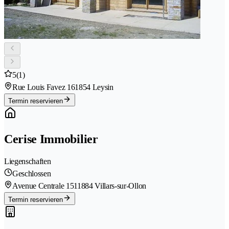
5
(1)
Rue Louis Favez 16
1854 Leysin
Termin reservieren
Cerise Immobilier
Liegenschaften
Geschlossen
Avenue Centrale 151
1884 Villars-sur-Ollon
Termin reservieren