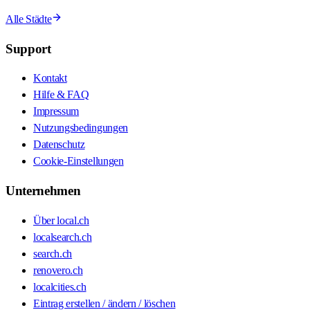
Alle Städte
Support
Kontakt
Hilfe & FAQ
Impressum
Nutzungsbedingungen
Datenschutz
Cookie-Einstellungen
Unternehmen
Über local.ch
localsearch.ch
search.ch
renovero.ch
localcities.ch
Eintrag erstellen / ändern / löschen