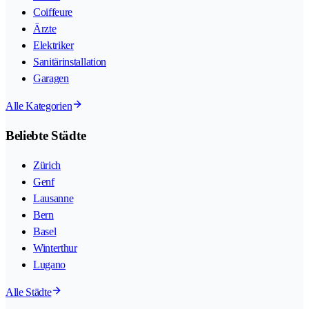
Coiffeure
Ärzte
Elektriker
Sanitärinstallation
Garagen
Alle Kategorien
Beliebte Städte
Zürich
Genf
Lausanne
Bern
Basel
Winterthur
Lugano
Alle Städte