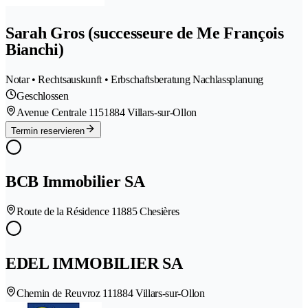
Sarah Gros (successeure de Me François
Bianchi)
Notar • Rechtsauskunft • Erbschaftsberatung Nachlassplanung
Geschlossen
Avenue Centrale 115
1884 Villars-sur-Ollon
Termin reservieren
BCB Immobilier SA
Route de la Résidence 1
1885 Chesières
EDEL IMMOBILIER SA
Chemin de Reuvroz 11
1884 Villars-sur-Ollon