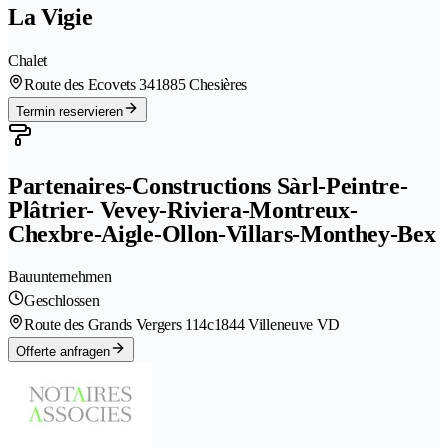
La Vigie
Chalet
Route des Ecovets 34
1885 Chesières
Termin reservieren
Partenaires-Constructions Sàrl-Peintre-
Plâtrier- Vevey-Riviera-Montreux-
Chexbre-Aigle-Ollon-Villars-Monthey-Bex
Bauunternehmen
Geschlossen
Route des Grands Vergers 114c
1844 Villeneuve VD
Offerte anfragen