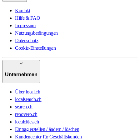
Kontakt
Hilfe & FAQ
Impressum
Nutzungsbedingungen
Datenschutz
Cookie-Einstellungen
Unternehmen
Über local.ch
localsearch.ch
search.ch
renovero.ch
localcities.ch
Eintrag erstellen / ändern / löschen
Kundencenter für Geschäftskunden