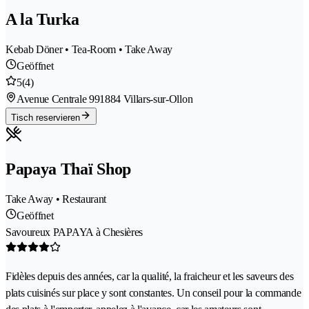
A la Turka
Kebab Döner • Tea-Room • Take Away
Geöffnet
5
(4)
Avenue Centrale 99
1884 Villars-sur-Ollon
Tisch reservieren
Papaya Thaï Shop
Take Away • Restaurant
Geöffnet
Savoureux PAPAYA à Chesières
Fidèles depuis des années, car la qualité, la fraicheur et les saveurs des
plats cuisinés sur place y sont constantes. Un conseil pour la commande