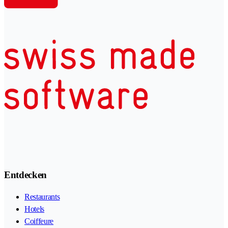
Entdecken
Restaurants
Hotels
Coiffeure