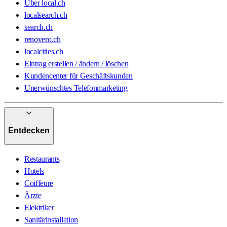
Über local.ch
localsearch.ch
search.ch
renovero.ch
localcities.ch
Eintrag erstellen / ändern / löschen
Kundencenter für Geschäftskunden
Unerwünschtes Telefonmarketing
Entdecken
Restaurants
Hotels
Coiffeure
Ärzte
Elektriker
Sanitärinstallation