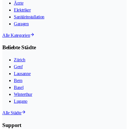
Ärzte
Elektriker
Sanitärinstallation
Garagen
Alle Kategorien
Beliebte Städte
Zürich
Genf
Lausanne
Bern
Basel
Winterthur
Lugano
Alle Städte
Support