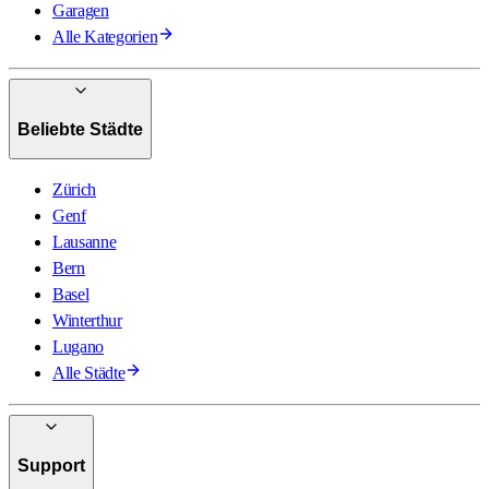
Garagen
Alle Kategorien
Beliebte Städte
Zürich
Genf
Lausanne
Bern
Basel
Winterthur
Lugano
Alle Städte
Support