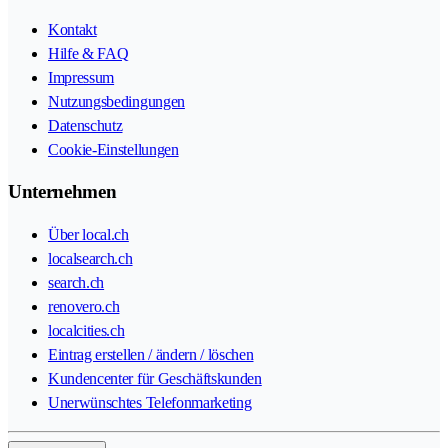
Kontakt
Hilfe & FAQ
Impressum
Nutzungsbedingungen
Datenschutz
Cookie-Einstellungen
Unternehmen
Über local.ch
localsearch.ch
search.ch
renovero.ch
localcities.ch
Eintrag erstellen / ändern / löschen
Kundencenter für Geschäftskunden
Unerwünschtes Telefonmarketing