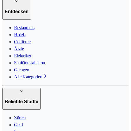
Entdecken
Restaurants
Hotels
Coiffeure
Ärzte
Elektriker
Sanitärinstallation
Garagen
Alle Kategorien
Beliebte Städte
Zürich
Genf