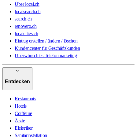
Über local.ch
localsearch.ch
search.ch
renovero.ch
localcities.ch
Eintrag erstellen / ändern / löschen
Kundencenter für Geschäftskunden
Unerwünschtes Telefonmarketing
Entdecken
Restaurants
Hotels
Coiffeure
Ärzte
Elektriker
Sanitärinstallation