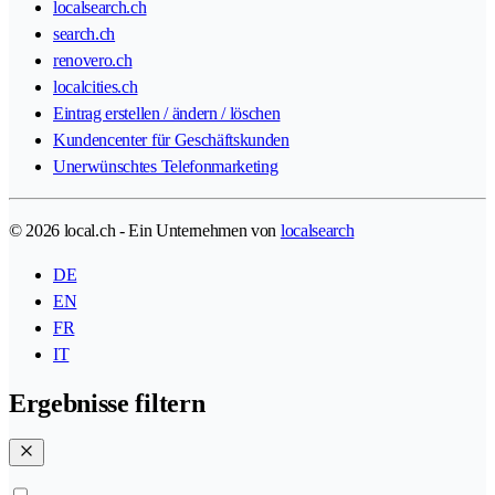
localsearch.ch
search.ch
renovero.ch
localcities.ch
Eintrag erstellen / ändern / löschen
Kundencenter für Geschäftskunden
Unerwünschtes Telefonmarketing
© 2026 local.ch - Ein Unternehmen von
localsearch
DE
EN
FR
IT
Ergebnisse filtern