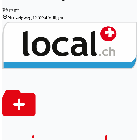
Pfarramt
Neuzelgweg 12
5234 Villigen