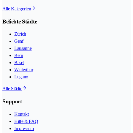
Alle Kategorien
Beliebte Städte
Zürich
Genf
Lausanne
Bern
Basel
Winterthur
Lugano
Alle Städte
Support
Kontakt
Hilfe & FAQ
Impressum