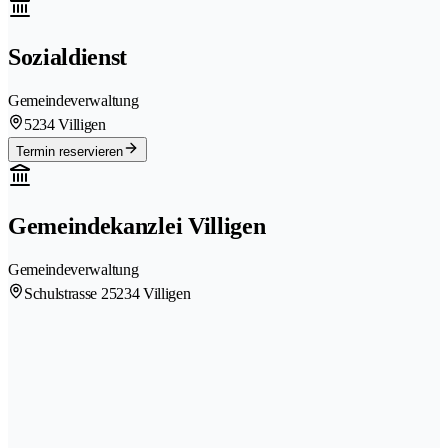
Sozialdienst
Gemeindeverwaltung
5234 Villigen
Termin reservieren
Gemeindekanzlei Villigen
Gemeindeverwaltung
Schulstrasse 2
5234 Villigen