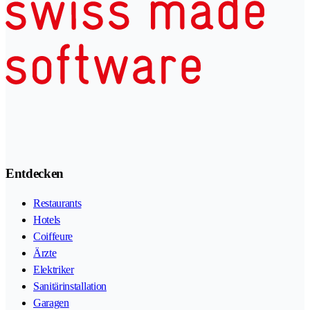
Entdecken
Restaurants
Hotels
Coiffeure
Ärzte
Elektriker
Sanitärinstallation
Garagen