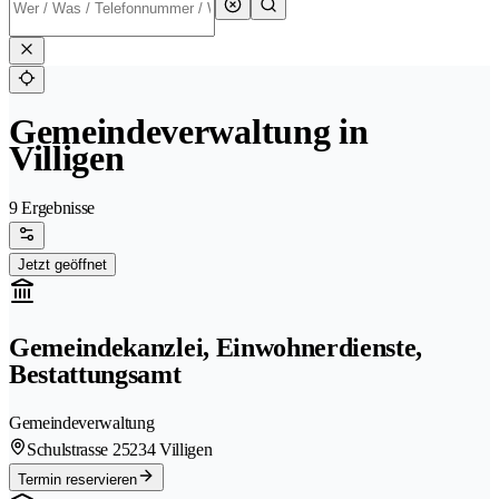
Gemeindeverwaltung in
Villigen
9 Ergebnisse
Jetzt geöffnet
Gemeindekanzlei, Einwohnerdienste,
Bestattungsamt
Gemeindeverwaltung
Schulstrasse 2
5234 Villigen
Termin reservieren