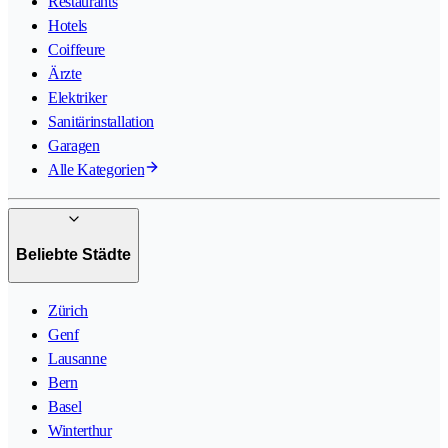
Restaurants
Hotels
Coiffeure
Ärzte
Elektriker
Sanitärinstallation
Garagen
Alle Kategorien
Beliebte Städte
Zürich
Genf
Lausanne
Bern
Basel
Winterthur