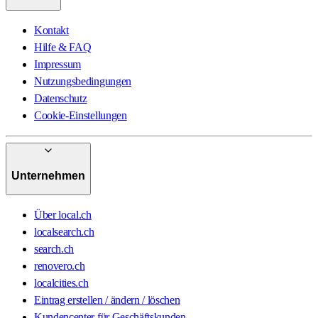
Kontakt
Hilfe & FAQ
Impressum
Nutzungsbedingungen
Datenschutz
Cookie-Einstellungen
Unternehmen
Über local.ch
localsearch.ch
search.ch
renovero.ch
localcities.ch
Eintrag erstellen / ändern / löschen
Kundencenter für Geschäftskunden