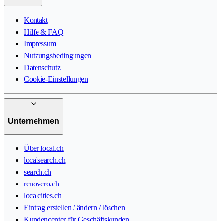
Kontakt
Hilfe & FAQ
Impressum
Nutzungsbedingungen
Datenschutz
Cookie-Einstellungen
Unternehmen
Über local.ch
localsearch.ch
search.ch
renovero.ch
localcities.ch
Eintrag erstellen / ändern / löschen
Kundencenter für Geschäftskunden