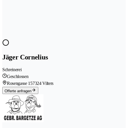
Jäger Cornelius
Schreinerei
Geschlossen
Rosengasse 15
7324 Vilters
Offerte anfragen