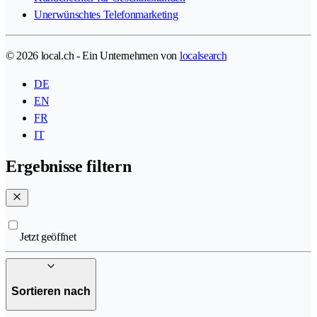
Unerwünschtes Telefonmarketing
© 2026 local.ch - Ein Unternehmen von
localsearch
DE
EN
FR
IT
Ergebnisse filtern
Jetzt geöffnet
Sortieren nach