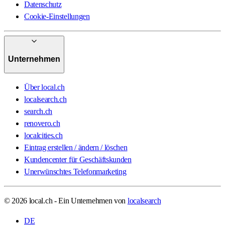
Datenschutz
Cookie-Einstellungen
Unternehmen
Über local.ch
localsearch.ch
search.ch
renovero.ch
localcities.ch
Eintrag erstellen / ändern / löschen
Kundencenter für Geschäftskunden
Unerwünschtes Telefonmarketing
© 2026 local.ch - Ein Unternehmen von
localsearch
DE