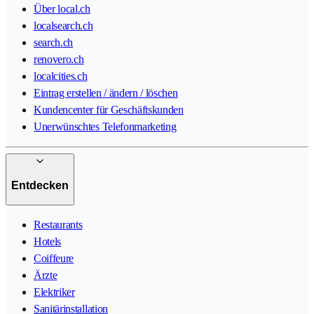
Über local.ch
localsearch.ch
search.ch
renovero.ch
localcities.ch
Eintrag erstellen / ändern / löschen
Kundencenter für Geschäftskunden
Unerwünschtes Telefonmarketing
Entdecken
Restaurants
Hotels
Coiffeure
Ärzte
Elektriker
Sanitärinstallation