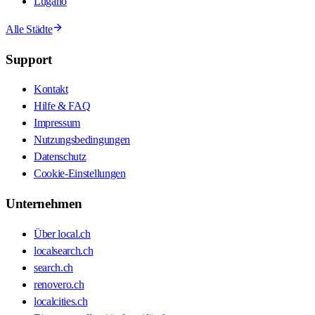
Lugano
Alle Städte
Support
Kontakt
Hilfe & FAQ
Impressum
Nutzungsbedingungen
Datenschutz
Cookie-Einstellungen
Unternehmen
Über local.ch
localsearch.ch
search.ch
renovero.ch
localcities.ch