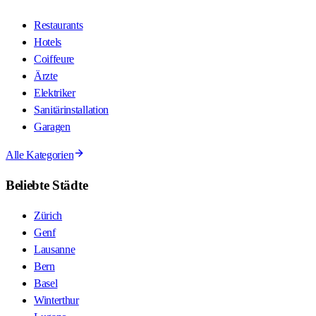
Restaurants
Hotels
Coiffeure
Ärzte
Elektriker
Sanitärinstallation
Garagen
Alle Kategorien
Beliebte Städte
Zürich
Genf
Lausanne
Bern
Basel
Winterthur