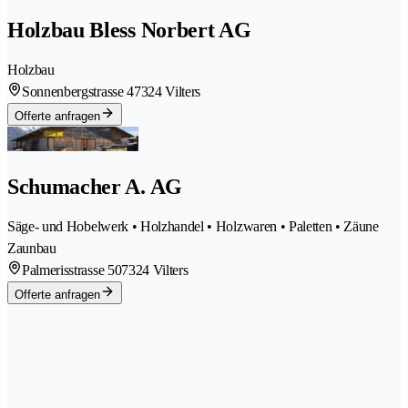
Holzbau Bless Norbert AG
Holzbau
Sonnenbergstrasse 4
7324 Vilters
Offerte anfragen
Schumacher A. AG
Säge- und Hobelwerk • Holzhandel • Holzwaren • Paletten • Zäune
Zaunbau
Palmerisstrasse 50
7324 Vilters
Offerte anfragen