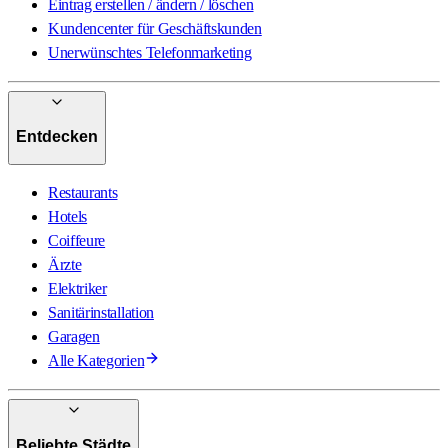
Eintrag erstellen / ändern / löschen
Kundencenter für Geschäftskunden
Unerwünschtes Telefonmarketing
Entdecken
Restaurants
Hotels
Coiffeure
Ärzte
Elektriker
Sanitärinstallation
Garagen
Alle Kategorien
Beliebte Städte