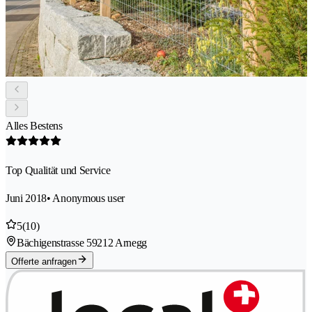
Alles Bestens
Top Qualität und Service
Juni 2018
• Anonymous user
5
(10)
Bächigenstrasse 5
9212 Arnegg
Offerte anfragen