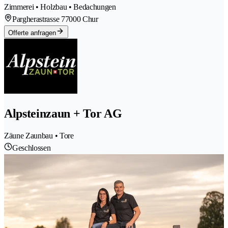
Zimmerei • Holzbau • Bedachungen
Pargherastrasse 7
7000 Chur
Offerte anfragen
Alpsteinzaun + Tor AG
Zäune Zaunbau • Tore
Geschlossen