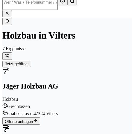
Holzbau in Vilters
7 Ergebnisse
Jetzt geöffnet
Jäger Holzbau AG
Holzbau
Geschlossen
Grabenstrasse 4
7324 Vilters
Offerte anfragen