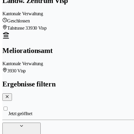
Landw. Zentrum Visp
Kantonale Verwaltung
Geschlossen
Talstrasse 3
3930 Visp
Meliorationsamt
Kantonale Verwaltung
3930 Visp
Ergebnisse filtern
Jetzt geöffnet