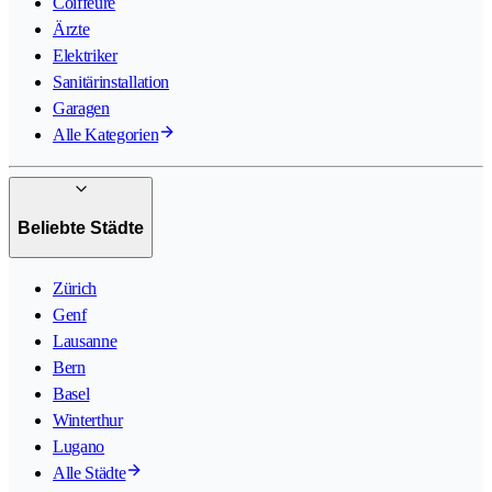
Coiffeure
Ärzte
Elektriker
Sanitärinstallation
Garagen
Alle Kategorien
Beliebte Städte
Zürich
Genf
Lausanne
Bern
Basel
Winterthur
Lugano
Alle Städte