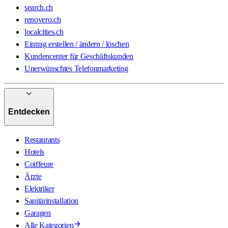
search.ch
renovero.ch
localcities.ch
Eintrag erstellen / ändern / löschen
Kundencenter für Geschäftskunden
Unerwünschtes Telefonmarketing
Entdecken
Restaurants
Hotels
Coiffeure
Ärzte
Elektriker
Sanitärinstallation
Garagen
Alle Kategorien