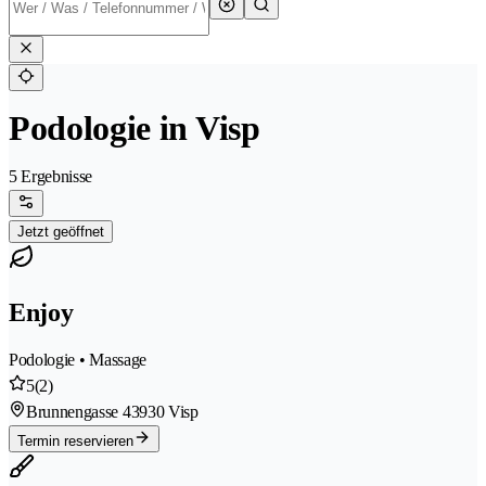
Podologie in Visp
5 Ergebnisse
Jetzt geöffnet
Enjoy
Podologie • Massage
5
(2)
Brunnengasse 4
3930 Visp
Termin reservieren