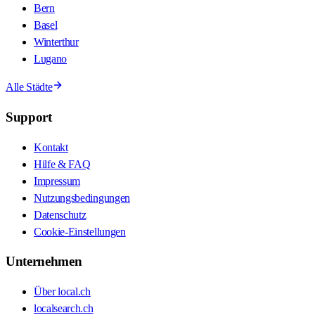
Bern
Basel
Winterthur
Lugano
Alle Städte
Support
Kontakt
Hilfe & FAQ
Impressum
Nutzungsbedingungen
Datenschutz
Cookie-Einstellungen
Unternehmen
Über local.ch
localsearch.ch