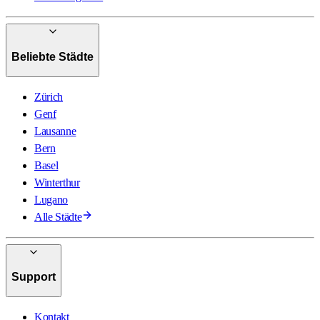
Beliebte Städte
Zürich
Genf
Lausanne
Bern
Basel
Winterthur
Lugano
Alle Städte
Support
Kontakt