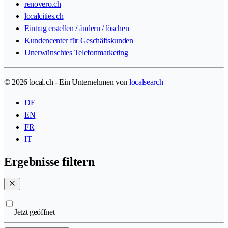
renovero.ch
localcities.ch
Eintrag erstellen / ändern / löschen
Kundencenter für Geschäftskunden
Unerwünschtes Telefonmarketing
© 2026 local.ch - Ein Unternehmen von
localsearch
DE
EN
FR
IT
Ergebnisse filtern
Jetzt geöffnet