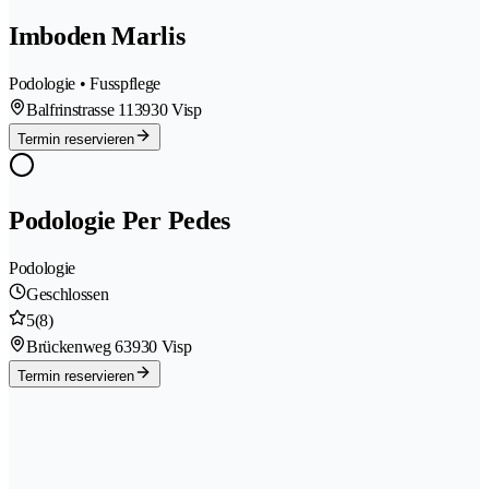
Imboden Marlis
Podologie • Fusspflege
Balfrinstrasse 11
3930 Visp
Termin reservieren
Podologie Per Pedes
Podologie
Geschlossen
5
(8)
Brückenweg 6
3930 Visp
Termin reservieren