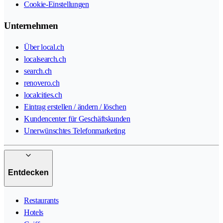
Cookie-Einstellungen
Unternehmen
Über local.ch
localsearch.ch
search.ch
renovero.ch
localcities.ch
Eintrag erstellen / ändern / löschen
Kundencenter für Geschäftskunden
Unerwünschtes Telefonmarketing
Entdecken
Restaurants
Hotels