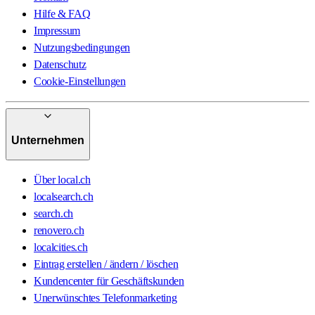
Hilfe & FAQ
Impressum
Nutzungsbedingungen
Datenschutz
Cookie-Einstellungen
Unternehmen
Über local.ch
localsearch.ch
search.ch
renovero.ch
localcities.ch
Eintrag erstellen / ändern / löschen
Kundencenter für Geschäftskunden
Unerwünschtes Telefonmarketing