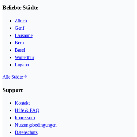
Beliebte Städte
Zürich
Genf
Lausanne
Bern
Basel
Winterthur
Lugano
Alle Städte
Support
Kontakt
Hilfe & FAQ
Impressum
Nutzungsbedingungen
Datenschutz