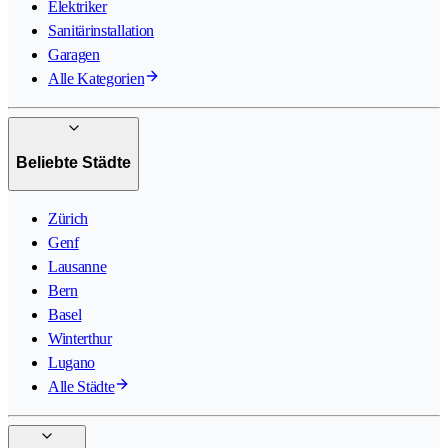
Elektriker
Sanitärinstallation
Garagen
Alle Kategorien
Beliebte Städte
Zürich
Genf
Lausanne
Bern
Basel
Winterthur
Lugano
Alle Städte