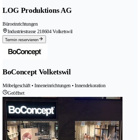
LOG Produktions AG
Büroeinrichtungen
Industriestrasse 21
8604 Volketswil
Termin reservieren
BoConcept Volketswil
Möbelgeschäft • Inneneinrichtungen • Innendekoration
Geöffnet