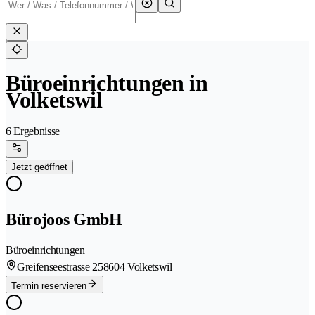
Büroeinrichtungen in
Volketswil
6 Ergebnisse
Jetzt geöffnet
Bürojoos GmbH
Büroeinrichtungen
Greifenseestrasse 25
8604 Volketswil
Termin reservieren