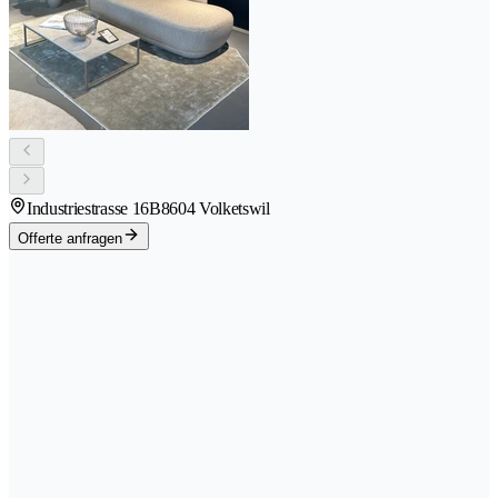
Industriestrasse 16B
8604 Volketswil
Offerte anfragen