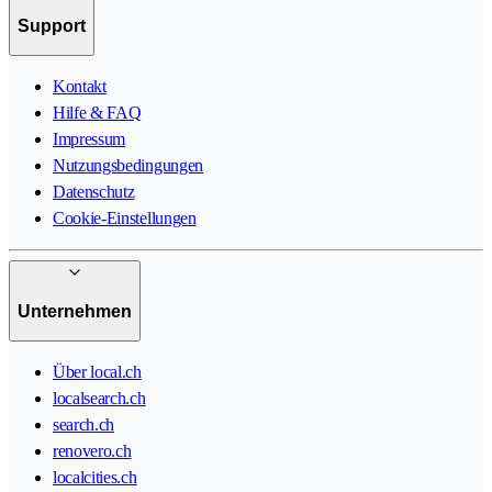
Support
Kontakt
Hilfe & FAQ
Impressum
Nutzungsbedingungen
Datenschutz
Cookie-Einstellungen
Unternehmen
Über local.ch
localsearch.ch
search.ch
renovero.ch
localcities.ch