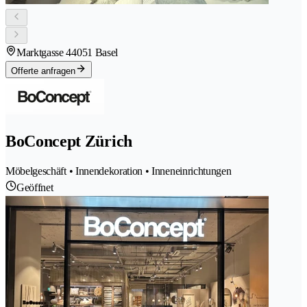
Marktgasse 4
4051 Basel
Offerte anfragen
BoConcept Zürich
Möbelgeschäft • Innendekoration • Inneneinrichtungen
Geöffnet