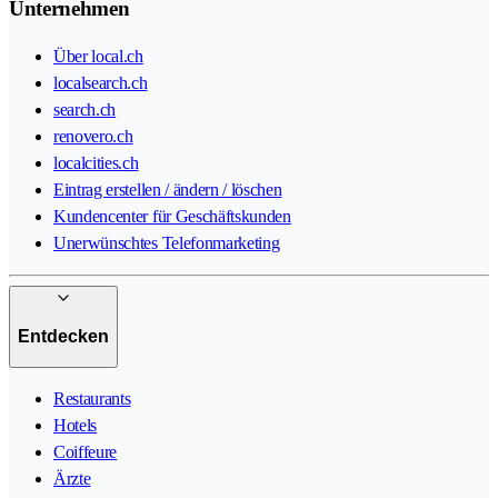
Unternehmen
Über local.ch
localsearch.ch
search.ch
renovero.ch
localcities.ch
Eintrag erstellen / ändern / löschen
Kundencenter für Geschäftskunden
Unerwünschtes Telefonmarketing
Entdecken
Restaurants
Hotels
Coiffeure
Ärzte