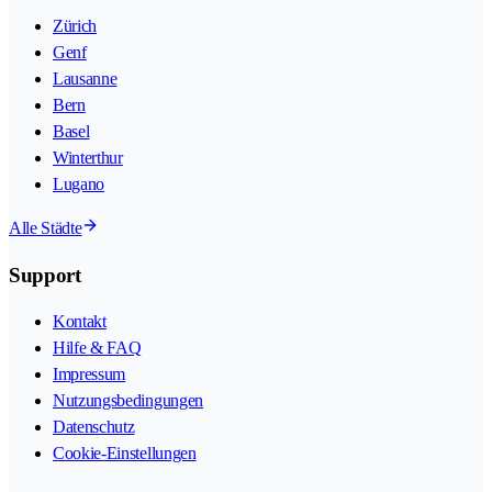
Zürich
Genf
Lausanne
Bern
Basel
Winterthur
Lugano
Alle Städte
Support
Kontakt
Hilfe & FAQ
Impressum
Nutzungsbedingungen
Datenschutz
Cookie-Einstellungen