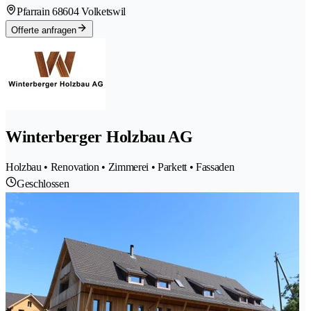
Pfarrain 6
8604 Volketswil
Offerte anfragen
Winterberger Holzbau AG
Holzbau • Renovation • Zimmerei • Parkett • Fassaden
Geschlossen