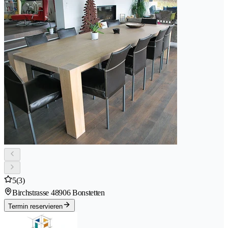
5
(3)
Birchstrasse 4
8906 Bonstetten
Termin reservieren