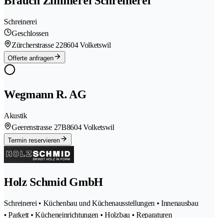
Brauch Zimmerei Schreinerei
Schreinerei
Geschlossen
Zürcherstrasse 22
8604 Volketswil
Offerte anfragen
Wegmann R. AG
Akustik
Geerenstrasse 27B
8604 Volketswil
Termin reservieren
Holz Schmid GmbH
Schreinerei • Küchenbau und Küchenausstellungen • Innenausbau
• Parkett • Kücheneinrichtungen • Holzbau • Reparaturen