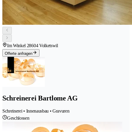
Im Winkel 2
8604 Volketswil
Offerte anfragen
Schreinerei Bartlome AG
Schreinerei • Innenausbau • Gravuren
Geschlossen