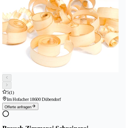
5
(1)
Im Hofacher 1
8600 Dübendorf
Offerte anfragen