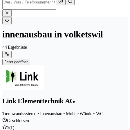
innenausbau in volketswil
44 Ergebnisse
Jetzt geöffnet
Link Elementtechnik AG
Trennwandsysteme • Innenausbau • Mobile Wände • WC
Geschlossen
5
(1)