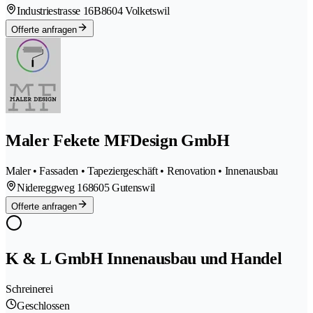
Industriestrasse 16B
8604 Volketswil
Offerte anfragen
Maler Fekete MFDesign GmbH
Maler • Fassaden • Tapeziergeschäft • Renovation • Innenausbau
Nidereggweg 16
8605 Gutenswil
Offerte anfragen
K & L GmbH Innenausbau und Handel
Schreinerei
Geschlossen