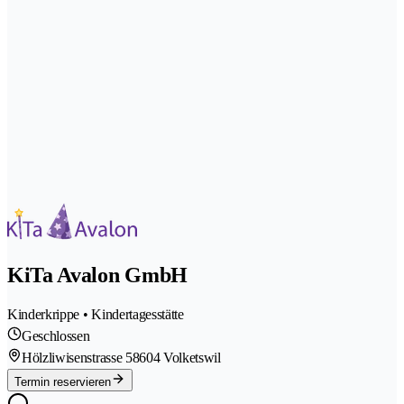
KiTa Avalon GmbH
Kinderkrippe • Kindertagesstätte
Geschlossen
Hölzliwisenstrasse 5
8604 Volketswil
Termin reservieren