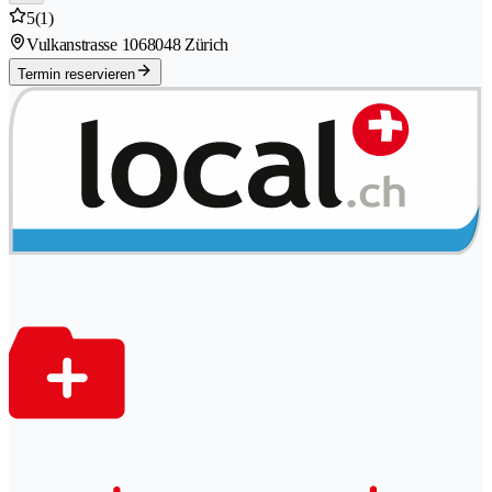
5
(1)
Vulkanstrasse 106
8048 Zürich
Termin reservieren