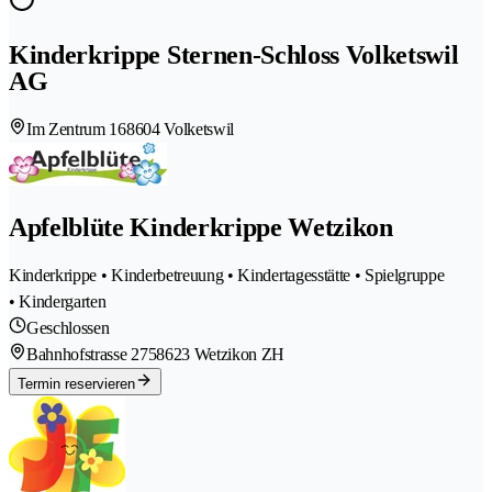
Kinderkrippe Sternen-Schloss Volketswil
AG
Im Zentrum 16
8604 Volketswil
Apfelblüte Kinderkrippe Wetzikon
Kinderkrippe • Kinderbetreuung • Kindertagesstätte • Spielgruppe
• Kindergarten
Geschlossen
Bahnhofstrasse 275
8623 Wetzikon ZH
Termin reservieren