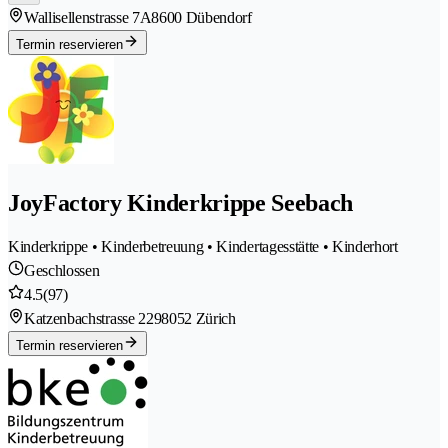
Wallisellenstrasse 7A
8600 Dübendorf
Termin reservieren
JoyFactory Kinderkrippe Seebach
Kinderkrippe • Kinderbetreuung • Kindertagesstätte • Kinderhort
Geschlossen
4.5
(97)
Katzenbachstrasse 229
8052 Zürich
Termin reservieren