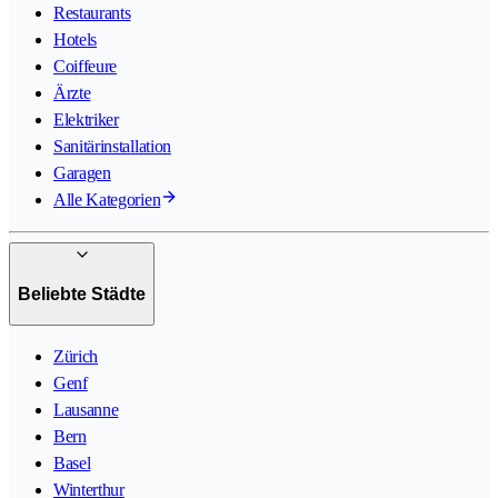
Restaurants
Hotels
Coiffeure
Ärzte
Elektriker
Sanitärinstallation
Garagen
Alle Kategorien
Beliebte Städte
Zürich
Genf
Lausanne
Bern
Basel
Winterthur