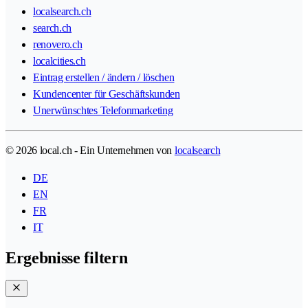
localsearch.ch
search.ch
renovero.ch
localcities.ch
Eintrag erstellen / ändern / löschen
Kundencenter für Geschäftskunden
Unerwünschtes Telefonmarketing
© 2026 local.ch - Ein Unternehmen von
localsearch
DE
EN
FR
IT
Ergebnisse filtern