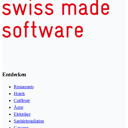
Entdecken
Restaurants
Hotels
Coiffeure
Ärzte
Elektriker
Sanitärinstallation
Garagen