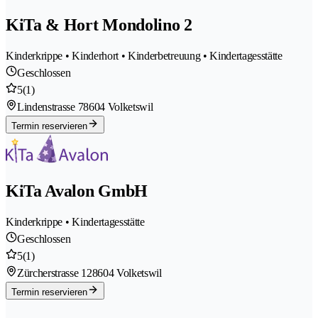
KiTa & Hort Mondolino 2
Kinderkrippe • Kinderhort • Kinderbetreuung • Kindertagesstätte
Geschlossen
5
(1)
Lindenstrasse 7
8604 Volketswil
Termin reservieren
KiTa Avalon GmbH
Kinderkrippe • Kindertagesstätte
Geschlossen
5
(1)
Zürcherstrasse 12
8604 Volketswil
Termin reservieren