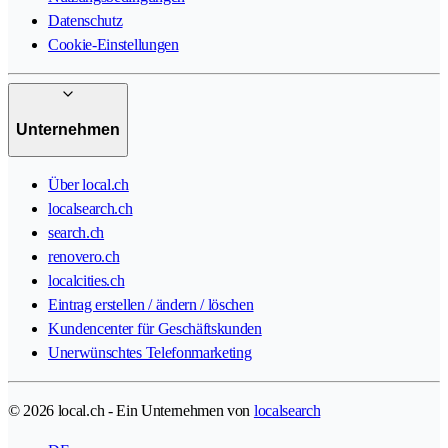
Datenschutz
Cookie-Einstellungen
Unternehmen
Über local.ch
localsearch.ch
search.ch
renovero.ch
localcities.ch
Eintrag erstellen / ändern / löschen
Kundencenter für Geschäftskunden
Unerwünschtes Telefonmarketing
© 2026 local.ch - Ein Unternehmen von
localsearch