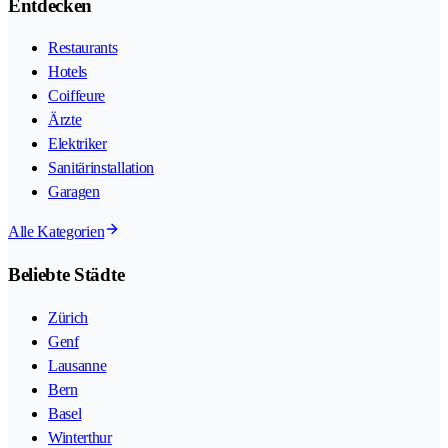
Entdecken
Restaurants
Hotels
Coiffeure
Ärzte
Elektriker
Sanitärinstallation
Garagen
Alle Kategorien
Beliebte Städte
Zürich
Genf
Lausanne
Bern
Basel
Winterthur