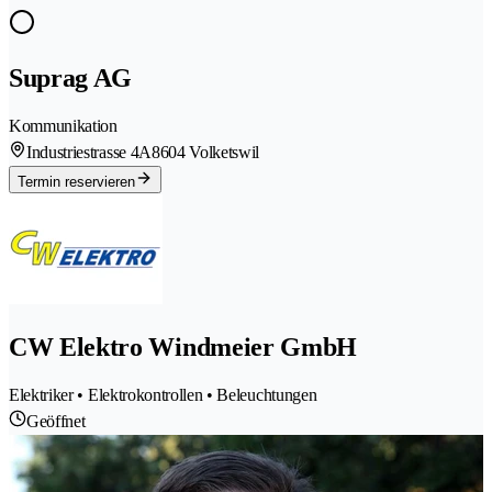
Suprag AG
Kommunikation
Industriestrasse 4A
8604 Volketswil
Termin reservieren
CW Elektro Windmeier GmbH
Elektriker • Elektrokontrollen • Beleuchtungen
Geöffnet