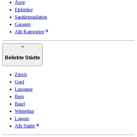
Ärzte
Elektriker
Sanitärinstallation
Garagen
Alle Kategorien
Beliebte Städte
Zürich
Genf
Lausanne
Bern
Basel
Winterthur
Lugano
Alle Städte