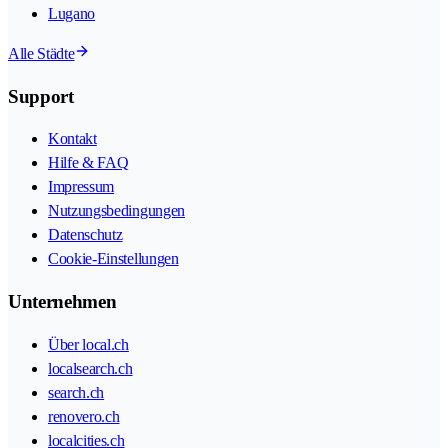
Lugano
Alle Städte
Support
Kontakt
Hilfe & FAQ
Impressum
Nutzungsbedingungen
Datenschutz
Cookie-Einstellungen
Unternehmen
Über local.ch
localsearch.ch
search.ch
renovero.ch
localcities.ch