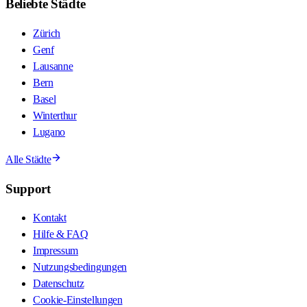
Beliebte Städte
Zürich
Genf
Lausanne
Bern
Basel
Winterthur
Lugano
Alle Städte
Support
Kontakt
Hilfe & FAQ
Impressum
Nutzungsbedingungen
Datenschutz
Cookie-Einstellungen