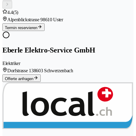
4.4
(5)
Alpenblickstrasse 9
8610 Uster
Termin reservieren
Eberle Elektro-Service GmbH
Elektriker
Dorfstrasse 13
8603 Schwerzenbach
Offerte anfragen