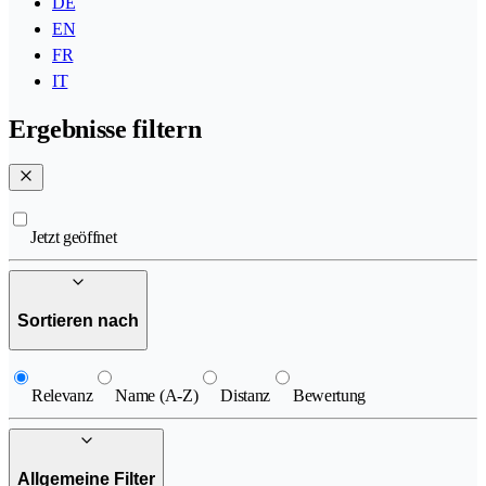
DE
EN
FR
IT
Ergebnisse filtern
Jetzt geöffnet
Sortieren nach
Relevanz
Name (A-Z)
Distanz
Bewertung
Allgemeine Filter