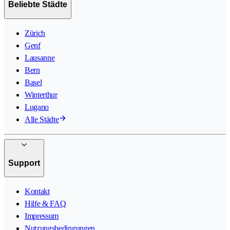
Beliebte Städte
Zürich
Genf
Lausanne
Bern
Basel
Winterthur
Lugano
Alle Städte
Support
Kontakt
Hilfe & FAQ
Impressum
Nutzungsbedingungen