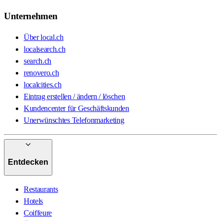
Unternehmen
Über local.ch
localsearch.ch
search.ch
renovero.ch
localcities.ch
Eintrag erstellen / ändern / löschen
Kundencenter für Geschäftskunden
Unerwünschtes Telefonmarketing
Entdecken
Restaurants
Hotels
Coiffeure