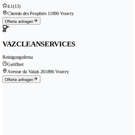
4.1
(13)
Chemin des Peupliers 1
1896 Vouvry
Offerte anfragen
VAZCLEANSERVICES
Reinigungsfirma
Geöffnet
Avenue du Valais 26
1896 Vouvry
Offerte anfragen