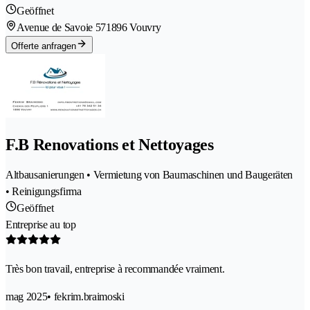
Geöffnet
Avenue de Savoie 57
1896 Vouvry
Offerte anfragen
F.B Renovations et Nettoyages
Altbausanierungen • Vermietung von Baumaschinen und Baugeräten
• Reinigungsfirma
Geöffnet
Entreprise au top
Très bon travail, entreprise à recommandée vraiment.
mag 2025
• fekrim.braimoski