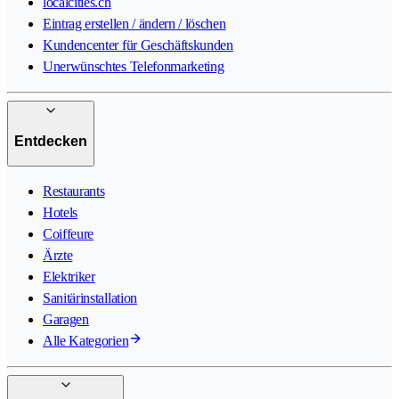
localcities.ch
Eintrag erstellen / ändern / löschen
Kundencenter für Geschäftskunden
Unerwünschtes Telefonmarketing
Entdecken
Restaurants
Hotels
Coiffeure
Ärzte
Elektriker
Sanitärinstallation
Garagen
Alle Kategorien