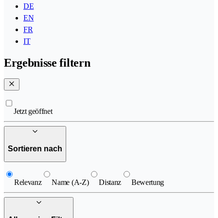
DE
EN
FR
IT
Ergebnisse filtern
Jetzt geöffnet
Sortieren nach
Relevanz
Name (A-Z)
Distanz
Bewertung