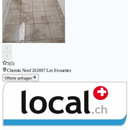
5
(5)
Chemin Neuf 26
1897 Les Evouettes
Offerte anfragen