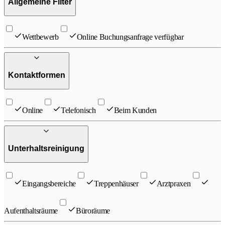
Allgemeine Filter
Wettbewerb
Online Buchungsanfrage verfügbar
Kontaktformen
Online
Telefonisch
Beim Kunden
Unterhaltsreinigung
Eingangsbereiche
Treppenhäuser
Arztpraxen
Aufenthaltsräume
Büroräume