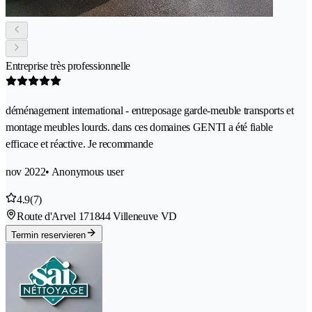
Entreprise très professionnelle
déménagement international - entreposage garde-meuble transports et
montage meubles lourds. dans ces domaines GENTI a été fiable
efficace et réactive. Je recommande
nov 2022
• Anonymous user
4.9
(7)
Route d'Arvel 17
1844 Villeneuve VD
Termin reservieren