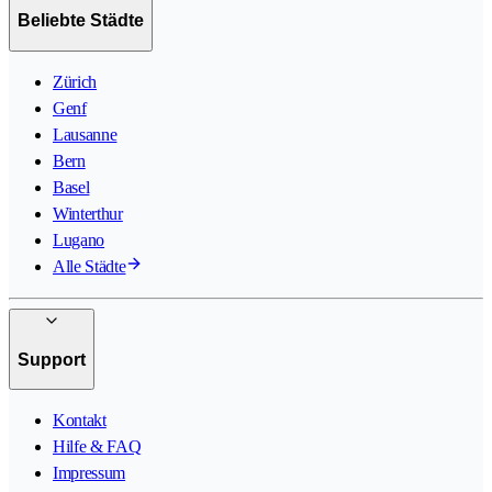
Beliebte Städte
Zürich
Genf
Lausanne
Bern
Basel
Winterthur
Lugano
Alle Städte
Support
Kontakt
Hilfe & FAQ
Impressum