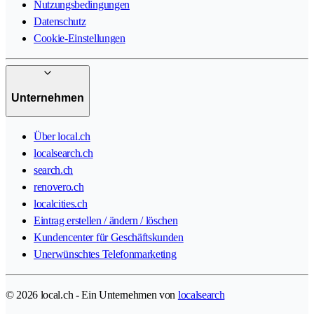
Nutzungsbedingungen
Datenschutz
Cookie-Einstellungen
Unternehmen
Über local.ch
localsearch.ch
search.ch
renovero.ch
localcities.ch
Eintrag erstellen / ändern / löschen
Kundencenter für Geschäftskunden
Unerwünschtes Telefonmarketing
© 2026 local.ch - Ein Unternehmen von
localsearch