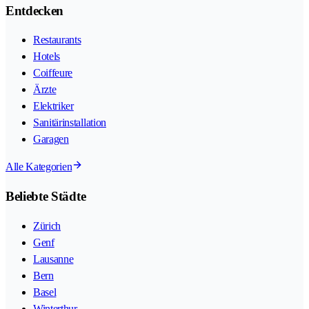
Entdecken
Restaurants
Hotels
Coiffeure
Ärzte
Elektriker
Sanitärinstallation
Garagen
Alle Kategorien
Beliebte Städte
Zürich
Genf
Lausanne
Bern
Basel
Winterthur