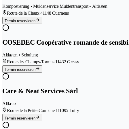
Kompostierung • Muldenservice Muldentransport • Altlasten
Route de la Chaux 4
1148 Cuarnens
Termin reservieren
COSEDEC Coopérative romande de sensibilis
Altlasten • Schulung
Route des Champs-Torrens 1
1432 Gressy
Termin reservieren
Care & Neat Services Sàrl
Altlasten
Route de la Petite-Corniche 11
1095 Lutry
Termin reservieren