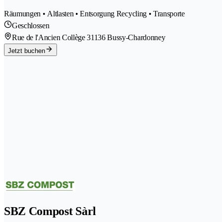
Räumungen • Altlasten • Entsorgung Recycling • Transporte
Geschlossen
Rue de l'Ancien Collège 3
1136 Bussy-Chardonney
Jetzt buchen
SBZ Compost Sàrl