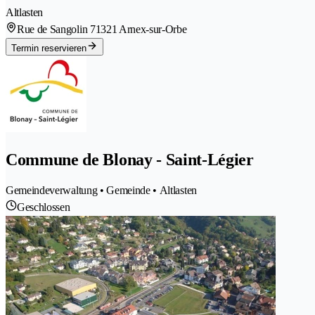
Altlasten
Rue de Sangolin 7
1321 Arnex-sur-Orbe
Termin reservieren
Commune de Blonay - Saint-Légier
Gemeindeverwaltung • Gemeinde • Altlasten
Geschlossen