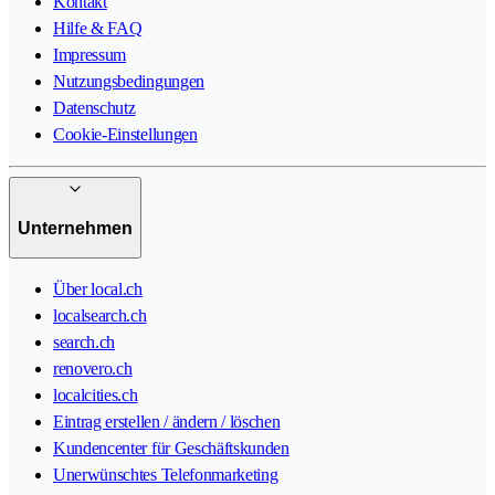
Kontakt
Hilfe & FAQ
Impressum
Nutzungsbedingungen
Datenschutz
Cookie-Einstellungen
Unternehmen
Über local.ch
localsearch.ch
search.ch
renovero.ch
localcities.ch
Eintrag erstellen / ändern / löschen
Kundencenter für Geschäftskunden
Unerwünschtes Telefonmarketing