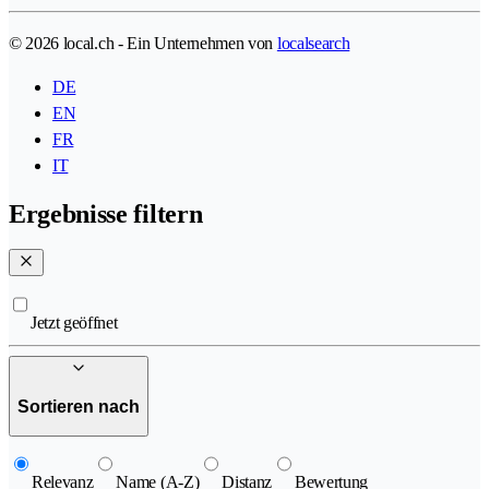
© 2026 local.ch - Ein Unternehmen von
localsearch
DE
EN
FR
IT
Ergebnisse filtern
Jetzt geöffnet
Sortieren nach
Relevanz
Name (A-Z)
Distanz
Bewertung