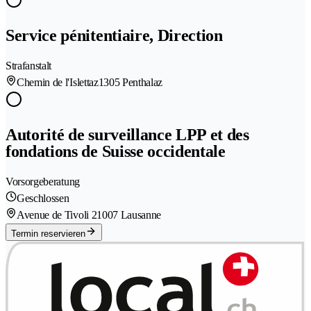
Service pénitentiaire, Direction
Strafanstalt
Chemin de l'Islettaz
1305 Penthalaz
Autorité de surveillance LPP et des
fondations de Suisse occidentale
Vorsorgeberatung
Geschlossen
Avenue de Tivoli 2
1007 Lausanne
Termin reservieren