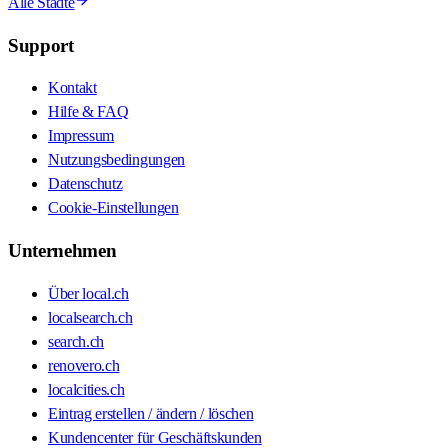
Alle Städte
Support
Kontakt
Hilfe & FAQ
Impressum
Nutzungsbedingungen
Datenschutz
Cookie-Einstellungen
Unternehmen
Über local.ch
localsearch.ch
search.ch
renovero.ch
localcities.ch
Eintrag erstellen / ändern / löschen
Kundencenter für Geschäftskunden