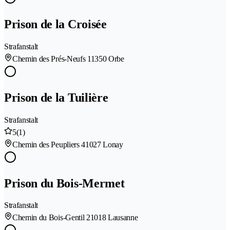
Prison de la Croisée
Strafanstalt
Chemin des Prés-Neufs 1
1350 Orbe
Prison de la Tuilière
Strafanstalt
5
(1)
Chemin des Peupliers 4
1027 Lonay
Prison du Bois-Mermet
Strafanstalt
Chemin du Bois-Gentil 2
1018 Lausanne