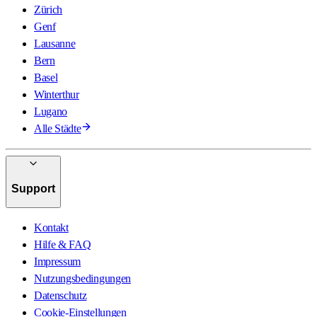
Zürich
Genf
Lausanne
Bern
Basel
Winterthur
Lugano
Alle Städte
Support
Kontakt
Hilfe & FAQ
Impressum
Nutzungsbedingungen
Datenschutz
Cookie-Einstellungen