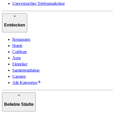
Unerwünschtes Telefonmarketing
Entdecken
Restaurants
Hotels
Coiffeure
Ärzte
Elektriker
Sanitärinstallation
Garagen
Alle Kategorien
Beliebte Städte