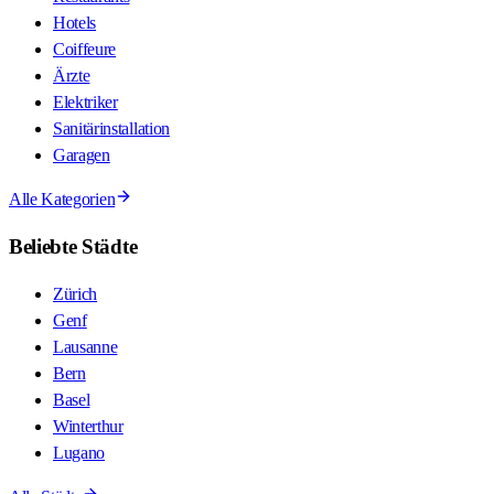
Hotels
Coiffeure
Ärzte
Elektriker
Sanitärinstallation
Garagen
Alle Kategorien
Beliebte Städte
Zürich
Genf
Lausanne
Bern
Basel
Winterthur
Lugano