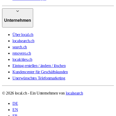
Unternehmen
Über local.ch
localsearch.ch
search.ch
renovero.ch
localcities.ch
Eintrag erstellen / ändern / löschen
Kundencenter für Geschäftskunden
Unerwünschtes Telefonmarketing
© 2026 local.ch - Ein Unternehmen von
localsearch
DE
EN
FR