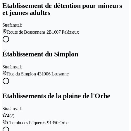
Etablissement de détention pour mineurs
et jeunes adultes
Strafanstalt
Route de Bossonnens 2B
1607 Palézieux
Établissement du Simplon
Strafanstalt
Rue du Simplon 43
1006 Lausanne
Etablissements de la plaine de l'Orbe
Strafanstalt
4
(2)
Chemin des Pâquerets 9
1350 Orbe