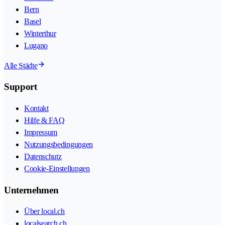
Bern
Basel
Winterthur
Lugano
Alle Städte
Support
Kontakt
Hilfe & FAQ
Impressum
Nutzungsbedingungen
Datenschutz
Cookie-Einstellungen
Unternehmen
Über local.ch
localsearch.ch