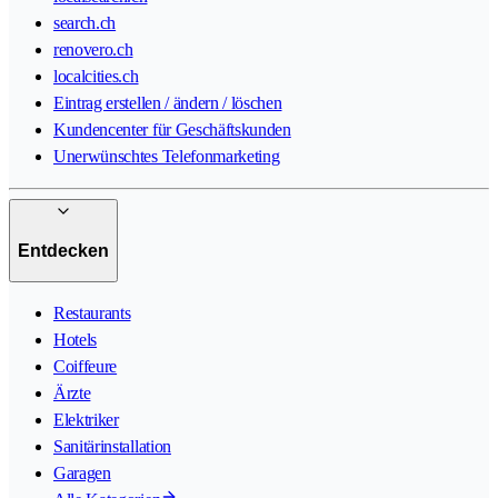
search.ch
renovero.ch
localcities.ch
Eintrag erstellen / ändern / löschen
Kundencenter für Geschäftskunden
Unerwünschtes Telefonmarketing
Entdecken
Restaurants
Hotels
Coiffeure
Ärzte
Elektriker
Sanitärinstallation
Garagen