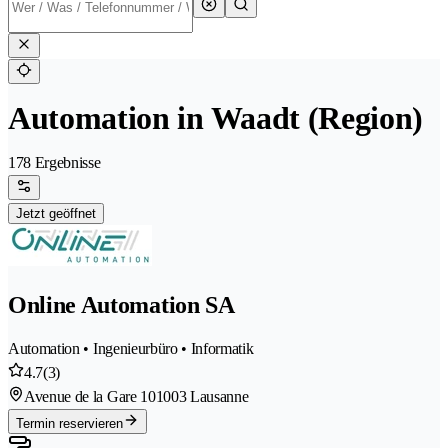
Automation in Waadt (Region)
178 Ergebnisse
Jetzt geöffnet
Online Automation SA
Automation • Ingenieurbüro • Informatik
4.7
(3)
Avenue de la Gare 10
1003 Lausanne
Termin reservieren