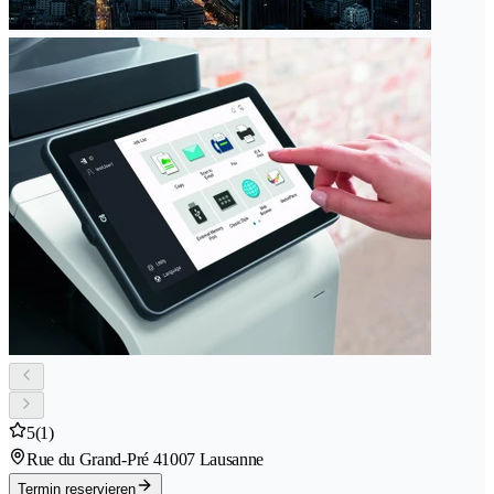
5
(1)
Rue du Grand-Pré 4
1007 Lausanne
Termin reservieren