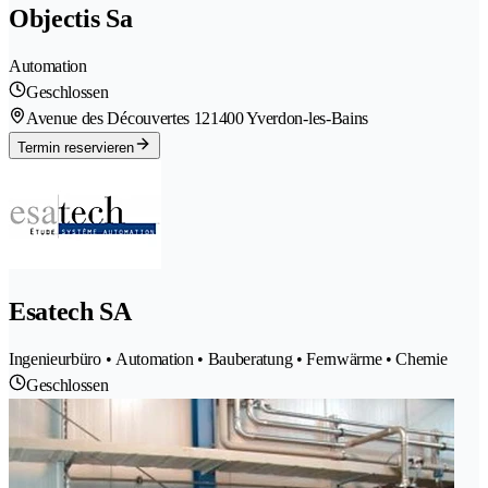
Objectis Sa
Automation
Geschlossen
Avenue des Découvertes 12
1400 Yverdon-les-Bains
Termin reservieren
Esatech SA
Ingenieurbüro • Automation • Bauberatung • Fernwärme • Chemie
Geschlossen