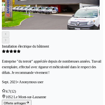
Installation électrique du bâtiment
Entreprise "du terroir" appréciée depuis de nombreuses années. Travail
exemplaire, effectué avec rigueur et méticulosité dans le respect des
délais. Je recommande vivement !
Sept. 2021
• Anonymous user
4.7
(12)
1052 Le Mont-sur-Lausanne
Offerte anfragen