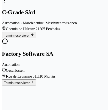
C-Grade Sàrl
Automation • Maschinenbau Maschinenrevisionen
Chemin de l'Islettaz 2
1305 Penthalaz
Termin reservieren
Factory Software SA
Automation
Geschlossen
Rue de Lausanne 31
1110 Morges
Termin reservieren