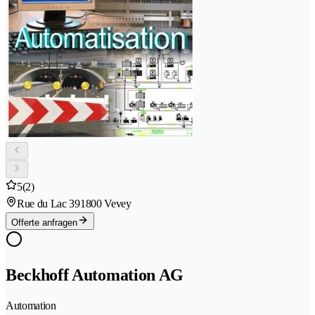
5
(2)
Rue du Lac 39
1800 Vevey
Offerte anfragen
Beckhoff Automation AG
Automation