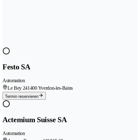
Festo SA
Automation
Le Bey 24
1400 Yverdon-les-Bains
Termin reservieren
Actemium Suisse SA
Automation