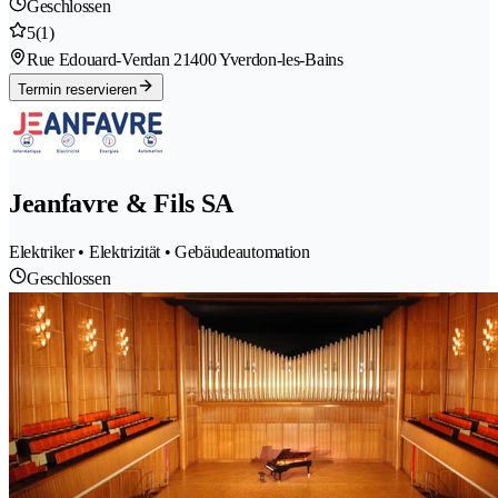
Geschlossen
5
(1)
Rue Edouard-Verdan 2
1400 Yverdon-les-Bains
Termin reservieren
Jeanfavre & Fils SA
Elektriker • Elektrizität • Gebäudeautomation
Geschlossen