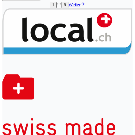
Weiter
1
9