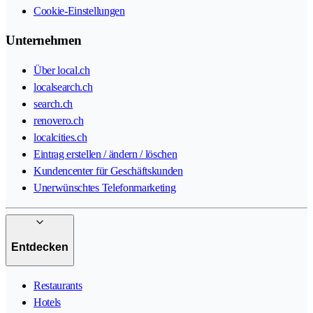
Cookie-Einstellungen
Unternehmen
Über local.ch
localsearch.ch
search.ch
renovero.ch
localcities.ch
Eintrag erstellen / ändern / löschen
Kundencenter für Geschäftskunden
Unerwünschtes Telefonmarketing
Entdecken
Restaurants
Hotels