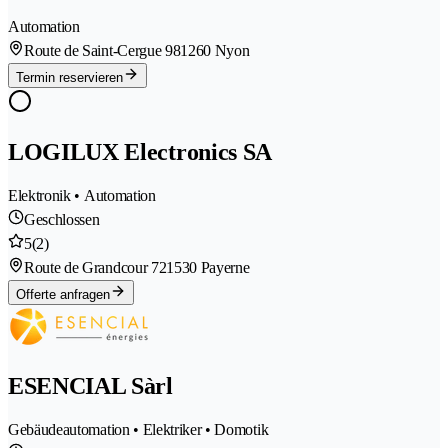
Automation
Route de Saint-Cergue 98
1260 Nyon
Termin reservieren
LOGILUX Electronics SA
Elektronik • Automation
Geschlossen
5
(2)
Route de Grandcour 72
1530 Payerne
Offerte anfragen
ESENCIAL Sàrl
Gebäudeautomation • Elektriker • Domotik