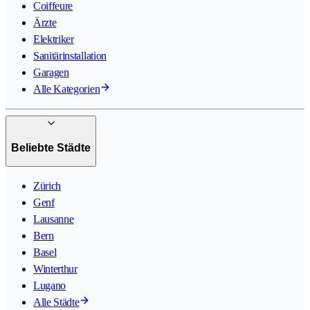
Coiffeure
Ärzte
Elektriker
Sanitärinstallation
Garagen
Alle Kategorien
Beliebte Städte
Zürich
Genf
Lausanne
Bern
Basel
Winterthur
Lugano
Alle Städte