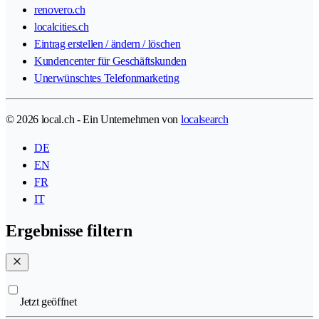
renovero.ch
localcities.ch
Eintrag erstellen / ändern / löschen
Kundencenter für Geschäftskunden
Unerwünschtes Telefonmarketing
© 2026 local.ch - Ein Unternehmen von
localsearch
DE
EN
FR
IT
Ergebnisse filtern
Jetzt geöffnet