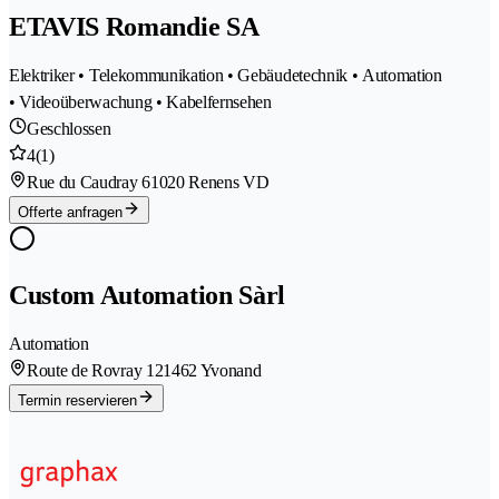
ETAVIS Romandie SA
Elektriker • Telekommunikation • Gebäudetechnik • Automation
• Videoüberwachung • Kabelfernsehen
Geschlossen
4
(1)
Rue du Caudray 6
1020 Renens VD
Offerte anfragen
Custom Automation Sàrl
Automation
Route de Rovray 12
1462 Yvonand
Termin reservieren