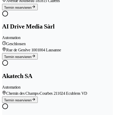
Avenue Rousseau 18
1815 Clarens
Termin reservieren
AI Drive Media Sàrl
Automation
Geschlossen
Rue de Genève 100
1004 Lausanne
Termin reservieren
Akatech SA
Automation
Chemin des Champs-Courbes 21
1024 Ecublens VD
Termin reservieren