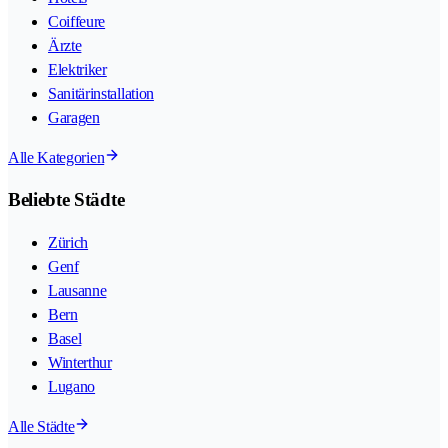
Coiffeure
Ärzte
Elektriker
Sanitärinstallation
Garagen
Alle Kategorien
Beliebte Städte
Zürich
Genf
Lausanne
Bern
Basel
Winterthur
Lugano
Alle Städte