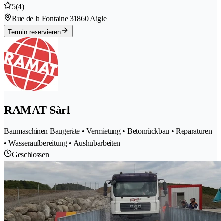
5
(4)
Rue de la Fontaine 3
1860 Aigle
Termin reservieren
RAMAT Sàrl
Baumaschinen Baugeräte • Vermietung • Betonrückbau • Reparaturen
• Wasseraufbereitung • Aushubarbeiten
Geschlossen