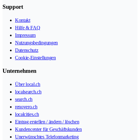
Support
Kontakt
Hilfe & FAQ
Impressum
Nutzungsbedingungen
Datenschutz
Cookie-Einstellungen
Unternehmen
Über local.ch
localsearch.ch
search.ch
renovero.ch
localcities.ch
Eintrag erstellen / ändern / löschen
Kundencenter für Geschäftskunden
Unerwünschtes Telefonmarketing