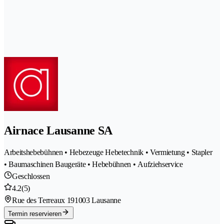
Airnace Lausanne SA
Arbeitshebebühnen • Hebezeuge Hebetechnik • Vermietung • Stapler
• Baumaschinen Baugeräte • Hebebühnen • Aufziehservice
Geschlossen
4.2
(5)
Rue des Terreaux 19
1003 Lausanne
Termin reservieren