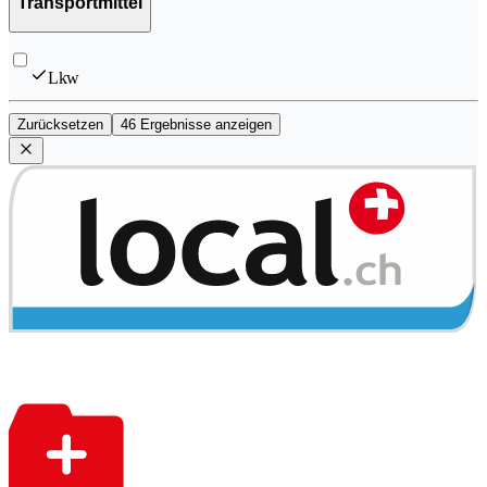
Transportmittel
Lkw
Zurücksetzen
46 Ergebnisse anzeigen