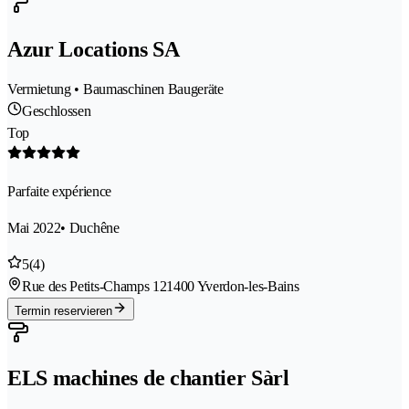
Azur Locations SA
Vermietung • Baumaschinen Baugeräte
Geschlossen
Top
Parfaite expérience
Mai 2022
• Duchêne
5
(4)
Rue des Petits-Champs 12
1400 Yverdon-les-Bains
Termin reservieren
ELS machines de chantier Sàrl