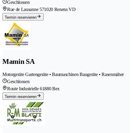
Geschlossen
Rue de Lausanne 57
1020 Renens VD
Termin reservieren
Mamin SA
Motorgeräte Gartengeräte • Baumaschinen Baugeräte • Rasenmäher
Geschlossen
Route Industrielle 6
1880 Bex
Termin reservieren