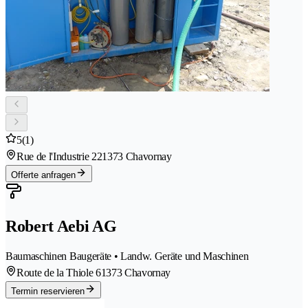
5
(1)
Rue de l'Industrie 22
1373 Chavornay
Offerte anfragen
Robert Aebi AG
Baumaschinen Baugeräte • Landw. Geräte und Maschinen
Route de la Thiole 6
1373 Chavornay
Termin reservieren