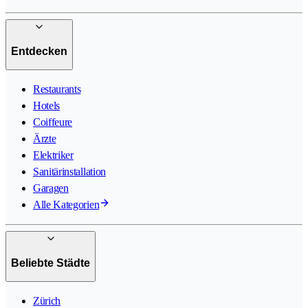
Entdecken
Restaurants
Hotels
Coiffeure
Ärzte
Elektriker
Sanitärinstallation
Garagen
Alle Kategorien
Beliebte Städte
Zürich