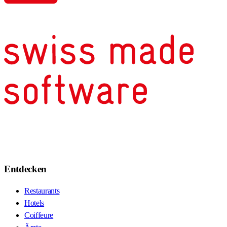
Entdecken
Restaurants
Hotels
Coiffeure