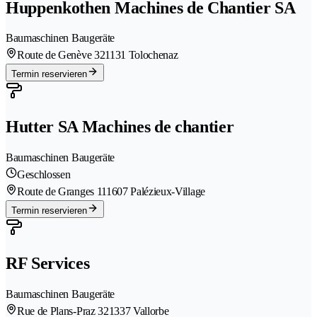
Huppenkothen Machines de Chantier SA
Baumaschinen Baugeräte
Route de Genève 32
1131 Tolochenaz
Termin reservieren
Hutter SA Machines de chantier
Baumaschinen Baugeräte
Geschlossen
Route de Granges 11
1607 Palézieux-Village
Termin reservieren
RF Services
Baumaschinen Baugeräte
Rue de Plans-Praz 32
1337 Vallorbe