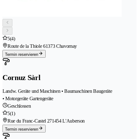
5
(4)
Route de la Thiole 6
1373 Chavornay
Termin reservieren
Cornuz Sàrl
Landw. Geräte und Maschinen • Baumaschinen Baugeräte
• Motorgeräte Gartengeräte
Geschlossen
5
(1)
Rue du Franc-Castel 27
1454 L'Auberson
Termin reservieren