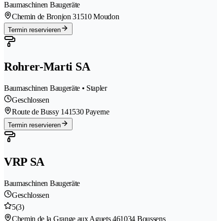
Baumaschinen Baugeräte
Chemin de Bronjon 3
1510 Moudon
Termin reservieren
Rohrer-Marti SA
Baumaschinen Baugeräte • Stapler
Geschlossen
Route de Bussy 14
1530 Payerne
Termin reservieren
VRP SA
Baumaschinen Baugeräte
Geschlossen
5
(3)
Chemin de la Grange aux Aguets 46
1034 Boussens