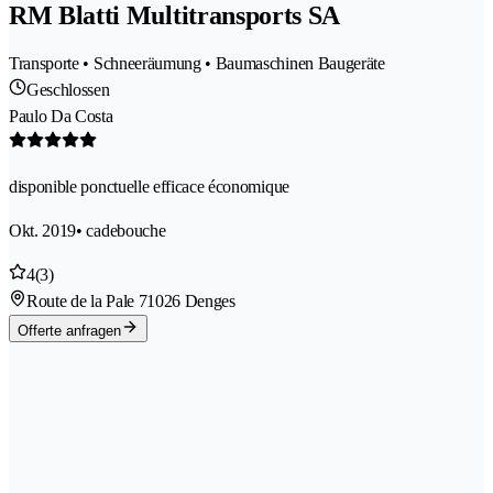
RM Blatti Multitransports SA
Transporte • Schneeräumung • Baumaschinen Baugeräte
Geschlossen
Paulo Da Costa
disponible ponctuelle efficace économique
Okt. 2019
• cadebouche
4
(3)
Route de la Pale 7
1026 Denges
Offerte anfragen