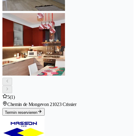
5
(1)
Chemin de Mongevon 2
1023 Crissier
Termin reservieren