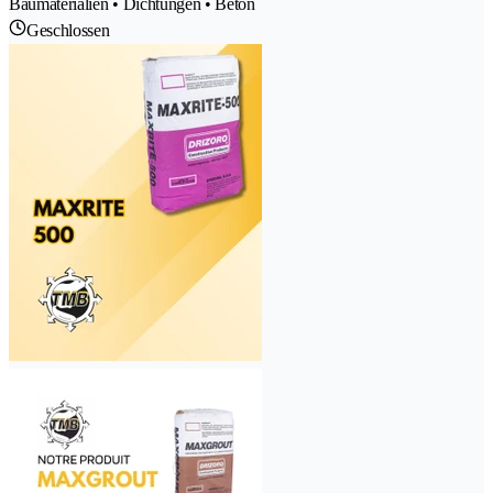
Baumaterialien • Dichtungen • Beton
Geschlossen