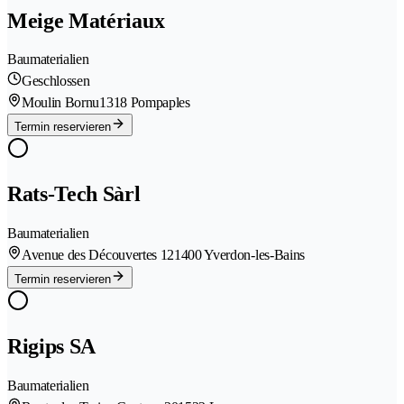
Meige Matériaux
Baumaterialien
Geschlossen
Moulin Bornu
1318 Pompaples
Termin reservieren
Rats-Tech Sàrl
Baumaterialien
Avenue des Découvertes 12
1400 Yverdon-les-Bains
Termin reservieren
Rigips SA
Baumaterialien