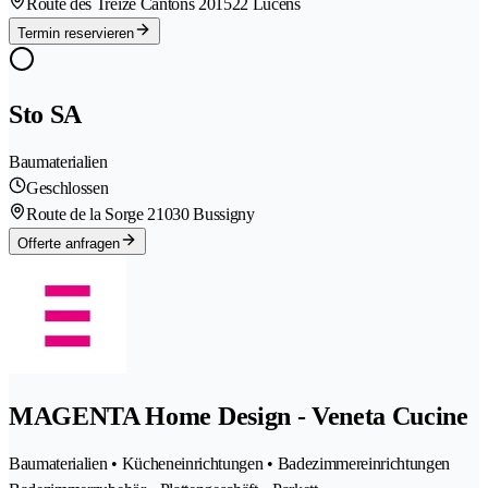
Route des Treize Cantons 20
1522 Lucens
Termin reservieren
Sto SA
Baumaterialien
Geschlossen
Route de la Sorge 2
1030 Bussigny
Offerte anfragen
MAGENTA Home Design - Veneta Cucine
Baumaterialien • Kücheneinrichtungen • Badezimmereinrichtungen