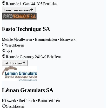
Route de la Gare 44
1305 Penthalaz
Termin reservieren
Fasto Technique SA
Metalle Metallwaren • Baumaterialien • Eisenwerk
Geschlossen
5
(2)
Route de Cossonay 24
1040 Echallens
Jetzt buchen
Léman Granulats SA
Kieswerk • Steinbruch • Baumaterialien
Geschlossen