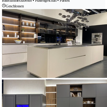
Badezimmerzubehör • Plattengeschäft • Parkett
Geschlossen