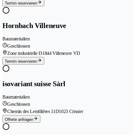
Termin reservieren
Hornbach Villeneuve
Baumaterialien
Geschlossen
Zone industrielle D
1844 Villeneuve VD
Termin reservieren
isovariant suisse Sàrl
Baumaterialien
Geschlossen
Chemin des Lentillières 11D
1023 Crissier
Offerte anfragen