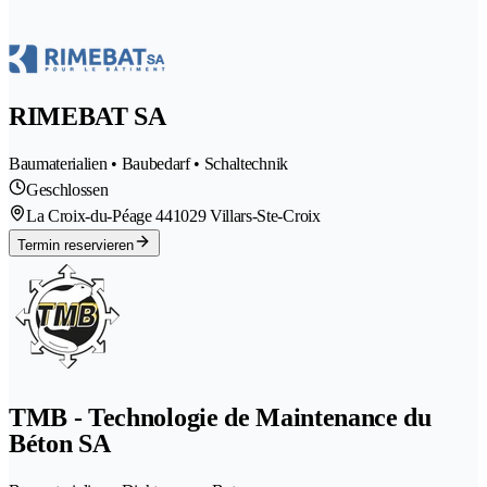
RIMEBAT SA
Baumaterialien • Baubedarf • Schaltechnik
Geschlossen
La Croix-du-Péage 44
1029 Villars-Ste-Croix
Termin reservieren
TMB - Technologie de Maintenance du
Béton SA