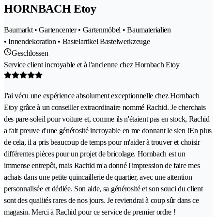
HORNBACH Etoy
Baumarkt • Gartencenter • Gartenmöbel • Baumaterialien
• Innendekoration • Bastelartikel Bastelwerkzeuge
Geschlossen
Service client incroyable et à l'ancienne chez Hornbach Etoy
J'ai vécu une expérience absolument exceptionnelle chez Hornbach
Etoy grâce à un conseiller extraordinaire nommé Rachid. Je cherchais
des pare-soleil pour voiture et, comme ils n'étaient pas en stock, Rachid
a fait preuve d'une générosité incroyable en me donnant le sien !En plus
de cela, il a pris beaucoup de temps pour m'aider à trouver et choisir
différentes pièces pour un projet de bricolage. Hornbach est un
immense entrepôt, mais Rachid m'a donné l'impression de faire mes
achats dans une petite quincaillerie de quartier, avec une attention
personnalisée et dédiée. Son aide, sa générosité et son souci du client
sont des qualités rares de nos jours. Je reviendrai à coup sûr dans ce
magasin. Merci à Rachid pour ce service de premier ordre !