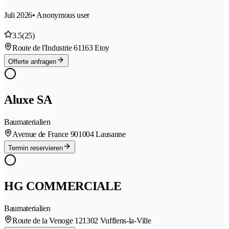
Juli 2026
• Anonymous user
3.5
(25)
Route de l'Industrie 6
1163 Etoy
Offerte anfragen
Aluxe SA
Baumaterialien
Avenue de France 90
1004 Lausanne
Termin reservieren
HG COMMERCIALE
Baumaterialien
Route de la Venoge 12
1302 Vufflens-la-Ville