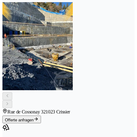
Rue de Cossonay 32
1023 Crissier
Offerte anfragen