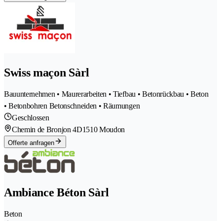
Swiss maçon Sàrl
Bauunternehmen • Maurerarbeiten • Tiefbau • Betonrückbau • Beton
• Betonbohren Betonschneiden • Räumungen
Geschlossen
Chemin de Bronjon 4D
1510 Moudon
Offerte anfragen
Ambiance Béton Sàrl
Beton