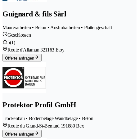
Guignard & fils Sàrl
Maurerarbeiten • Beton • Aushubarbeiten • Plattengeschäft
Geschlossen
5
(1)
Route d'Allaman 32
1163 Etoy
Offerte anfragen
Protektor Profil GmbH
Trockenbau • Bodenbeläge Wandbeläge • Beton
Route du Grand-St-Bernard 19
1880 Bex
Offerte anfragen