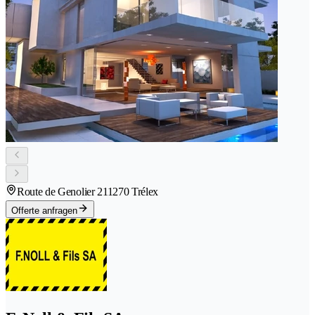
Route de Genolier 21
1270 Trélex
Offerte anfragen