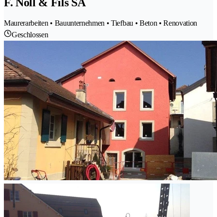
F. Noll & Fils SA
Maurerarbeiten • Bauunternehmen • Tiefbau • Beton • Renovation
Geschlossen