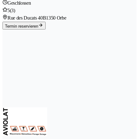
Geschlossen
5
(3)
Rue des Ducats 40B
1350 Orbe
Termin reservieren