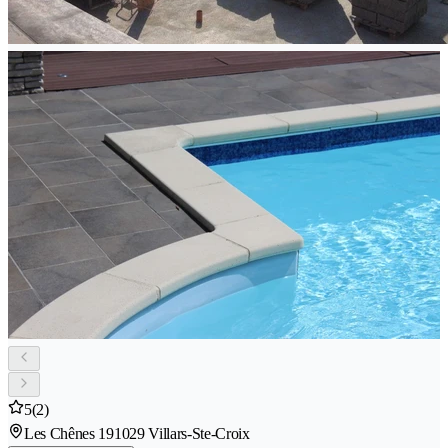
5
(2)
Les Chênes 19
1029 Villars-Ste-Croix