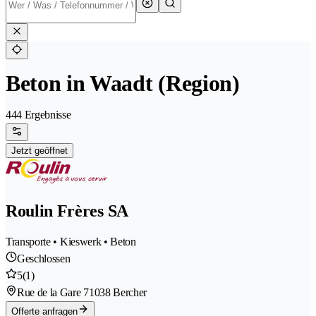
Beton in Waadt (Region)
444 Ergebnisse
Jetzt geöffnet
Roulin Frères SA
Transporte • Kieswerk • Beton
Geschlossen
5
(1)
Rue de la Gare 7
1038 Bercher
Offerte anfragen