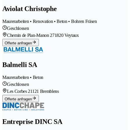
Aviolat Christophe
Maurerarbeiten • Renovation • Beton • Bohren Fräsen
Geschlossen
Chemin de Plan-Manon 27
1820 Veytaux
Offerte anfragen
Balmelli SA
Maurerarbeiten • Beton
Geschlossen
Les Corbes 2
1121 Bremblens
Offerte anfragen
Entreprise DINC SA