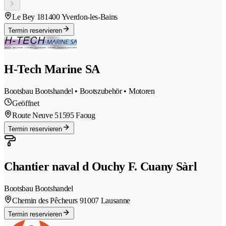
Le Bey 18
1400 Yverdon-les-Bains
Termin reservieren
H-Tech Marine SA
Bootsbau Bootshandel • Bootszubehör • Motoren
Geöffnet
Route Neuve 5
1595 Faoug
Termin reservieren
Chantier naval d Ouchy F. Cuany Sàrl
Bootsbau Bootshandel
Chemin des Pêcheurs 9
1007 Lausanne
Termin reservieren