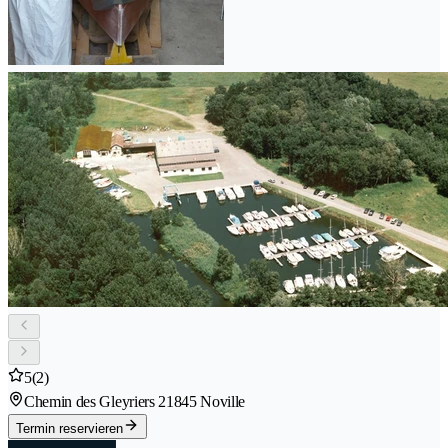
5
(2)
Chemin des Gleyriers 2
1845 Noville
Termin reservieren