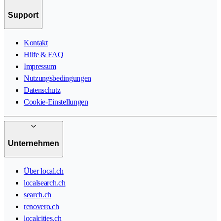
Support
Kontakt
Hilfe & FAQ
Impressum
Nutzungsbedingungen
Datenschutz
Cookie-Einstellungen
Unternehmen
Über local.ch
localsearch.ch
search.ch
renovero.ch
localcities.ch