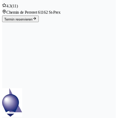
4.3
(11)
Chemin de Perreret 6
1162 St-Prex
Termin reservieren