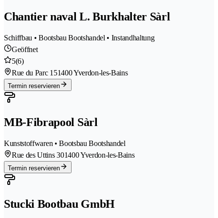
Chantier naval L. Burkhalter Sàrl
Schiffbau • Bootsbau Bootshandel • Instandhaltung
Geöffnet
5
(6)
Rue du Parc 15
1400 Yverdon-les-Bains
Termin reservieren
MB-Fibrapool Sàrl
Kunststoffwaren • Bootsbau Bootshandel
Rue des Uttins 30
1400 Yverdon-les-Bains
Termin reservieren
Stucki Bootbau GmbH