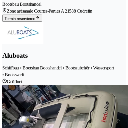
Bootsbau Bootshandel
Zone artisanale Courtes-Parties A 2
1588 Cudrefin
Termin reservieren
Aluboats
Schiffbau • Bootsbau Bootshandel • Bootszubehör • Wassersport
• Bootswerft
Geöffnet