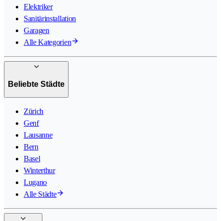
Elektriker
Sanitärinstallation
Garagen
Alle Kategorien
Beliebte Städte
Zürich
Genf
Lausanne
Bern
Basel
Winterthur
Lugano
Alle Städte