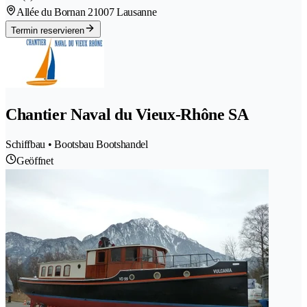
Allée du Bornan 2
1007 Lausanne
Termin reservieren
Chantier Naval du Vieux-Rhône SA
Schiffbau • Bootsbau Bootshandel
Geöffnet