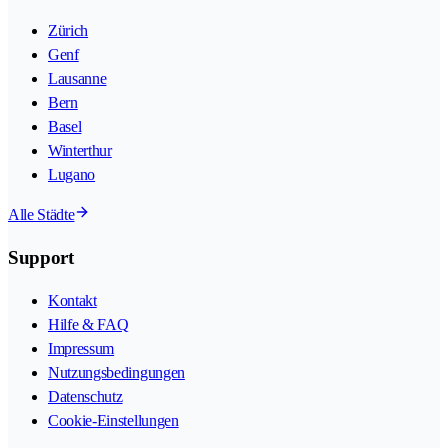
Zürich
Genf
Lausanne
Bern
Basel
Winterthur
Lugano
Alle Städte
Support
Kontakt
Hilfe & FAQ
Impressum
Nutzungsbedingungen
Datenschutz
Cookie-Einstellungen