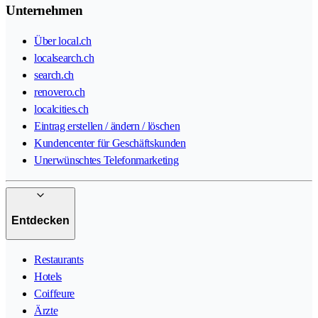
Unternehmen
Über local.ch
localsearch.ch
search.ch
renovero.ch
localcities.ch
Eintrag erstellen / ändern / löschen
Kundencenter für Geschäftskunden
Unerwünschtes Telefonmarketing
Entdecken
Restaurants
Hotels
Coiffeure
Ärzte