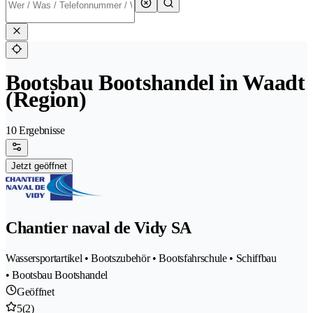
Bootsbau Bootshandel in Waadt
(Region)
10 Ergebnisse
Jetzt geöffnet
Chantier naval de Vidy SA
Wassersportartikel • Bootszubehör • Bootsfahrschule • Schiffbau
• Bootsbau Bootshandel
Geöffnet
5
(2)