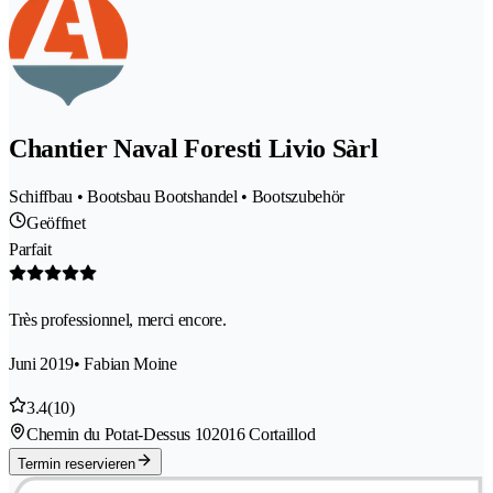
Chantier Naval Foresti Livio Sàrl
Schiffbau • Bootsbau Bootshandel • Bootszubehör
Geöffnet
Parfait
Très professionnel, merci encore.
Juni 2019
• Fabian Moine
3.4
(10)
Chemin du Potat-Dessus 10
2016 Cortaillod
Termin reservieren