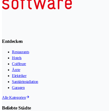
Entdecken
Restaurants
Hotels
Coiffeure
Ärzte
Elektriker
Sanitärinstallation
Garagen
Alle Kategorien
Beliebte Städte