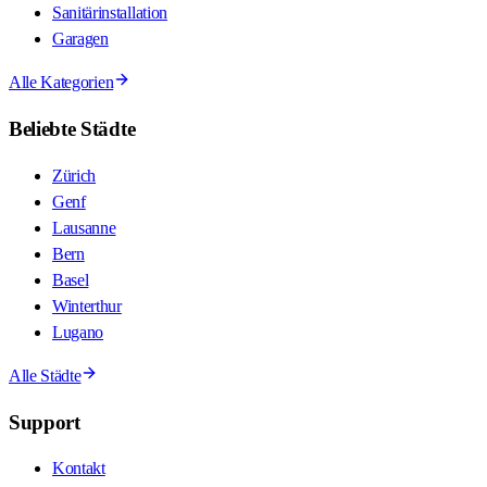
Sanitärinstallation
Garagen
Alle Kategorien
Beliebte Städte
Zürich
Genf
Lausanne
Bern
Basel
Winterthur
Lugano
Alle Städte
Support
Kontakt