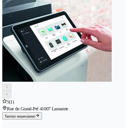
5
(1)
Rue du Grand-Pré 4
1007 Lausanne
Termin reservieren