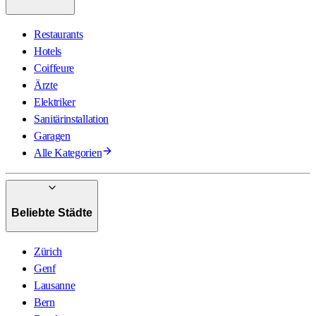
Restaurants
Hotels
Coiffeure
Ärzte
Elektriker
Sanitärinstallation
Garagen
Alle Kategorien
Beliebte Städte
Zürich
Genf
Lausanne
Bern