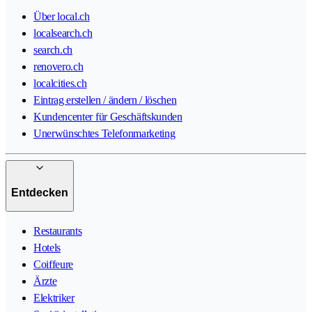
Über local.ch
localsearch.ch
search.ch
renovero.ch
localcities.ch
Eintrag erstellen / ändern / löschen
Kundencenter für Geschäftskunden
Unerwünschtes Telefonmarketing
Entdecken
Restaurants
Hotels
Coiffeure
Ärzte
Elektriker