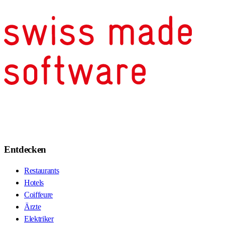
Entdecken
Restaurants
Hotels
Coiffeure
Ärzte
Elektriker