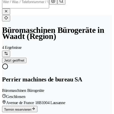
Büromaschinen Bürogeräte in
Waadt (Region)
4 Ergebnisse
Jetzt geöffnet
Perrier machines de bureau SA
Büromaschinen Bürogeräte
Geschlossen
Avenue de France 18B
1004 Lausanne
Termin reservieren