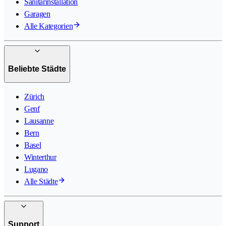
Sanitärinstallation
Garagen
Alle Kategorien
Beliebte Städte
Zürich
Genf
Lausanne
Bern
Basel
Winterthur
Lugano
Alle Städte
Support