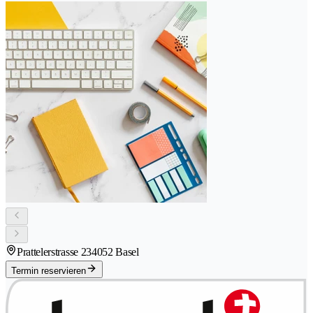
Prattelerstrasse 23
4052 Basel
Termin reservieren