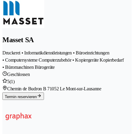
Masset SA
Druckerei • Informatikdienstleistungen • Büroeinrichtungen
• Computersysteme Computerzubehör • Kopiergeräte Kopierbedarf
• Büromaschinen Bürogeräte
Geschlossen
5
(1)
Chemin de Budron B 7
1052 Le Mont-sur-Lausanne
Termin reservieren