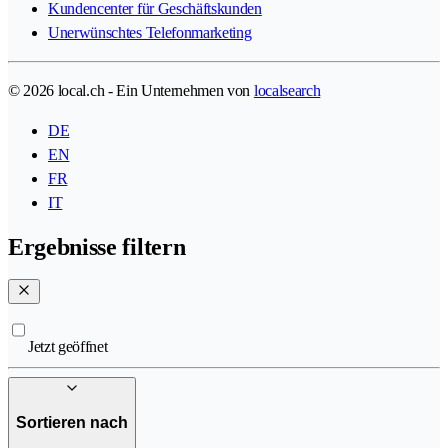
Kundencenter für Geschäftskunden
Unerwünschtes Telefonmarketing
© 2026 local.ch - Ein Unternehmen von
localsearch
DE
EN
FR
IT
Ergebnisse filtern
Jetzt geöffnet
Sortieren nach