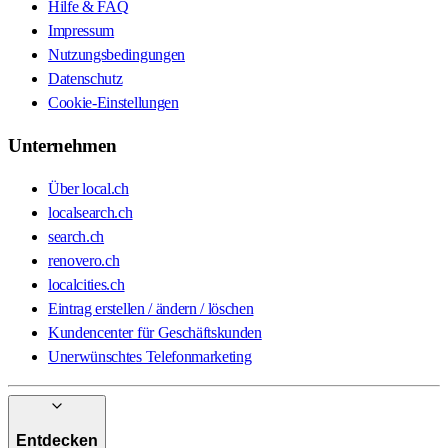
Hilfe & FAQ
Impressum
Nutzungsbedingungen
Datenschutz
Cookie-Einstellungen
Unternehmen
Über local.ch
localsearch.ch
search.ch
renovero.ch
localcities.ch
Eintrag erstellen / ändern / löschen
Kundencenter für Geschäftskunden
Unerwünschtes Telefonmarketing
Entdecken