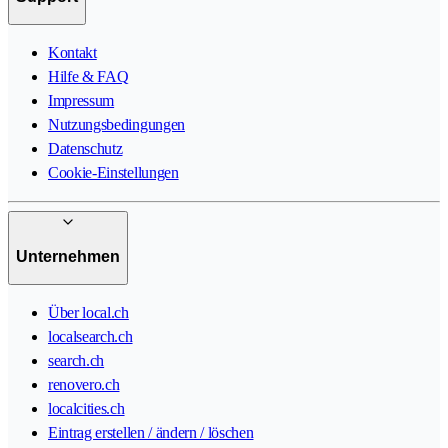
Kontakt
Hilfe & FAQ
Impressum
Nutzungsbedingungen
Datenschutz
Cookie-Einstellungen
Unternehmen
Über local.ch
localsearch.ch
search.ch
renovero.ch
localcities.ch
Eintrag erstellen / ändern / löschen