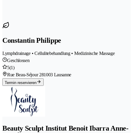
Constantin Philippe
Lymphdrainage • Cellulitebehandlung • Medizinische Massage
Geschlossen
5
(1)
Rue Beau-Séjour 28
1003 Lausanne
Termin reservieren
Beauty Sculpt Institut Benoit Ibarra Anne-