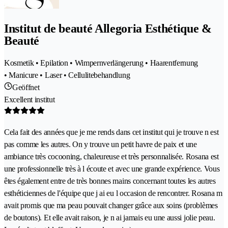
Institut de beauté Allegoria Esthétique &
Beauté
Kosmetik • Epilation • Wimpernverlängerung • Haarentfernung
• Manicure • Laser • Cellulitebehandlung
Geöffnet
Excellent institut
Cela fait des années que je me rends dans cet institut qui je trouve n est
pas comme les autres. On y trouve un petit havre de paix et une
ambiance très cocooning, chaleureuse et très personnalisée. Rosana est
une professionnelle très à l écoute et avec une grande expérience. Vous
êtes également entre de très bonnes mains concernant toutes les autres
esthéticiennes de l'équipe que j ai eu l occasion de rencontrer. Rosana m
avait promis que ma peau pouvait changer grâce aux soins (problèmes
de boutons). Et elle avait raison, je n ai jamais eu une aussi jolie peau.