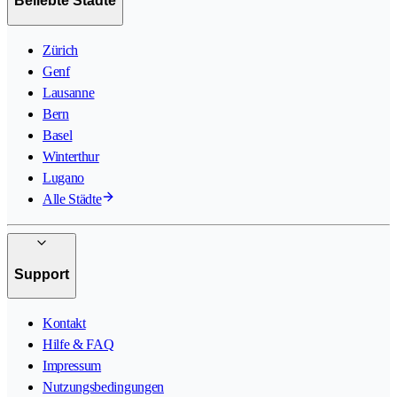
Beliebte Städte
Zürich
Genf
Lausanne
Bern
Basel
Winterthur
Lugano
Alle Städte
Support
Kontakt
Hilfe & FAQ
Impressum
Nutzungsbedingungen