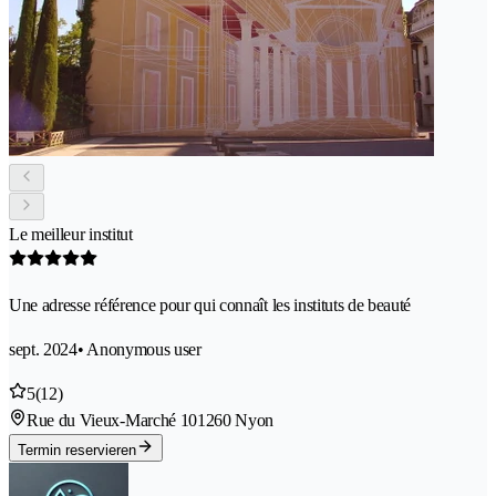
Le meilleur institut
Une adresse référence pour qui connaît les instituts de beauté
sept. 2024
• Anonymous user
5
(12)
Rue du Vieux-Marché 10
1260 Nyon
Termin reservieren