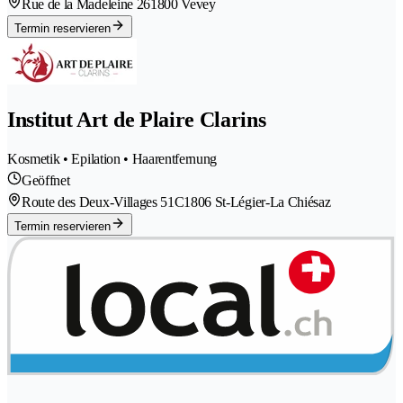
Rue de la Madeleine 26
1800 Vevey
Termin reservieren
Institut Art de Plaire Clarins
Kosmetik • Epilation • Haarentfernung
Geöffnet
Route des Deux-Villages 51C
1806 St-Légier-La Chiésaz
Termin reservieren