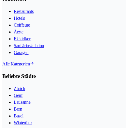
Restaurants
Hotels
Coiffeure
Ärzte
Elektriker
Sanitärinstallation
Garagen
Alle Kategorien
Beliebte Städte
Zürich
Genf
Lausanne
Bern
Basel
Winterthur