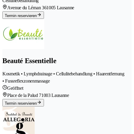
Cellulitebehandlung
Avenue du Léman 36
1005 Lausanne
Termin reservieren
Beauté Essentielle
Kosmetik • Lymphdrainage • Cellulitebehandlung • Haarentfernung
• Fussreflexzonenmassage
Geöffnet
Place de la Palud 7
1003 Lausanne
Termin reservieren