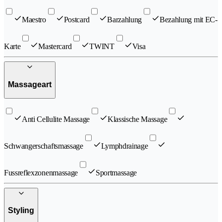
Maestro
Postcard
Barzahlung
Bezahlung mit EC-
Karte
Mastercard
TWINT
Visa
Massageart
Anti Cellulite Massage
Klassische Massage
Schwangerschaftsmassage
Lymphdrainage
Fussreflexzonenmassage
Sportmassage
Styling