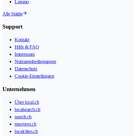
Lugano
Alle Städte
Support
Kontakt
Hilfe & FAQ
Impressum
Nutzungsbedingungen
Datenschutz
Cookie-Einstellungen
Unternehmen
Über local.ch
localsearch.ch
search.ch
renovero.ch
localcities.ch