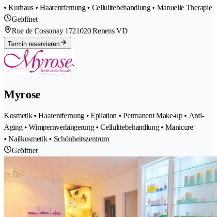
• Kurhaus • Haarentfernung • Cellulitebehandlung • Manuelle Therapie
Geöffnet
Rue de Cossonay 172
1020 Renens VD
Termin reservieren
Myrose
Kosmetik • Haarentfernung • Epilation • Permanent Make-up • Anti-
Aging • Wimpernverlängerung • Cellulitebehandlung • Manicure
• Nailkosmetik • Schönheitszentrum
Geöffnet