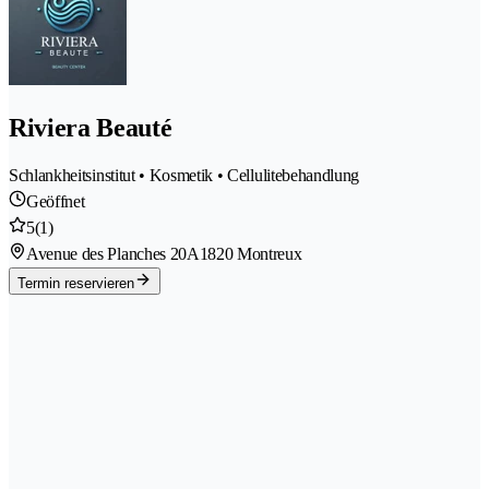
Riviera Beauté
Schlankheitsinstitut • Kosmetik • Cellulitebehandlung
Geöffnet
5
(1)
Avenue des Planches 20A
1820 Montreux
Termin reservieren