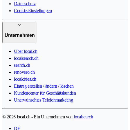
Datenschutz
Cookie-Einstellungen
Unternehmen
Über local.ch
localsearch.ch
search.ch
renovero.ch
localcities.ch
Eintrag erstellen / ändern / löschen
Kundencenter für Geschäftskunden
Unerwünschtes Telefonmarketing
© 2026 local.ch - Ein Unternehmen von
localsearch
DE