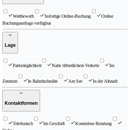
Wettbewerb
Sofortige Online-Buchung
Online
Buchungsanfrage verfügbar
Lage
Parkmöglichkeit
Nahe öffentlichem Verkehr
Im
Zentrum
In Bahnhofsnähe
Am See
In der Altstadt
Kontaktformen
Telefonisch
Im Geschäft
Kostenlose Beratung