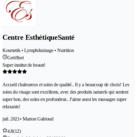
Centre EsthétiqueSanté
Kosmetik • Lymphdrainage • Nutrition
Geöffnet
Super institut de beauté
Accueil chaleureux et soins de qualité.. Il y a beaucoup de choix! Les
soins du visage sont excellents, avec des produits naturels qui sentent
super bon, des soins en profondeur.. J'aime aussi les massages super
relaxants!
juil. 2021
• Marion Gabioud
4.8
(12)