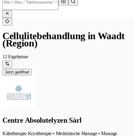
Cellulitebehandlung in Waadt
(Region)
12 Ergebnisse
Jetzt geöffnet
Centre Absolutelyzen Sàrl
Kältetherapie Kryotherapie • Medizinische Massage • Massage